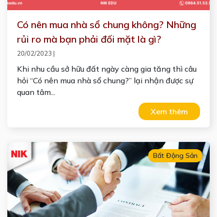
Có nên mua nhà sổ chung không? Những
rủi ro mà bạn phải đối mặt là gì?
20/02/2023
|
Khi nhu cầu sở hữu đất ngày càng gia tăng thì câu
hỏi “Có nên mua nhà sổ chung?” lại nhận được sự
quan tâm...
Xem thêm
Bất Động Sản