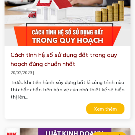
Cách tính hệ số sử dụng đất trong quy
hoạch đúng chuẩn nhất
20/02/2023
|
Trước khi tiến hành xây dựng bất kì công trình nào
thì chắc chắn trên bản vẽ của nhà thiết kế sẽ hiển
thị lên...
Xem thêm