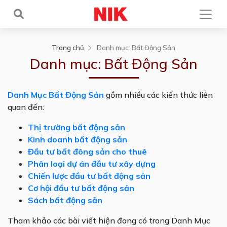
Trang chủ
Danh mục:
Bất Động Sản
Danh mục:
Bất Động Sản
Danh Mục Bất Động Sản
gồm nhiều các kiến thức liên
quan đến:
Thị trường bất động sản
Kinh doanh bất động sản
Đầu tư bất đông sản cho thuê
Phân loại dự án đầu tư xây dựng
Chiến lược đầu tư bất động sản
Cơ hội đầu tư bất động sản
Sách bất động sản
Tham khảo các bài viết hiện đang có trong Danh Mục