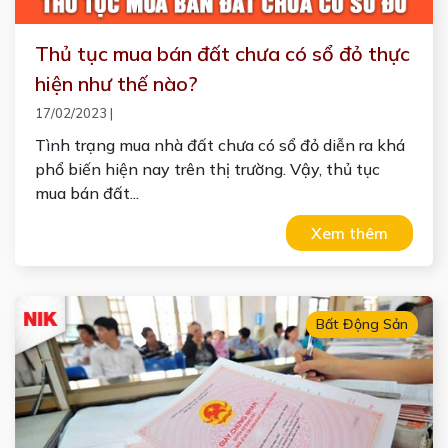
Thủ tục mua bán đất chưa có sổ đỏ thực
hiện như thế nào?
17/02/2023
|
Tình trạng mua nhà đất chưa có sổ đỏ diễn ra khá
phổ biến hiện nay trên thị trường. Vậy, thủ tục
mua bán đất...
Xem thêm
Bất Động Sản