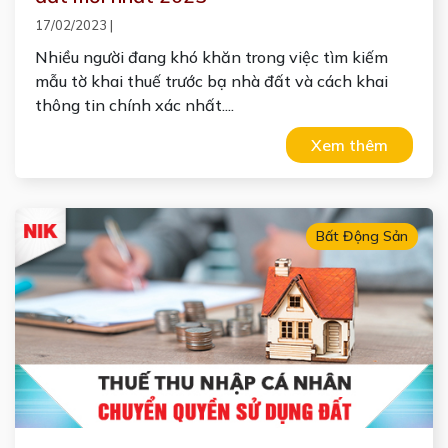
17/02/2023
|
Nhiều người đang khó khăn trong việc tìm kiếm
mẫu tờ khai thuế trước bạ nhà đất và cách khai
thông tin chính xác nhất....
Xem thêm
Bất Động Sản