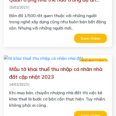
bđs?
15/02/2023
|
Bản đồ 1/500 rất quen thuộc với những người
trong nghề xây dựng cũng như buôn bán bất động
sản. Nhưng với những người mới...
Xem thêm
Bất Động Sản
Mẫu tờ khai thuế thu nhập cá nhân nhà
đất cập nhật 2023
14/02/2023
|
Khi mua bán, chuyển nhượng nhà đất thì việc kê
khai thuế là bước cơ bản cần thực hiện. Tuy nhiên,
không phải ai cũng...
Xem thêm