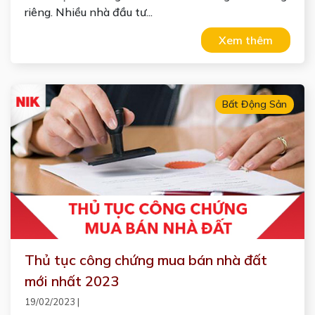
riêng. Nhiều nhà đầu tư...
Xem thêm
Bất Động Sản
Thủ tục công chứng mua bán nhà đất
mới nhất 2023
19/02/2023
|