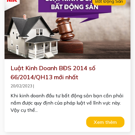
Bất Động Sản
Luật Kinh Doanh BĐS 2014 số
66/2014/QH13 mới nhất
20/02/2023
|
Khi kinh doanh đầu tư bất động sản bạn cần phải
nắm được quy định của pháp luật về lĩnh vực này.
Vậy cụ thể...
Xem thêm