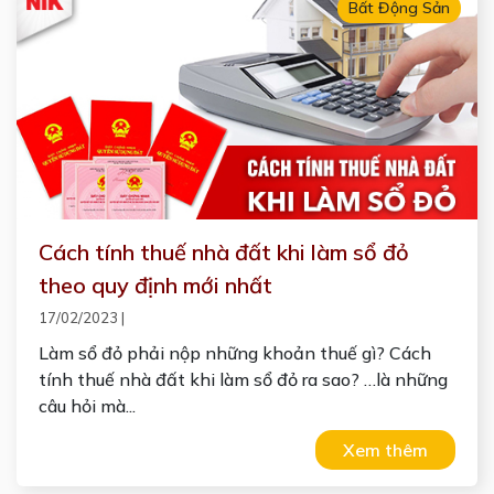
Bất Động Sản
Cách tính thuế nhà đất khi làm sổ đỏ
theo quy định mới nhất
17/02/2023
|
Làm sổ đỏ phải nộp những khoản thuế gì? Cách
tính thuế nhà đất khi làm sổ đỏ ra sao? …là những
câu hỏi mà...
Xem thêm