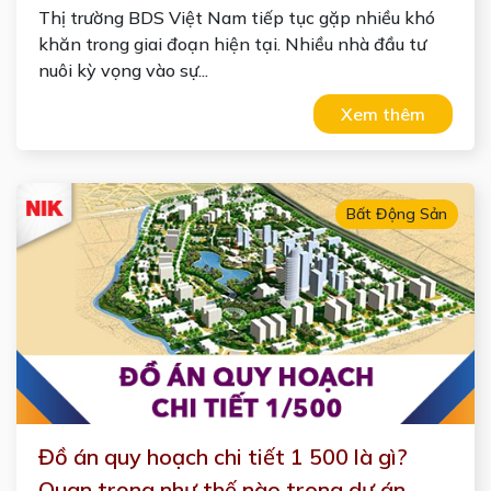
Thị trường BDS Việt Nam tiếp tục gặp nhiều khó
khăn trong giai đoạn hiện tại. Nhiều nhà đầu tư
nuôi kỳ vọng vào sự...
Xem thêm
Bất Động Sản
Đồ án quy hoạch chi tiết 1 500 là gì?
Quan trọng như thế nào trong dự án