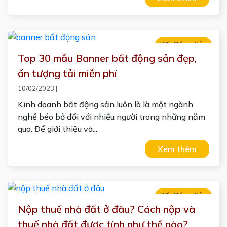
Bất Động Sản
Top 30 mẫu Banner bất động sản đẹp,
ấn tượng tải miễn phí
10/02/2023
|
Kinh doanh bất động sản luôn là là một ngành
nghề béo bở đối với nhiều người trong những năm
qua. Để giới thiệu và...
Xem thêm
Bất Động Sản
Nộp thuế nhà đất ở đâu? Cách nộp và
thuế nhà đất được tính như thế nào?