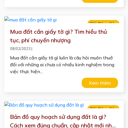
Bất Động Sản
Mua đất cần giấy tờ gì? Tìm hiểu thủ
tục, phí chuyển nhượng
08/02/2023
|
Mua đất cần giấy tờ gì luôn là câu hỏi muôn thuở
đối với những ai chưa có nhiều kinh nghiệm trong
việc thực hiện...
Xem thêm
Bất Động Sản
Bản đồ quy hoạch sử dụng đất là gì?
Cách xem đúng chuẩn, cập nhật mới nhất