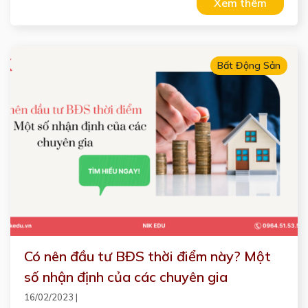
Xem thêm
Bất Động Sản
Có nên đầu tư BĐS thời điểm này? Một
số nhận định của các chuyên gia
16/02/2023
|