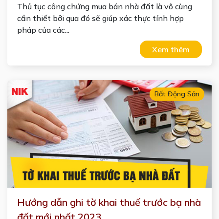
Thủ tục công chứng mua bán nhà đất là vô cùng
cần thiết bởi qua đó sẽ giúp xác thực tính hợp
pháp của các...
Xem thêm
Bất Động Sản
Hướng dẫn ghi tờ khai thuế trước bạ nhà
đất mới nhất 2023