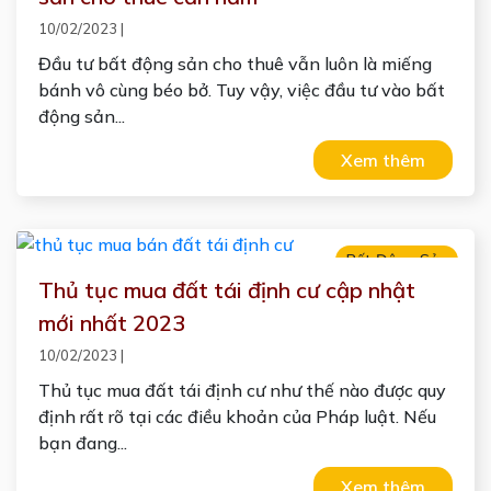
10/02/2023
|
Đầu tư bất động sản cho thuê vẫn luôn là miếng
bánh vô cùng béo bở. Tuy vậy, việc đầu tư vào bất
động sản...
Xem thêm
Bất Động Sản
Thủ tục mua đất tái định cư cập nhật
mới nhất 2023
10/02/2023
|
Thủ tục mua đất tái định cư như thế nào được quy
định rất rõ tại các điều khoản của Pháp luật. Nếu
bạn đang...
Xem thêm