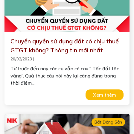
Chuyển quyền sử dụng đất có chịu thuế
GTGT không? Thông tin mới nhất
20/02/2023
|
Từ trước đến nay các cụ vẫn có câu “ Tấc đất tấc
vàng”. Quả thực câu nói này lại càng đúng trong
thời điểm...
Xem thêm
Bất Động Sản