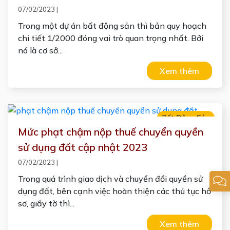
07/02/2023
|
Trong một dự án bất động sản thì bản quy hoạch
chi tiết 1/2000 đóng vai trò quan trọng nhất. Bởi
nó là cơ sở...
Xem thêm
Bất Động Sản
Mức phạt chậm nộp thuế chuyển quyền
sử dụng đất cập nhật 2023
07/02/2023
|
Trong quá trình giao dịch và chuyển đổi quyền sử
dụng đất, bên cạnh việc hoàn thiện các thủ tục hồ
sơ, giấy tờ thì...
Xem thêm