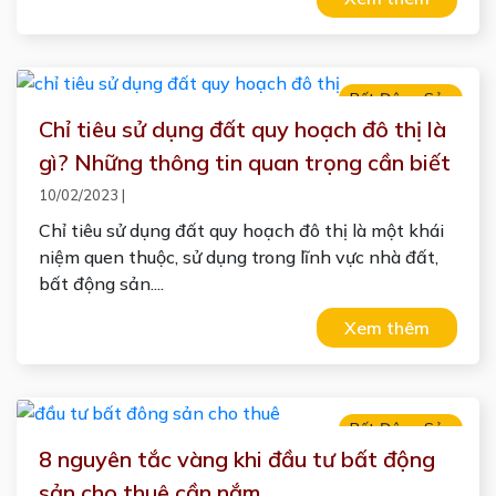
Bất Động Sản
Chỉ tiêu sử dụng đất quy hoạch đô thị là
gì? Những thông tin quan trọng cần biết
10/02/2023
|
Chỉ tiêu sử dụng đất quy hoạch đô thị là một khái
niệm quen thuộc, sử dụng trong lĩnh vực nhà đất,
bất động sản....
Xem thêm
Bất Động Sản
8 nguyên tắc vàng khi đầu tư bất động
sản cho thuê cần nắm