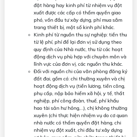
đặt hàng hay kinh phí từ nhiệm vụ đột
xuất được các cấp có thẩm quyền giao
phó, vốn đầu tư xây dựng, phí mua sắm
trang thiết bị, một số kinh phí khác.
Kinh phí từ nguồn thu sự nghiệp: tiền thu
từ lệ phí, phí để lại đơn vị sử dụng theo
quy định của Nhà nước, thu từ các hoạt
động dịch vụ phù hợp với chuyên môn và
lĩnh vực của đơn vị, các nguồn thu khác.
Đối với nguồn chi của văn phòng đăng ký
đất đai, gồm có: chi thường xuyên và chị
hoạt động dịch vụ (tiền lương, tiền công,
phụ cấp, nộp bảo hiểm xã hội, y tế, thất
nghiệp, phí công đoàn, thuế, phí khấu
hao tài sản hư hỏng,…), chị không thường
xuyên (chi thực hiện nhiệm vụ do cơ quan
nhà nước có thẩm quyền đặt hàng, chi
nhiệm vụ đột xuất, chi đầu tư xây dựng