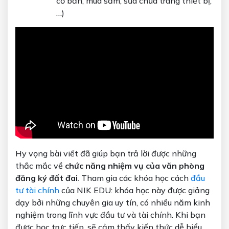
cơ bản, mua sắm, sửa chữa trang thiết bị,
…)
Hy vọng bài viết đã giúp bạn trả lời được những
thắc mắc về
chức năng nhiệm vụ của văn phòng
đăng ký đất đai
. Tham gia các khóa học cách
đầu
tư tài chính
của NIK EDU: khóa học này được giảng
dạy bởi những chuyên gia uy tín, có nhiều năm kinh
nghiệm trong lĩnh vực đầu tư và tài chính. Khi bạn
được học trực tiếp, sẽ cảm thấy kiến thức dễ hiểu