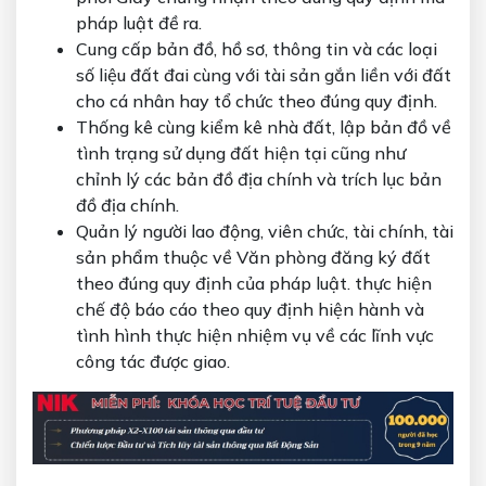
pháp luật đề ra.
Cung cấp bản đồ, hồ sơ, thông tin và các loại
số liệu đất đai cùng với tài sản gắn liền với đất
cho cá nhân hay tổ chức theo đúng quy định.
Thống kê cùng kiểm kê nhà đất, lập bản đồ về
tình trạng sử dụng đất hiện tại cũng như
chỉnh lý các bản đồ địa chính và trích lục bản
đồ địa chính.
Quản lý người lao động, viên chức, tài chính, tài
sản phẩm thuộc về Văn phòng đăng ký đất
theo đúng quy định của pháp luật. thực hiện
chế độ báo cáo theo quy định hiện hành và
tình hình thực hiện nhiệm vụ về các lĩnh vực
công tác được giao.