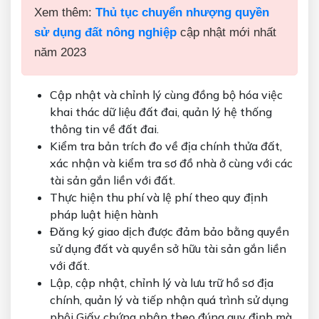
Xem thêm:
Thủ tục chuyển nhượng quyền
sử dụng đất nông nghiệp
cập nhật mới nhất
năm 2023
Cập nhật và chỉnh lý cùng đồng bộ hóa việc
khai thác dữ liệu đất đai, quản lý hệ thống
thông tin về đất đai.
Kiểm tra bản trích đo về địa chính thửa đất,
xác nhận và kiểm tra sơ đồ nhà ở cùng với các
tài sản gắn liền với đất.
Thực hiện thu phí và lệ phí theo quy định
pháp luật hiện hành
Đăng ký giao dịch được đảm bảo bằng quyền
sử dụng đất và quyền sở hữu tài sản gắn liền
với đất.
Lập, cập nhật, chỉnh lý và lưu trữ hồ sơ địa
chính, quản lý và tiếp nhận quá trình sử dụng
phôi Giấy chứng nhận theo đúng quy định mà