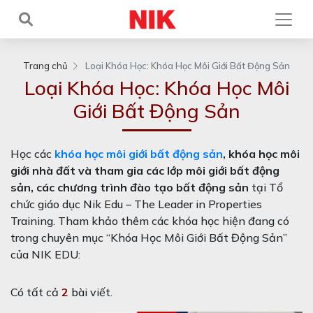
Trang chủ
Loại Khóa Học:
Khóa Học Môi Giới Bất Động Sản
Loại Khóa Học:
Khóa Học Môi
Giới Bất Động Sản
Học các
khóa học môi giới bất động sản
, khóa học môi
giới nhà đất và tham gia các lớp môi giới bất động
sản, các chương trình đào tạo bất động sản
tại Tổ
chức giáo dục Nik Edu – The Leader in Properties
Training. Tham khảo thêm các khóa học hiện đang có
trong chuyên mục “Khóa Học Môi Giới Bất Động Sản”
của NIK EDU:
Có tất cả
2
bài viết.