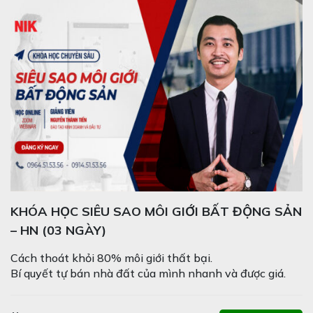
KHÓA HỌC SIÊU SAO MÔI GIỚI BẤT ĐỘNG SẢN
– HN (03 NGÀY)
Cách thoát khỏi 80% môi giới thất bại.
Bí quyết tự bán nhà đất của mình nhanh và được giá.