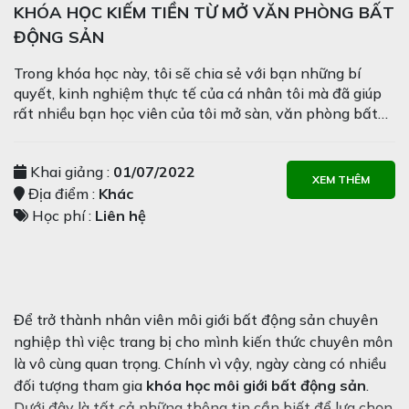
KHÓA HỌC KIẾM TIỀN TỪ MỞ VĂN PHÒNG BẤT
ĐỘNG SẢN
Trong khóa học này, tôi sẽ chia sẻ với bạn những bí
quyết, kinh nghiệm thực tế của cá nhân tôi mà đã giúp
rất nhiều bạn học viên của tôi mở sàn, văn phòng bất
động sản thành công…
Khai giảng :
01/07/2022
XEM THÊM
Địa điểm :
Khác
Học phí :
Liên hệ
Để trở thành nhân viên môi giới bất động sản chuyên
nghiệp thì việc trang bị cho mình kiến thức chuyên môn
là vô cùng quan trọng. Chính vì vậy, ngày càng có nhiều
đối tượng tham gia
khóa học môi giới bất động sản
.
Dưới đây là tất cả những thông tin cần biết để lựa chọn