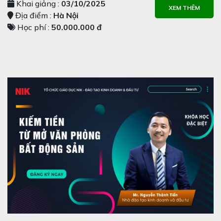
Khai giảng :
03/10/2025
XEM THÊM
Địa điểm :
Hà Nội
Học phí :
50.000.000 đ