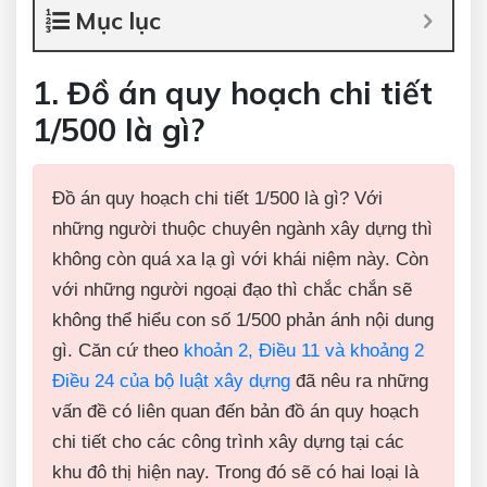
Mục lục
1. Đồ án quy hoạch chi tiết
1/500 là gì?
Đồ án quy hoạch chi tiết 1/500 là gì? Với
những người thuộc chuyên ngành xây dựng thì
không còn quá xa lạ gì với khái niệm này. Còn
với những người ngoại đạo thì chắc chắn sẽ
không thể hiểu con số 1/500 phản ánh nội dung
gì. Căn cứ theo
khoản 2, Điều 11 và khoảng 2
Điều 24 của bộ luật xây dựng
đã nêu ra những
vấn đề có liên quan đến bản đồ án quy hoạch
chi tiết cho các công trình xây dựng tại các
khu đô thị hiện nay. Trong đó sẽ có hai loại là