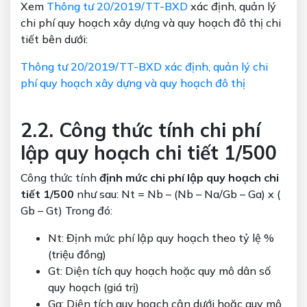
Xem
Thông tư 20/2019/TT-BXD
xác định, quản lý
chi phí quy hoạch xây dựng và quy hoạch đô thị chi
tiết bên dưới:
Thông tư 20/2019/TT-BXD xác định, quản lý chi
phí quy hoạch xây dựng và quy hoạch đô thị
2.2. Công thức tính chi phí
lập quy hoạch chi tiết 1/500
Công thức tính
định mức chi phí lập quy hoạch chi
tiết 1/500
như sau: Nt = Nb – (Nb – Na/Gb – Ga) x (
Gb – Gt) Trong đó:
Nt: Định mức phí lập quy hoạch theo tỷ lệ %
(triệu đồng)
Gt: Diện tích quy hoạch hoặc quy mô dân số
quy hoạch (giá trị)
Ga: Diện tích quy hoạch cận dưới hoặc quy mô