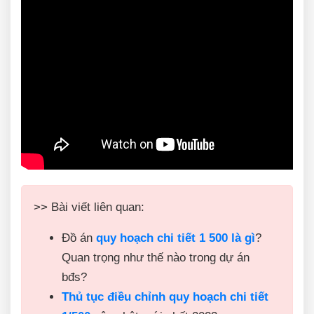
>> Bài viết liên quan:
Đồ án
quy hoạch chi tiết 1 500 là gì
?
Quan trọng như thế nào trong dự án
bđs?
Thủ tục điều chỉnh quy hoạch chi tiết