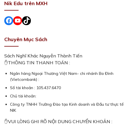
Nik Edu trên MXH
Facebook
#
#
Chuyên Mục Sách
Sách Nghĩ Khác Nguyễn Thành Tiến
✋THÔNG TIN THANH TOÁN :
Ngân hàng Ngoại Thương Việt Nam- chi nhánh Ba Đình
(Vietcombank) :
Số tài khoản : 105.437.6470
Chủ tài khoản:
Công ty TNHH Trường Đào tạo Kinh doanh và Đầu tư thực tế
NIK
✋VUI LÒNG GHI RÕ NỘI DUNG CHUYỂN KHOẢN :