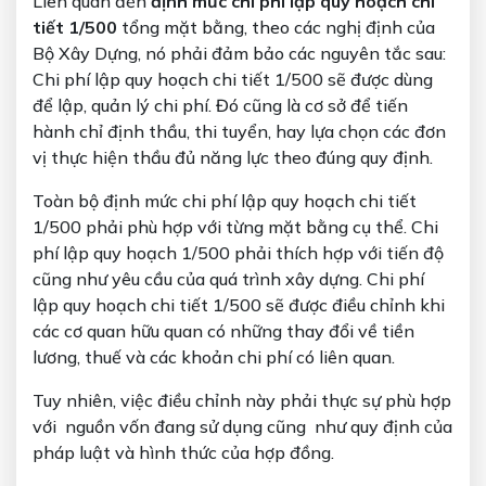
Liên quan đến
định mức chi phí lập quy hoạch chi
tiết 1/500
tổng mặt bằng, theo các nghị định của
Bộ Xây Dựng, nó phải đảm bảo các nguyên tắc sau:
Chi phí lập quy hoạch chi tiết 1/500 sẽ được dùng
để lập, quản lý chi phí. Đó cũng là cơ sở để tiến
hành chỉ định thầu, thi tuyển, hay lựa chọn các đơn
vị thực hiện thầu đủ năng lực theo đúng quy định.
Toàn bộ định mức chi phí lập quy hoạch chi tiết
1/500 phải phù hợp với từng mặt bằng cụ thể. Chi
phí lập quy hoạch 1/500 phải thích hợp với tiến độ
cũng như yêu cầu của quá trình xây dựng. Chi phí
lập quy hoạch chi tiết 1/500 sẽ được điều chỉnh khi
các cơ quan hữu quan có những thay đổi về tiền
lương, thuế và các khoản chi phí có liên quan.
Tuy nhiên, việc điều chỉnh này phải thực sự phù hợp
với nguồn vốn đang sử dụng cũng như quy định của
pháp luật và hình thức của hợp đồng.