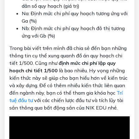
dân số quy hoạch (giá trị)
Na: Định mức chi phí quy hoạch tương ứng với
Ga (%)
Nb: Định mức chi phí quy hoạch đô thị tương
ứng với Gb (%)
Trong bài viết trên mình đã chia sẻ đến bạn những
thông tin cụ thể xung quanh đồ án quy hoạch chi
tiết 1/500. Cũng như
định mức chi phí lập quy
hoạch chi tiết 1/500
là bao nhiêu. Hy vọng những
kiến thức này sẽ giúp cho bạn hiểu hơn về kiến trúc
và xây dựng. Để có thêm nhiều kiến thức liên quan
đến ngành này, bạn có thể tham gia khóa học
Trí
tuệ đầu tư
với các chiến lược đầu tư và tích lũy tài
sản thông qua bất động sản của NIK EDU nhé.