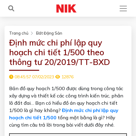
Trang chủ
Bất Động Sản
Định mức chi phí lập quy
hoạch chi tiết 1/500 theo
thông tư 20/2019/TT-BXD
08:45:57 07/02/2023
12876
Bản đồ quy hoạch 1/500 được dùng trong công tác
xây dựng và thiết kế các công trình kiến trúc, phân
lô đất đai… Bạn có hiểu đồ án quy hoạch chi tiết
1/500 là gì hay không?
Định mức chi phí lập quy
hoạch chi tiết 1/500
tổng mặt bằng là gì? Hãy
cùng tìm câu trả lời trong bài viết dưới đây nhé.