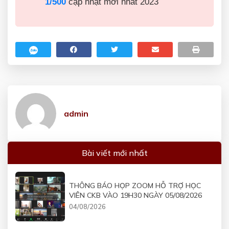
1/500
cập nhật mới nhất 2023
admin
Bài viết mới nhất
THÔNG BÁO HỌP ZOOM HỖ TRỢ HỌC
VIÊN CKB VÀO 19H30 NGÀY 05/08/2026
04/08/2026