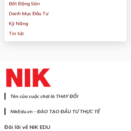
Bất Động Sản
Danh Mục Đầu Tư
Kỹ Năng
Tin tức
Tên của cuộc chơi là THAY ĐỔI
NikEdu.vn - ĐÀO TẠO ĐẦU TƯ THỰC TẾ
Đôi lời về NIK EDU