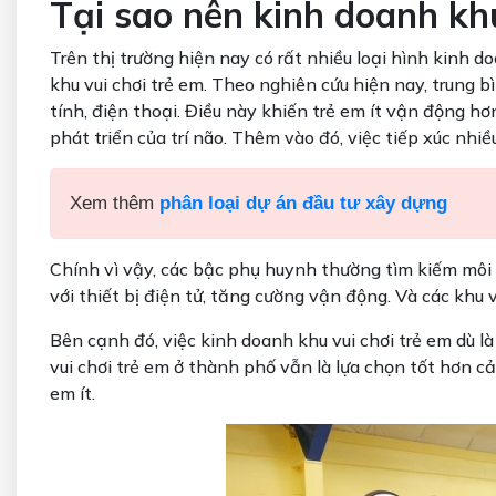
Tại sao nên kinh doanh khu
Trên thị trường hiện nay có rất nhiều loại hình kinh
khu vui chơi trẻ em. Theo nghiên cứu hiện nay, trung b
tính, điện thoại. Điều này khiến trẻ em ít vận động 
phát triển của trí não. Thêm vào đó, việc tiếp xúc nhiề
Xem thêm
phân loại dự án đầu tư xây dựng
Chính vì vậy, các bậc phụ huynh thường tìm kiếm môi tr
với thiết bị điện tử, tăng cường vận động. Và các khu 
Bên cạnh đó, việc kinh doanh khu vui chơi trẻ em dù 
vui chơi trẻ em ở thành phố vẫn là lựa chọn tốt hơn cả
em ít.