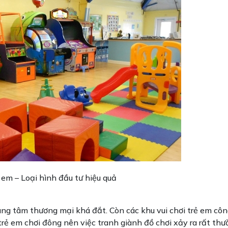
ẻ em – Loại hình đầu tư hiệu quả
rung tâm thương mại khá đắt. Còn các khu vui chơi trẻ em cô
ng trẻ em chơi đông nên việc tranh giành đồ chơi xảy ra rất th