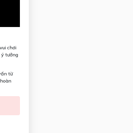
vui chơi
 ý tưởng
vấn từ
 hoàn