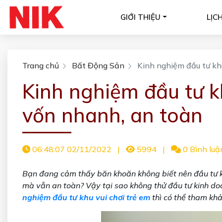
GIỚI THIỆU
LỊC
Trang chủ
Bất Động Sản
Kinh nghiệm đầu tư khu
Kinh nghiệm đầu tư kh
vốn nhanh, an toàn
06:48:07 02/11/2022
|
5994
|
0 Bình luậ
Bạn đang cảm thấy băn khoăn không biết nên đầu tư kin
mà vẫn an toàn? Vậy tại sao không thử đầu tư kinh do
nghiệm đầu tư khu vui chơi trẻ em
thì có thể tham khả