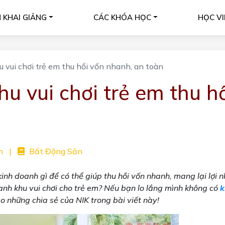
H KHAI GIẢNG
CÁC KHÓA HỌC
HỌC VI
 vui chơi trẻ em thu hồi vốn nhanh, an toàn
u vui chơi trẻ em thu h
n
|
Bất Động Sản
h doanh gì để có thể giúp thu hồi vốn nhanh, mang lại lợi n
anh khu vui chơi cho trẻ em? Nếu bạn lo lắng mình không có
k
o những chia sẻ của NIK trong bài viết này!