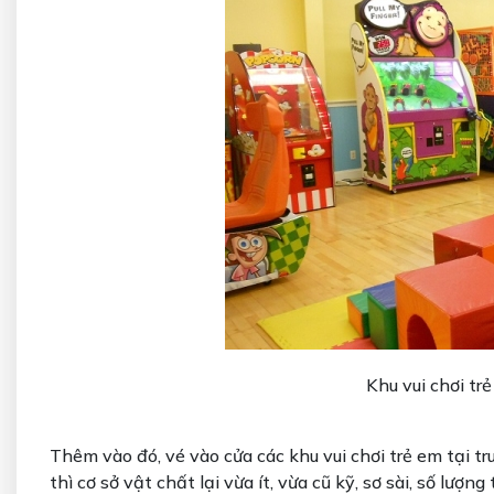
Khu vui chơi tr
Thêm vào đó, vé vào cửa các khu vui chơi trẻ em tại t
thì cơ sở vật chất lại vừa ít, vừa cũ kỹ, sơ sài, số lượ