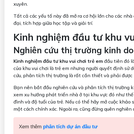
xuyên.
Tất cả các yếu tố này đã mở ra cơ hội lớn cho các nhà
đại, tích hợp giữa học tập và giải trí.
Kinh nghiệm đầu tư khu vu
Nghiên cứu thị trường kinh d
Kinh nghiệm đầu tư khu vui chơi trẻ em
đầu tiên đó l
của khu vui chơi là trẻ em nhưng người quyết định sử d
cứu, phân tích thị trường là rất cần thiết và phải đượ
Bạn nên bắt đầu nghiên cứu và phân tích thị trường ki
xem xu hướng phát triển nhà ở tại khu vực đó như thế n
đình và độ tuổi của trẻ. Nếu có thể hãy mở cuộc khảo
một cách chính xác. Ngoài ra, cũng đừng quên nghiên c
Xem thêm
phân tích dự án đầu tư