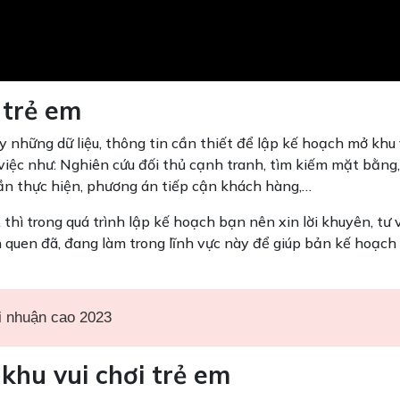
 trẻ em
y những dữ liệu, thông tin cần thiết để lập kế hoạch mở khu 
việc như: Nghiên cứu đối thủ cạnh tranh, tìm kiếm mặt bằng,
cần thực hiện, phương án tiếp cận khách hàng,…
 thì trong quá trình lập kế hoạch bạn nên xin lời khuyên, tư 
 quen đã, đang làm trong lĩnh vực này để giúp bản kế hoạch
i nhuận cao 2023
khu vui chơi trẻ em