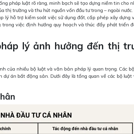
hống pháp luật rõ ràng, minh bạch sẽ tạo dựng niềm tin cho n
ủa thị trường và thu hút nguồn vốn đầu tư trong – ngoài nước.
áp lý hỗ trợ kiểm soát việc sử dụng đất, cấp phép xây dựng 
g trong việc định hướng quy hoạch và thúc đẩy phát triển đ
pháp lý ảnh hưởng đến thị t
ỉnh của nhiều bộ luật và văn bản pháp lý quan trọng. Các bộ
n dự án bất động sản. Dưới đây là tổng quan về các bộ luật
nhân