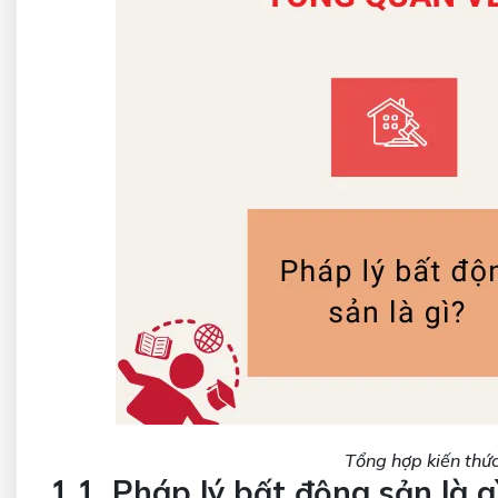
Tổng hợp kiến thức
1.1. Pháp lý bất động sản là g