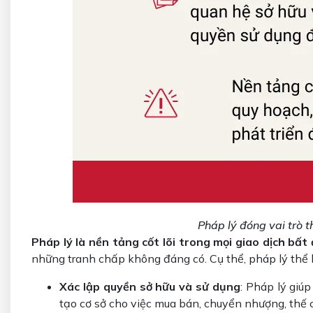
Pháp lý đóng vai trò t
Pháp lý là nền tảng cốt lõi trong mọi giao dịch bất
những tranh chấp không đáng có. Cụ thể, pháp lý thể 
Xác lập quyền sở hữu và sử dụng
: Pháp lý giú
tạo cơ sở cho việc mua bán, chuyển nhượng, thế