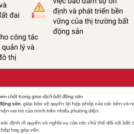
hen chốt trong giao dịch bất động sản
 động sản
, giúp bảo vệ quyền lợi hợp pháp của các bên và 
hiện vai trò của mình trên nhiều phương diện:
p xác định rõ quyền và nghĩa vụ của các chủ thể đối với bất 
 chấp hay góp vốn.