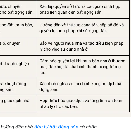
h hưởng đến nhà
đầu tư bất động sản
cá nhân