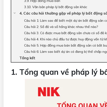
3.9. Hợp đồng mua bán
3.10. Văn bản pháp lý bất động sản khác
4. Các câu hỏi thường gặp về pháp lý bất động s
Câu hỏi 1: Làm sao để biết một dự án bất động sản c
Câu hỏi 2: Sổ đỏ và sổ hồng khác nhau thế nào?
Câu hỏi 3. Có được mua bất động sản chưa có sổ đỏ 
Câu hỏi 4. Khi nào chủ đầu tư được huy động vốn từ
Câu hỏi 5. Hợp đồng mua bán bất động sản có bắt b
Câu hỏi 6: Làm sao biết dự án có đang bị thế chấp n
Tổng kết
1. Tổng quan về pháp lý b