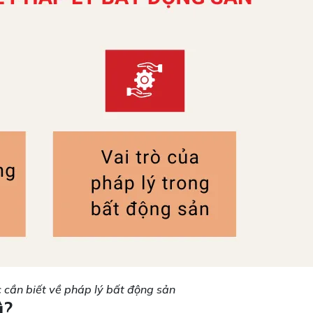
 cần biết về pháp lý bất động sản
ì?