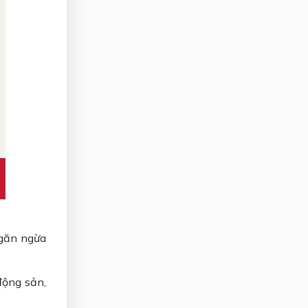
ngăn ngừa
động sản,