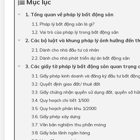
Mục lục
1. Tổng quan về pháp lý bất động sản
1.1. Pháp lý bất động sản là gì?
1.2. Vai trò của pháp lý trong bất động sản
2. Các bộ luật và khung pháp lý ảnh hưởng đến t
2.1. Dành cho nhà đầu tư cá nhân
2.2. Dành cho nhà phát triển dự án bất động sản
3. Các giấy tờ pháp lý bất động sản quan trọng 
3.1. Giấy phép kinh doanh và đăng ký đầu tư bất độn
3.2. Quyết định giao đất/ thuê đất
3.3. Giấy chứng nhận quyền sử dụng đất, quyền sở hữ
3.4. Quy hoạch chi tiết 1/500
3.5. Quy hoạch phân khu 1/2000
3.6. Giấy phép xây dựng
3.7. Văn bản nghiệm thu phần móng
3.8. Giấy bảo lãnh ngân hàng