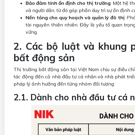
Bảo đảm tính ổn định cho thị trường
: Một hệ t
và người dân, từ đó góp phần duy trì sự ổn định c
Nền tảng cho quy hoạch và quản lý đô thị
: Ph
tài nguyên thiên nhiên. Đây là yếu tố quan trọn
vững.
2. Các bộ luật và khung 
bất động sản
Thị trường bất động sản tại Việt Nam chịu sự điều ch
tác động đến cả nhà đầu tư cá nhân và nhà phát triể
pháp lý ảnh hưởng đến từng nhóm đối tượng:
2.1. Dành cho nhà đầu tư cá 