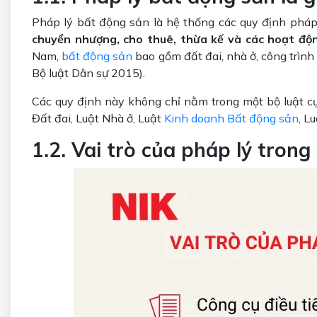
Pháp lý bất động sản là hệ thống các quy định pháp
chuyển nhượng, cho thuê, thừa kế và các hoạt độ
Nam,
bất động sản
bao gồm đất đai, nhà ở, công trình
Bộ luật Dân sự 2015).
Các quy định này không chỉ nằm trong một bộ luật c
Đất đai, Luật Nhà ở, Luật
Kinh doanh Bất động sản
, L
1.2. Vai trò của pháp lý tron