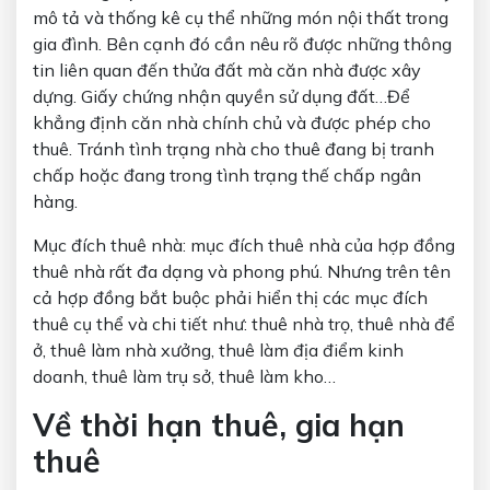
mô tả và thống kê cụ thể những món nội thất trong
gia đình. Bên cạnh đó cần nêu rõ được những thông
tin liên quan đến thửa đất mà căn nhà được xây
dựng. Giấy chứng nhận quyền sử dụng đất…Để
khẳng định căn nhà chính chủ và được phép cho
thuê. Tránh tình trạng nhà cho thuê đang bị tranh
chấp hoặc đang trong tình trạng thế chấp ngân
hàng.
Mục đích thuê nhà: mục đích thuê nhà của hợp đồng
thuê nhà rất đa dạng và phong phú. Nhưng trên tên
cả hợp đồng bắt buộc phải hiển thị các mục đích
thuê cụ thể và chi tiết như: thuê nhà trọ, thuê nhà để
ở, thuê làm nhà xưởng, thuê làm địa điểm kinh
doanh, thuê làm trụ sở, thuê làm kho…
Về thời hạn thuê, gia hạn
thuê