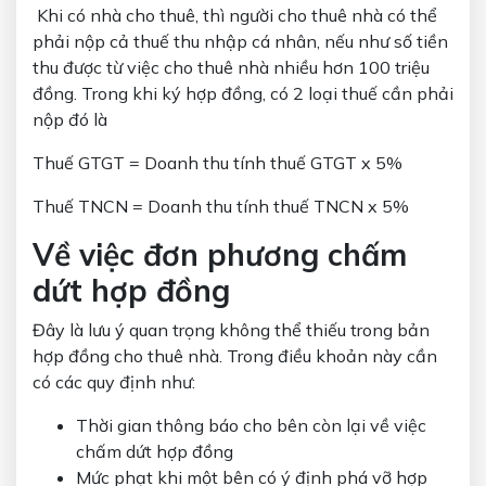
Khi có nhà cho thuê, thì người cho thuê nhà có thể
phải nộp cả thuế thu nhập cá nhân, nếu như số tiền
thu được từ việc cho thuê nhà nhiều hơn 100 triệu
đồng. Trong khi ký hợp đồng, có 2 loại thuế cần phải
nộp đó là
Thuế GTGT = Doanh thu tính thuế GTGT x 5%
Thuế TNCN = Doanh thu tính thuế TNCN x 5%
Về việc đơn phương chấm
dứt hợp đồng
Đây là lưu ý quan trọng không thể thiếu trong bản
hợp đồng cho thuê nhà. Trong điều khoản này cần
có các quy định như:
Thời gian thông báo cho bên còn lại về việc
chấm dứt hợp đồng
Mức phạt khi một bên có ý định phá vỡ hợp