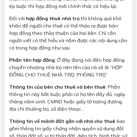
ép buộc thì hợp đồng mới chính thức có hiệu lực.
Đối với
hợp đồng thuê nhà trọ
thì không quá khó
khăn để người cho thuê có thể thảo ra được bản
hợp đồng theo thỏa thuận của hai bên. Chỉ cần
người viết có thể hiểu và nắm được các nội dung cần
có trong hợp đồng như sau:
Phần tên hợp đồng
: Ở đây đang nói đến hợp đồng
chuyển nhượng nhà trọ nên tên của nó sẽ là “HỢP
ĐỒNG CHO THUÊ NHÀ TRỌ, PHÒNG TRỌ”
Thông tin của bên cho thuê và bên thuê
: Phần
thông tin này bắt buộc phải có họ tên đầy đủ, ngày
tháng năm sinh, CMND hoặc giấy tờ tương đương,
địa chỉ thường trú, số điện thoại…
Thông tin về mảnh đất gắn với nhà cho thuê
bao
gồm thông tin giấy chứng nhận quyền sử dụng đất
số, thửa đất số, vị trí thửa đất, diện tích, hình thức sử