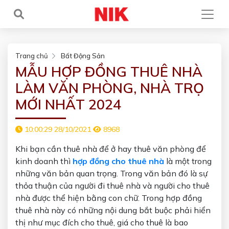
Trang chủ
Bất Động Sản
MẪU HỢP ĐỒNG THUÊ NHÀ
LÀM VĂN PHÒNG, NHÀ TRỌ
MỚI NHẤT 2024
10:00:29 28/10/2021
8968
Khi bạn cần thuê nhà để ở hay thuê văn phòng để
kinh doanh thì
hợp đồng cho thuê nhà
là một trong
những văn bản quan trọng. Trong văn bản đó là sự
thỏa thuận của người đi thuê nhà và người cho thuê
nhà được thể hiện bằng con chữ. Trong hợp đồng
thuê nhà này có những nội dung bắt buộc phải hiển
thị như mục đích cho thuê, giá cho thuê là bao