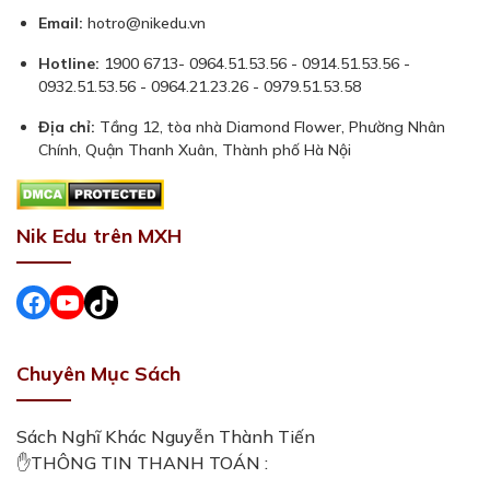
Email:
hotro@nikedu.vn
Hotline:
1900 6713- 0964.51.53.56 - 0914.51.53.56 -
0932.51.53.56 - 0964.21.23.26 - 0979.51.53.58
Địa chỉ:
Tầng 12, tòa nhà Diamond Flower, Phường Nhân
Chính, Quận Thanh Xuân, Thành phố Hà Nội
Nik Edu trên MXH
Facebook
#
#
Chuyên Mục Sách
Sách Nghĩ Khác Nguyễn Thành Tiến
✋THÔNG TIN THANH TOÁN :