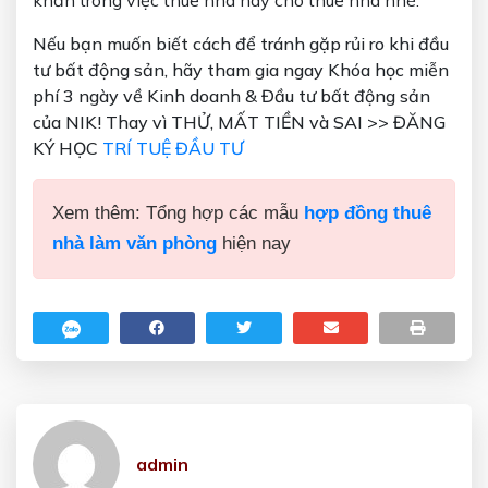
khăn trong việc thuê nhà hay cho thuê nhà nhé.
Nếu bạn muốn biết cách để tránh gặp rủi ro khi đầu
tư bất động sản, hãy tham gia ngay Khóa học miễn
phí 3 ngày về Kinh doanh & Đầu tư bất động sản
của NIK! Thay vì THỬ, MẤT TIỀN và SAI >> ĐĂNG
KÝ HỌC
TRÍ TUỆ ĐẦU TƯ
Xem thêm: Tổng hợp các mẫu
hợp đồng thuê
nhà làm văn phòng
hiện nay
admin