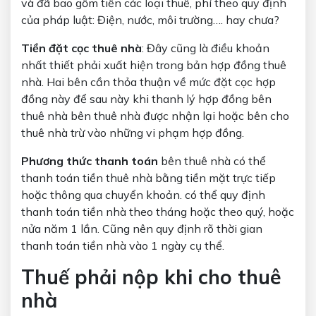
và đã bao gồm tiền các loại thuế, phí theo quy định
của pháp luật: Điện, nước, môi trường…. hay chưa?
Tiền đặt cọc thuê nhà
: Đây cũng là điều khoản
nhất thiết phải xuất hiện trong bản hợp đồng thuê
nhà. Hai bên cần thỏa thuận về mức đặt cọc hợp
đồng này để sau này khi thanh lý hợp đồng bên
thuê nhà bên thuê nhà được nhận lại hoặc bên cho
thuê nhà trừ vào những vi phạm hợp đồng.
Phương thức thanh toán
bên thuê nhà có thể
thanh toán tiền thuê nhà bằng tiền mặt trực tiếp
hoặc thông qua chuyển khoản. có thể quy định
thanh toán tiền nhà theo tháng hoặc theo quý, hoặc
nửa năm 1 lần. Cũng nên quy định rõ thời gian
thanh toán tiền nhà vào 1 ngày cụ thể.
Thuế phải nộp khi cho thuê
nhà