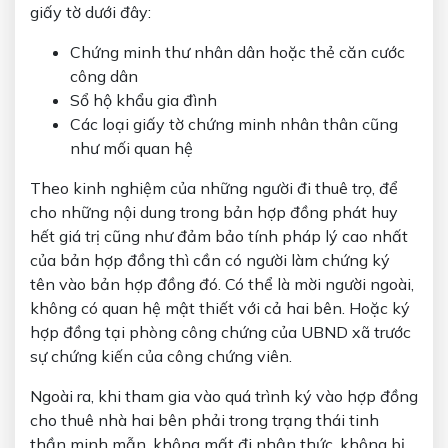
giấy tờ dưới đây:
Chứng minh thư nhân dân hoặc thẻ căn cước
công dân
Sổ hộ khẩu gia đình
Các loại giấy tờ chứng minh nhân thân cũng
như mối quan hệ
Theo kinh nghiệm của những người đi thuê trọ, để
cho những nội dung trong bản hợp đồng phát huy
hết giá trị cũng như đảm bảo tính pháp lý cao nhất
của bản hợp đồng thì cần có người làm chứng ký
tên vào bản hợp đồng đó. Có thể là mời người ngoài,
không có quan hệ mật thiết với cả hai bên. Hoặc ký
hợp đồng tại phòng công chứng của UBND xã trước
sự chứng kiến của công chứng viên.
Ngoài ra, khi tham gia vào quá trình ký vào hợp đồng
cho thuê nhà hai bên phải trong trạng thái tinh
thần minh mẫn, không mất đi nhận thức, không bị