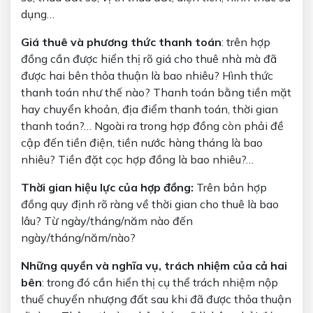
dụng…
Giá thuê và phương thức thanh toán
: trên hợp
đồng cần được hiển thị rõ giá cho thuê nhà mà đã
được hai bên thỏa thuận là bao nhiêu? Hình thức
thanh toán như thế nào? Thanh toán bằng tiền mặt
hay chuyển khoản, địa điểm thanh toán, thời gian
thanh toán?… Ngoài ra trong hợp đồng còn phải đề
cập đến tiền điện, tiền nước hàng tháng là bao
nhiêu? Tiền đặt cọc hợp đồng là bao nhiêu?…
Thời gian hiệu lực của hợp đồng:
Trên bản hợp
đồng quy định rõ ràng về thời gian cho thuê là bao
lâu? Từ ngày/tháng/năm nào đến
ngày/tháng/năm/nào?
Những quyền và nghĩa vụ, trách nhiệm của cả hai
bên
: trong đó cần hiển thị cụ thể trách nhiệm nộp
thuế chuyển nhượng đất sau khi đã được thỏa thuận