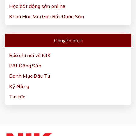
Học bất động sản online
Khóa Học Môi Giới Bất Động Sản
Chuyên mục
Báo chí nói về NIK
Bất Động Sản
Danh Mục Đầu Tư
Kỹ Năng
Tin tức