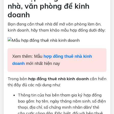
nhà, văn phòng để kinh
doanh
Bạn đang cần thuê nhà để mở văn phòng làm ăn,
kinh doanh, hãy tham khảo mẫu hợp đồng dưới đây:
Xem thêm: Mẫu
hợp đồng thuê nhà kinh
doanh
mới nhất hiện nay
Trong bản
hợp đồng thuê nhà kinh doanh
cần hiển
thị đầy đủ các nội dung như:
Thông tin của hai bên tham gia ký hợp đồng
bao gồm: họ tên, ngày tháng năm sinh, số điện
thoại, địa chỉ, số chứng minh nhân dân/ thẻ
căn cước công dân. Đặc biệt, đối với bên thuê