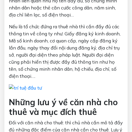
nhân liên quan như họ tên đầy đủ, số chứng minh
nhân dân hoặc thẻ căn cước công dân, năm sinh,
địa chỉ liên lạc, số điện thoại…
Nếu là tổ chức đứng ra thuê nhà thì cần đầy đủ các
thông tin về công ty như: Giấy đăng ký kinh doanh,
Mã số kinh doanh, cơ quan cấp, ngày cấp đăng ký
lần đầu, ngày thay đổi nội dung đăng ký, địa chỉ trụ
sở, người đại diện theo pháp luật. Người đại diện
cũng phải hiển thị được đầy đủ thông tin như họ
tên, số chứng minh nhân dân, hộ chiếu, địa chỉ, số
điện thoại….
Những lưu ý về căn nhà cho
thuê và mục đích thuê
Đối với căn nhà cho thuê: thì chủ nhà cần mô tả đầy
đủ những đặc điểm của căn nhà cần cho thuê. Lưu ý