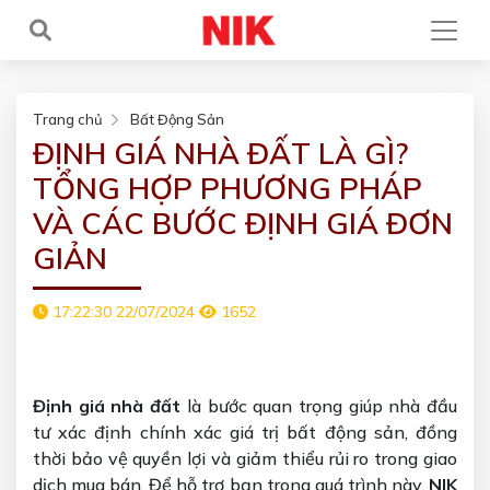
Trang chủ
Bất Động Sản
ĐỊNH GIÁ NHÀ ĐẤT LÀ GÌ?
TỔNG HỢP PHƯƠNG PHÁP
VÀ CÁC BƯỚC ĐỊNH GIÁ ĐƠN
GIẢN
17:22:30 22/07/2024
1652
Định giá nhà đất
là bước quan trọng giúp nhà đầu
tư xác định chính xác giá trị bất động sản, đồng
thời bảo vệ quyền lợi và giảm thiểu rủi ro trong giao
dịch mua bán. Để hỗ trợ bạn trong quá trình này,
NIK