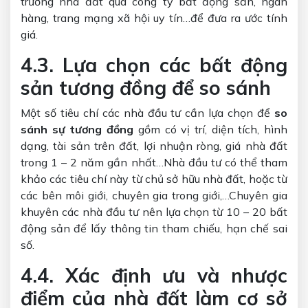
trường nhà đất qua công ty bất động sản, ngân
hàng, trang mạng xã hội uy tín…để đưa ra ước tính
giá.
4.3. Lựa chọn các bất động
sản tương đồng để so sánh
Một số tiêu chí các nhà đầu tư cần lựa chọn để
so
sánh sự tương đồng
gồm có vị trí, diện tích, hình
dạng, tài sản trên đất, lợi nhuận ròng, giá nhà đất
trong 1 – 2 năm gần nhất…Nhà đầu tư có thể tham
khảo các tiêu chí này từ chủ sở hữu nhà đất, hoặc từ
các bên môi giới, chuyên gia trong giới,…Chuyên gia
khuyên các nhà đầu tư nên lựa chọn từ 10 – 20 bất
động sản để lấy thông tin tham chiếu, hạn chế sai
số.
4.4. Xác định ưu và nhược
điểm của nhà đất làm cơ sở