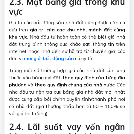
2.3. Mặt bằng giá trong khu
vực
Giá trị của bất động sản nhà đất cũng được căn cứ
dựa trên
giá trị của các khu nhà, mảnh đất cùng
khu vực
. Nhà đầu tư hoàn toàn có thể biết giá nhà
đất trung bình thông qua khảo sát, thông tin trên
internet hoặc nhờ đến sự hỗ trợ từ chuyên gia, các
đơn vị
môi giới bất động sản
có uy tín.
Trong một số trường hợp, giá của nhà đất còn
phụ
thuộc vào bảng giá đất
theo quy định của từng địa
phương
và
theo quy định chung của nhà nước
. Các
nhà đầu tư nên tra cứu bảng giá nhà đất mới nhất
được cung cấp bởi chính quyền tỉnh/thành phố nơi
có nhà đất (giá thường thấp hơn từ 50 – 150% so
với giá thị trường).
2.4. Lãi suất vay vốn ngân