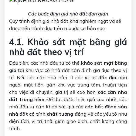
Các bước định giá nhà đất đơn giản
Quy trình định giá nhà đất
khá nghiêm ngặt và sẽ
được tiến hành dựa trên 5 bước cơ bản sau:
4.1. Khảo sát mặt bằng giá
nhà đất theo vị trí
Đầu tiên, các nhà đầu tư có thể
khảo sát mặt bằng
giá
tại khu vực có nhà đất cần định giá dựa theo vị
trí. Nếu các căn nhà nằm ở các
vị trí đắc địa
như
ngoài mặt tiền, gần khu vực trung tâm, thuận tiện
cho việc di chuyển, giá trị sẽ cao hơn
các căn nhà
đất trong hẻm
. Để đạt được hiệu quả cao nhất, các
nhà đầu tư cần khảo sát giá của
các bất động sản
nhà đất có tính chất tương đồng
về các yếu tố như
diện tích, vị trí, thời gian giao dịch, chất lượng công
trình.