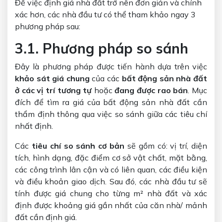
Để việc định giá nhà đất trở nên đơn giản và chính
xác hơn, các nhà đầu tư có thể tham khảo ngay 3
phương pháp sau:
3.1. Phương pháp so sánh
Đây là phương pháp được tiến hành dựa trên việc
khảo sát giá chung
của các
bất động sản nhà đất
ở các vị trí tương tự
hoặc
đang được rao bán
. Mục
đích để tìm ra giá của bất động sản nhà đất cần
thẩm định thông qua việc so sánh giữa các tiêu chí
nhất định.
Các
tiêu chí so sánh cơ bản
sẽ gồm có: vị trí, diện
tích, hình dạng, đặc điểm cơ sở vật chất, mặt bằng,
các công trình lân cận và có liên quan, các điều kiện
và điều khoản giao dịch. Sau đó, các nhà đầu tư sẽ
tính được giá chung cho từng m² nhà đất và xác
định được khoảng giá gần nhất của căn nhà/ mảnh
đất cần định giá.