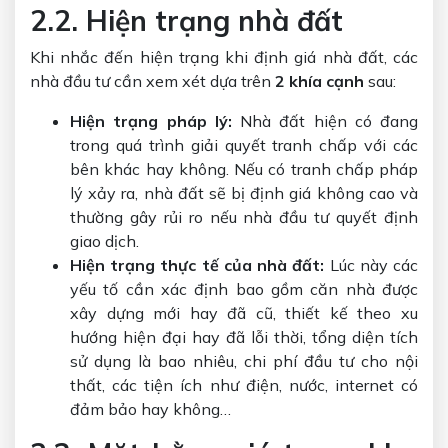
2.2. Hiện trạng nhà đất
Khi nhắc đến hiện trạng khi định giá nhà đất, các
nhà đầu tư cần xem xét dựa trên
2 khía cạnh
sau:
Hiện trạng pháp lý:
Nhà đất hiện có đang
trong quá trình giải quyết tranh chấp với các
bên khác hay không. Nếu có tranh chấp pháp
lý xảy ra, nhà đất sẽ bị định giá không cao và
thường gây rủi ro nếu nhà đầu tư quyết định
giao dịch.
Hiện trạng thực tế của nhà đất:
Lúc này các
yếu tố cần xác định bao gồm căn nhà được
xây dựng mới hay đã cũ, thiết kế theo xu
hướng hiện đại hay đã lỗi thời, tổng diện tích
sử dụng là bao nhiêu, chi phí đầu tư cho nội
thất, các tiện ích như điện, nước, internet có
đảm bảo hay không…