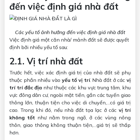
đến việc định giá nhà đất
Các yếu tố ảnh hưởng đến việc định giá nhà đất
Việc định giá một căn nhà/ mảnh đất sẽ được quyết
định bởi nhiều yếu tố sau:
2.1. Vị trí nhà đất
Trước hết, việc xác định giá trị của nhà đất sẽ phụ
thuộc phần nhiều vào
yếu tố vị trí
. Nhà đất ở các
vị
trí trí đắc địa
như thuộc các khu vực trung tâm, khu
vực đông dân cư, ngoài mặt tiền, gần các tuyến giao
thông lớn, thuận tiện cho việc di chuyển,…có giá trị
cao. Trong khi đó, nếu nhà đất tọa lạc ở các
vị trí
không tốt
như nằm trong ngõ, ở các vùng nông
thôn, giao thông không thuận tiện,…giá trị sẽ thấp
hơn.