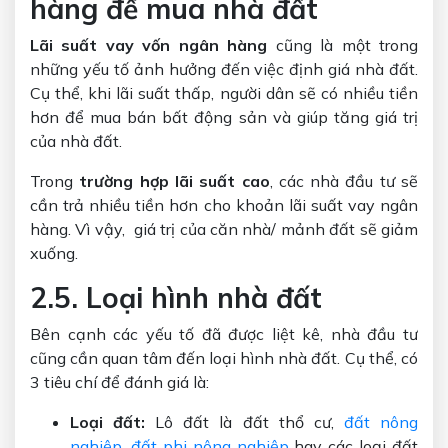
hàng để mua nhà đất
Lãi suất vay vốn ngân hàng
cũng là một trong
những yếu tố ảnh hưởng đến việc định giá nhà đất.
Cụ thể, khi lãi suất thấp, người dân sẽ có nhiều tiền
hơn để mua bán bất động sản và giúp tăng giá trị
của nhà đất.
Trong
trường hợp lãi suất cao
, các nhà đầu tư sẽ
cần trả nhiều tiền hơn cho khoản lãi suất vay ngân
hàng. Vì vậy, giá trị của căn nhà/ mảnh đất sẽ giảm
xuống.
2.5. Loại hình nhà đất
Bên cạnh các yếu tố đã được liệt kê, nhà đầu tư
cũng cần quan tâm đến loại hình nhà đất. Cụ thể, có
3 tiêu chí để đánh giá là:
Loại đất:
Lô đất là đất thổ cư,
đất nông
nghiệp
,
đất phi nông nghiệp
hay các loại đất