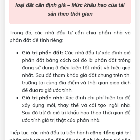
loại đất cần định giá – Mức khấu hao của tài
sản theo thời gian
Trong đó, các nhà đầu tư cần chia phần nhà và
phần đất để tính riêng:
Giá trị phần đất:
Các nhà đầu tư xác định giá
phần đất bằng cách coi đó là phần đất trống
đang sử dụng ở điều kiện tốt nhất và hiệu quả
nhất. Sau đó tham khảo giá đất chung trên thị
trường tại cùng địa điểm và thời gian giao dịch
để đưa ra giá ước tính.
Giá trị phần nhà:
Xác định chi phí hiện tại để
xây dựng mới, thay thế và cải tạo ngôi nhà.
Sau đó trừ đi giá trị khấu hao theo thời gian để
ước tính giá trị thật của phần nhà.
Tiếp tục, các nhà đầu tư tiến hành
cộng tổng giá trị