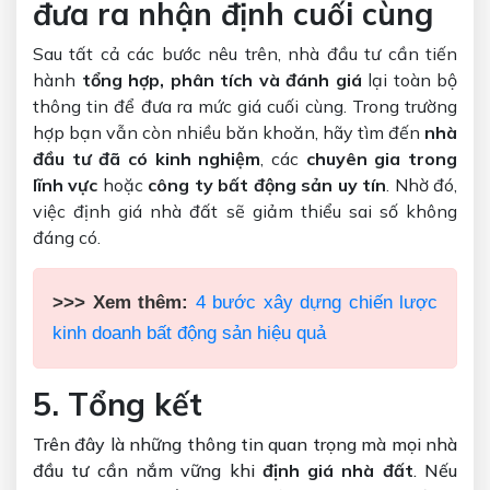
đưa ra nhận định cuối cùng
Sau tất cả các bước nêu trên, nhà đầu tư cần tiến
hành
tổng hợp, phân tích và đánh giá
lại toàn bộ
thông tin để đưa ra mức giá cuối cùng. Trong trường
hợp bạn vẫn còn nhiều băn khoăn, hãy tìm đến
nhà
đầu tư đã có kinh nghiệm
, các
chuyên gia trong
lĩnh vực
hoặc
công ty bất động sản uy tín
. Nhờ đó,
việc định giá nhà đất sẽ giảm thiểu sai số không
đáng có.
>>> Xem thêm:
4 bước xây dựng chiến lược
kinh doanh bất động sản hiệu quả
5. Tổng kết
Trên đây là những thông tin quan trọng mà mọi nhà
đầu tư cần nắm vững khi
định giá nhà đất
. Nếu