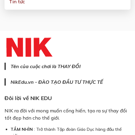
Tin tức
Tên của cuộc chơi là THAY ĐỔI
NikEdu.vn - ĐÀO TẠO ĐẦU TƯ THỰC TẾ
Đôi lời về NIK EDU
NIK ra đời với mong muốn cống hiến, tạo ra sự thay đổi
tốt đẹp hơn cho thế giới.
TẦM NHÌN
: Trở thành Tập đoàn Giáo Dục hàng đầu thế