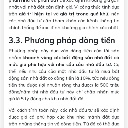
phần nhà và phần đất
để xác định khoảng giá gần
nhất với nhà đất cần định giá. Vì công thức tính dựa
trên
giá trị hiện tại
và
giá trị trong quá khứ,
nên
các nhà đầu tư cần tham khảo các kênh thông tin
chính thống để xác định khoảng giá chính xác nhất.
3.3. Phương pháp dòng tiền
Phương pháp này dựa vào
dòng tiền của tài sản
nhằm
khoanh vùng các bất động sản nhà đất có
mức giá phù hợp với nhu cầu của nhà đầu tư.
Cụ
thể, nếu nhu cầu của một nhà đầu tư là mua bất
động sản nhà đất có dòng tiền là 10%, tức nếu dòng
tiền thu được (lợi nhuận ròng thu được) là 500 triệu
đồng/năm thì nhà đầu tư này chỉ chấp nhận mức
giá là 5 tỷ đồng cho khu nhà đất đó.
Với cách tính toán này, các nhà đầu tư sẽ xác định
được giá cả phù hợp của khu nhà, mảnh đất dựa
trên những
thông tin về dòng tiền. Từ đó có thể đưa