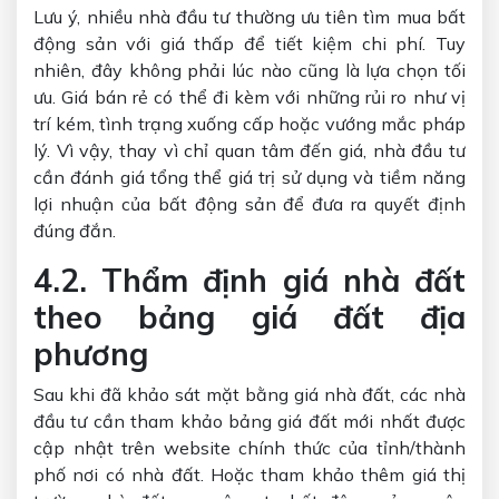
Lưu ý, nhiều nhà đầu tư thường ưu tiên tìm mua bất
động sản với giá thấp để tiết kiệm chi phí. Tuy
nhiên, đây không phải lúc nào cũng là lựa chọn tối
ưu. Giá bán rẻ có thể đi kèm với những rủi ro như vị
trí kém, tình trạng xuống cấp hoặc vướng mắc pháp
lý. Vì vậy, thay vì chỉ quan tâm đến giá, nhà đầu tư
cần đánh giá tổng thể giá trị sử dụng và tiềm năng
lợi nhuận của bất động sản để đưa ra quyết định
đúng đắn.
4.2. Thẩm định giá nhà đất
theo bảng giá đất địa
phương
Sau khi đã khảo sát mặt bằng giá nhà đất, các nhà
đầu tư cần tham khảo bảng giá đất mới nhất được
cập nhật trên website chính thức của tỉnh/thành
phố nơi có nhà đất. Hoặc tham khảo thêm giá thị