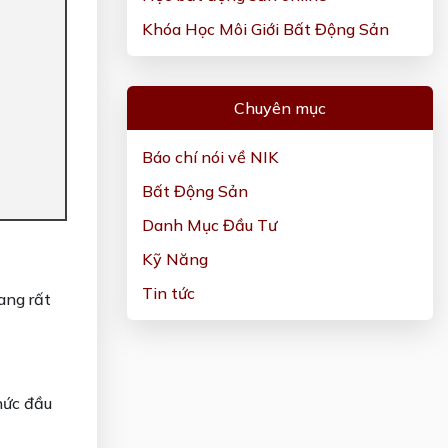
Khóa Học Môi Giới Bất Động Sản
Chuyên mục
Báo chí nói về NIK
Bất Động Sản
Danh Mục Đầu Tư
Kỹ Năng
Tin tức
đang rất
hức đầu