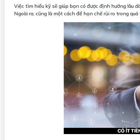
Việc tìm hiểu kỹ sẽ giúp bạn có được định hướng lâu d
Ngoài ra, cũng là một cách để hạn chế rủi ro trong quá 