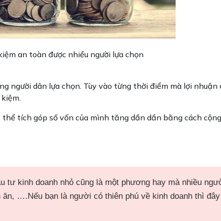
t kiệm an toàn được nhiều người lựa chọn
ông người dân lựa chọn. Tùy vào từng thời điểm mà lợi nhuận
 kiệm.
có thể tích góp số vốn của mình tăng dần dần bằng cách cộng
u tư kinh doanh nhỏ cũng là một phương hay mà nhiều ngườ
 ăn, ….Nếu bạn là người có thiên phú về kinh doanh thì đây