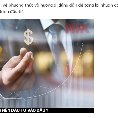
ài về phương thức và hướng đi đúng đắn để tăng lợi nhuận đầ
trình đầu tư.