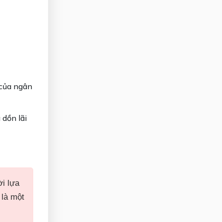
 của ngân
 dồn lãi
i lựa
 là một