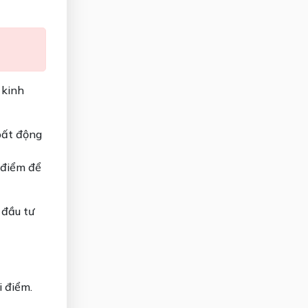
 kinh
bất động
i điểm để
 đầu tư
i điểm.