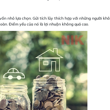
 vốn nhỏ lựa chọn. Gửi tích lũy thích hợp với những người kh
oàn. Điểm yếu của nó là lợi nhuận không quá cao.