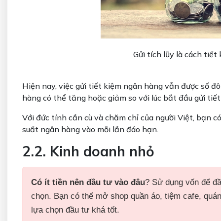
Gửi tích lũy là cách tiế
Hiện nay, việc gửi tiết kiệm ngân hàng vẫn được số đ
hàng có thể tăng hoặc giảm so với lúc bắt đầu gửi tiết
Với đức tính cần cù và chăm chỉ của người Việt, bạn 
suất ngân hàng vào mỗi lần đáo hạn.
2.2. Kinh doanh nhỏ
Có ít tiền nên đầu tư vào đâu
? Sử dụng vốn để đầ
chọn. Bạn có thể mở shop quần áo, tiệm cafe, quán
lựa chọn đầu tư khá tốt.