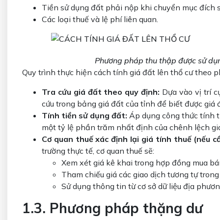
Tiền sử dụng đất phải nộp khi chuyển mục đích 
Các loại thuế và lệ phí liên quan.
Phương pháp thu thập được sử dụng
Quy trình thực hiện cách tính giá đất lên thổ cư theo
Tra cứu giá đất theo quy định:
Dựa vào vị trí c
cứu trong bảng giá đất của tỉnh để biết được giá
Tính tiền sử dụng đất:
Áp dụng công thức tính t
một tỷ lệ phần trăm nhất định của chênh lệch giá
Cơ quan thuế xác định lại giá tính thuế (nếu c
trường thực tế, cơ quan thuế sẽ:
Xem xét giá kê khai trong hợp đồng mua bá
Tham chiếu giá các giao dịch tương tự trong
Sử dụng thông tin từ cơ sở dữ liệu địa phươn
1.3. Phương pháp thặng dư