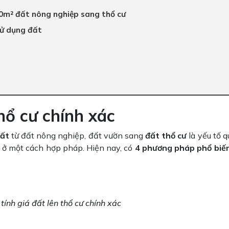
100m² đất nông nghiệp sang thổ cư
 sử dụng đất
thổ cư chính xác
đất
từ đất nông nghiệp, đất vườn sang
đất thổ cư
là yếu tố q
à ở một cách hợp pháp. Hiện nay, có
4 phương pháp phổ biế
tính giá đất lên thổ cư chính xác