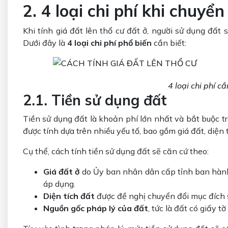
2. 4 loại chi phí khi chuyể
Khi tính giá đất lên thổ cư đất ở, người sử dụng đất
Dưới đây là
4 loại chi phí phổ biến
cần biết:
4 loại chi phí c
2.1. Tiền sử dụng đất
Tiền sử dụng đất là khoản phí lớn nhất và bắt buộc t
được tính dựa trên nhiều yếu tố, bao gồm giá đất, diện 
Cụ thể, cách tính tiền sử dụng đất sẽ căn cứ theo:
Giá đất ở
do Ủy ban nhân dân cấp tỉnh ban hành,
áp dụng.
Diện tích đất
được đề nghị chuyển đổi mục đích 
Nguồn gốc pháp lý của đất
, tức là đất có giấy 