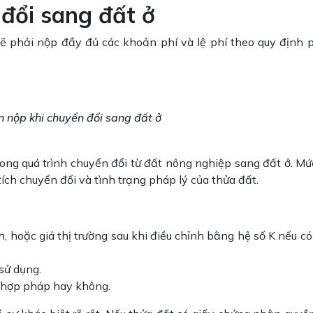
n đổi sang đất ở
 sẽ phải nộp đầy đủ các khoản phí và lệ phí theo quy định p
ần nộp khi chuyển đổi sang đất ở
rong quá trình chuyển đổi từ đất nông nghiệp sang đất ở. Mứ
tích chuyển đổi và tình trạng pháp lý của thửa đất.
 hoặc giá thị trường sau khi điều chỉnh bằng hệ số K nếu có
sử dụng.
tờ hợp pháp hay không.