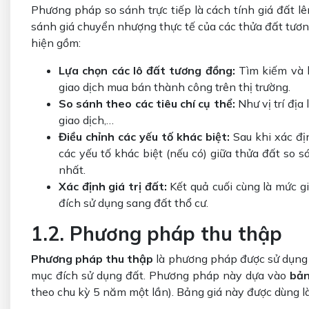
Phương pháp so sánh trực tiếp là cách tính giá đất l
sánh giá chuyển nhượng thực tế của các thửa đất tương
hiện gồm:
Lựa chọn các lô đất tương đồng:
Tìm kiếm và l
giao dịch mua bán thành công trên thị trường.
So sánh theo các tiêu chí cụ thể:
Như vị trí địa
giao dịch,…
Điều chỉnh các yếu tố khác biệt:
Sau khi xác đị
các yếu tố khác biệt (nếu có) giữa thửa đất so 
nhất.
Xác định giá trị đất:
Kết quả cuối cùng là mức g
đích sử dụng sang đất thổ cư.
1.2. Phương pháp thu thập
Phương pháp thu thập
là phương pháp được sử dụng p
mục đích sử dụng đất. Phương pháp này dựa vào
bản
theo chu kỳ 5 năm một lần). Bảng giá này được dùng l