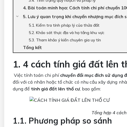
3.4. Tình trạng quy hoạch và pháp lý
4. Bài toán minh họa: Cách tính chi phí chuyển 
5. Lưu ý quan trọng khi chuyển nhượng mục đích
5.1. Kiểm tra tính pháp lý của thửa đất
5.2. Khảo sát thực địa và hạ tầng khu vực
5.3. Tham khảo ý kiến chuyên gia uy tín
Tổng kết
1. 4 cách tính giá đất lên 
Việc tính toán chi phí
chuyển đổi mục đích sử dụng 
đối với cá nhân hoặc tổ chức có nhu cầu xây dựng nh
dụng để
tính giá đất lên thổ cư
, bao gồm:
Tổng hợp 4 cách 
1.1. Phương pháp so sánh