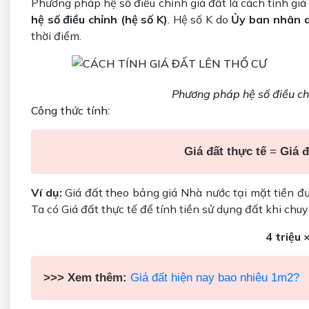
Phương pháp hệ số điều chỉnh giá đất là cách tính giá
hệ số điều chỉnh (hệ số K)
. Hệ số K do
Ủy ban nhân d
thời điểm.
Phương pháp hệ số điều chỉ
Công thức tính:
Giá đất thực tế
=
Giá đ
Ví dụ:
Giá đất theo bảng giá Nhà nước tại mặt tiền đ
Ta có Giá đất thực tế để tính tiền sử dụng đất khi chu
4 triệu 
>>> Xem thêm:
Giá đất hiện nay bao nhiêu 1m2?