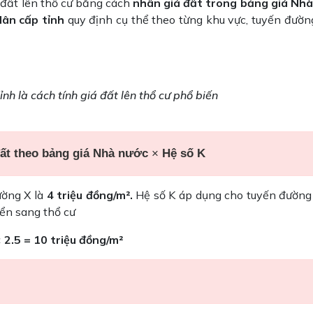
 đất lên thổ cư bằng cách
nhân giá đất trong bảng giá Nhà
ân cấp tỉnh
quy định cụ thể theo từng khu vực, tuyến đườn
nh là cách tính giá đất lên thổ cư phổ biến
ất theo bảng giá Nhà nước
×
Hệ số K
ường X là
4 triệu đồng/m².
Hệ số K áp dụng cho tuyến đường
yển sang thổ cư
× 2.5 = 10 triệu đồng/m²