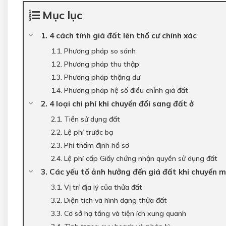
Mục lục
1. 4 cách tính giá đất lên thổ cư chính xác
1.1. Phương pháp so sánh
1.2. Phương pháp thu thập
1.3. Phương pháp thặng dư
1.4. Phương pháp hệ số điều chỉnh giá đất
2. 4 loại chi phí khi chuyển đổi sang đất ở
2.1. Tiền sử dụng đất
2.2. Lệ phí trước bạ
2.3. Phí thẩm định hồ sơ
2.4. Lệ phí cấp Giấy chứng nhận quyền sử dụng đất
3. Các yếu tố ảnh hưởng đến giá đất khi chuyển 
3.1. Vị trí địa lý của thửa đất
3.2. Diện tích và hình dạng thửa đất
3.3. Cơ sở hạ tầng và tiện ích xung quanh