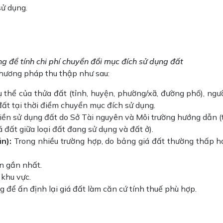
sử dụng.
 để tính chi phí chuyển đổi mục đích sử dụng đất
 phương pháp thu thập như sau:
ụ thể của thửa đất (tỉnh, huyện, phường/xã, đường phố), ngườ
 đất tại thời điểm chuyển mục đích sử dụng.
iền sử dụng đất do Sở Tài nguyên và Môi trường hướng dẫn (
 đất giữa loại đất đang sử dụng và đất ở).
ần):
Trong nhiều trường hợp, do bảng giá đất thường thấp hơ
n gần nhất.
 khu vực.
g để ấn định lại giá đất làm căn cứ tính thuế phù hợp.