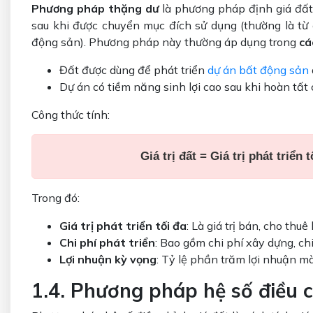
Phương pháp thặng dư
là phương pháp định giá đất
sau khi được chuyển mục đích sử dụng (thường là từ 
động sản). Phương pháp này thường áp dụng trong
cá
Đất được dùng để phát triển
dự án bất động sản
Dự án có tiềm năng sinh lợi cao sau khi hoàn tất 
Công thức tính:
Giá trị đất = Giá trị phát triển
Trong đó:
Giá trị phát triển tối đa
: Là giá trị bán, cho th
Chi phí phát triển
: Bao gồm chi phí xây dựng, chi
Lợi nhuận kỳ vọng
: Tỷ lệ phần trăm lợi nhuận m
1.4. Phương pháp hệ số điều c