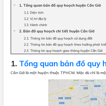
1. Tổng quan bản đồ quy hoạch huyện Cần Giờ
1.1. Diện tích
1.2. Vị trí địa lý
1.3. Hành chính
2. Bản đồ quy hoạch chi tiết huyện Cần Giờ
2.1. Thông tin bản đồ quy hoạch sử dụng đất
2.2. Thông tin bản đồ quy hoạch theo hướng phát tri
2.3. Thông tin quy hoạch giao thông huyện Cần Giờ
1.
Tổng quan bản đồ quy 
Cần Giờ là một huyện thuộc TPHCM. Mặc dù chỉ là một 