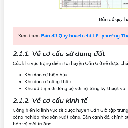
Bản đồ quy h
Xem thêm
Bản đồ Quy hoạch chi tiết phường Th
2.1.1. Về cơ cấu sử dụng đất
Các khu vực trọng điểm tại huyện Cần Giờ sẽ được chú 
Khu dân cư hiện hữu
Khu dân cư nông thôn
Khu đô thị mới đồng bộ với hạ tầng kỹ thuật và 
2.1.2.
Về cơ cấu kinh tế
Cảng biển là lĩnh vực sẽ được huyện Cần Giờ tập trung
công nghiệp nhà sản xuất cảng. Bên cạnh đó, chính qu
bảo vệ môi trường.