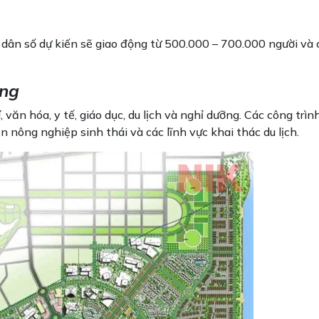
, dân số dự kiến sẽ giao động từ 500.000 – 700.000 người và 
ộng
 văn hóa, y tế, giáo dục, du lịch và nghỉ dưỡng. Các công trì
 nông nghiệp sinh thái và các lĩnh vực khai thác du lịch.