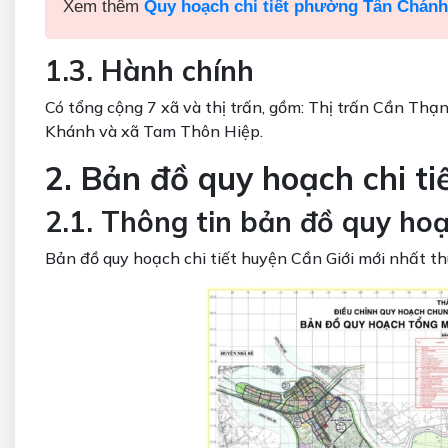
Xem thêm
Quy hoạch chi tiết phường Tân Chánh
1.3. Hành chính
Có tổng cộng 7 xã và thị trấn, gồm: Thị trấn Cần Thạ
Khánh và xã Tam Thôn Hiệp.
2. Bản đồ quy hoạch chi t
2.1. Thông tin bản đồ quy ho
Bản đồ quy hoạch chi tiết huyện Cần Giới mới nhất th