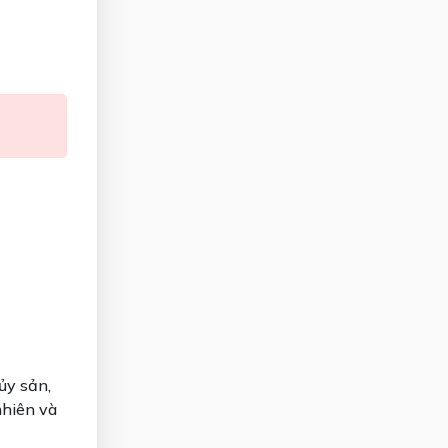
ủy sản,
nhiên và