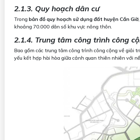
2.1.3. Quy hoạch dân cư
Trong
bản đồ quy hoạch sử dụng đất huyện Cần Giờ
khoảng 70.000 dân số khu vực nông thôn.
2.1.4. Trung tâm công trình công c
Bao gồm các trung tâm công trình công cộng về giải trí,
yếu kết hợp hài hòa giữa cảnh quan thiên nhiên với nền