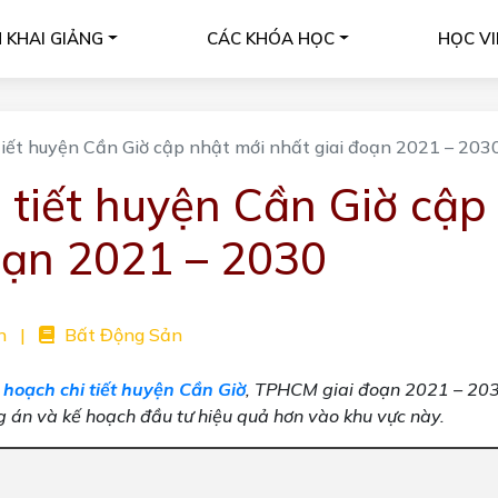
H KHAI GIẢNG
CÁC KHÓA HỌC
HỌC VI
iết huyện Cần Giờ cập nhật mới nhất giai đoạn 2021 – 203
 tiết huyện Cần Giờ cập
oạn 2021 – 2030
n
|
Bất Động Sản
hoạch chi tiết huyện Cần Giờ
, TPHCM giai đoạn 2021 – 20
 án và kế hoạch đầu tư hiệu quả hơn vào khu vực này.