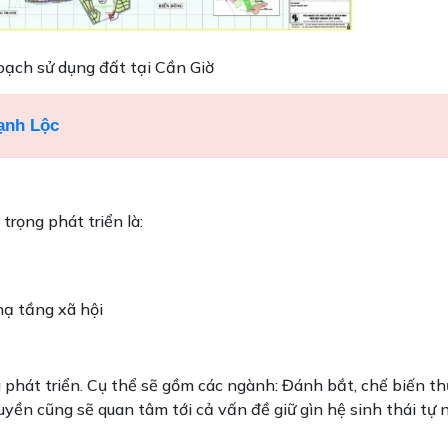
oạch sử dụng đất tại Cần Giờ
ạnh Lộc
trọng phát triển là:
hạ tầng xã hội
 phát triển. Cụ thể sẽ gồm các ngành: Đánh bắt, chế biến th
yền cũng sẽ quan tâm tới cả vấn đề giữ gìn hệ sinh thái tự 