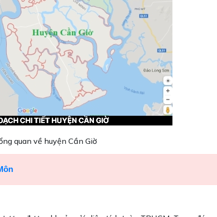
ổng quan về huyện Cần Giờ
 Môn