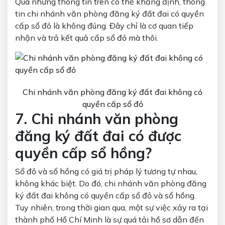
Qua những thông tin trên có thể khẳng định, thông
tin chi nhánh văn phòng đăng ký đất đai có quyền
cấp sổ đỏ là không đúng. Đây chỉ là cơ quan tiếp
nhận và trả kết quả cấp sổ đỏ mà thôi.
Chi nhánh văn phòng đăng ký đất đai không có
quyền cấp sổ đỏ
7. Chi nhánh văn phòng
đăng ký đất đai có được
quyền cấp sổ hồng?
Sổ đỏ và sổ hồng có giá trị pháp lý tương tự nhau,
không khác biệt. Do đó, chi nhánh văn phòng đăng
ký đất đai không có quyền cấp sổ đỏ và sổ hồng.
Tuy nhiên, trong thời gian qua, một sự việc xảy ra tại
thành phố Hồ Chí Minh là sự quá tải hồ sơ dẫn đến