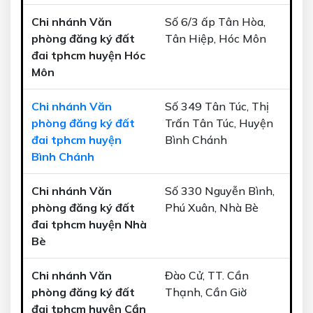
Chi nhánh Văn
Số 6/3 ấp Tân Hòa,
phòng đăng ký đất
Tân Hiệp, Hóc Môn
đai tphcm huyện Hóc
Môn
Chi nhánh Văn
Số 349 Tân Túc, Thị
phòng đăng ký đất
Trấn Tân Túc, Huyện
đai tphcm huyện
Bình Chánh
Bình Chánh
Chi nhánh Văn
Số 330 Nguyễn Bình,
phòng đăng ký đất
Phú Xuân, Nhà Bè
đai tphcm huyện Nhà
Bè
Chi nhánh Văn
Đào Cử, TT. Cần
phòng đăng ký đất
Thạnh, Cần Giờ
đai tphcm huyện Cần