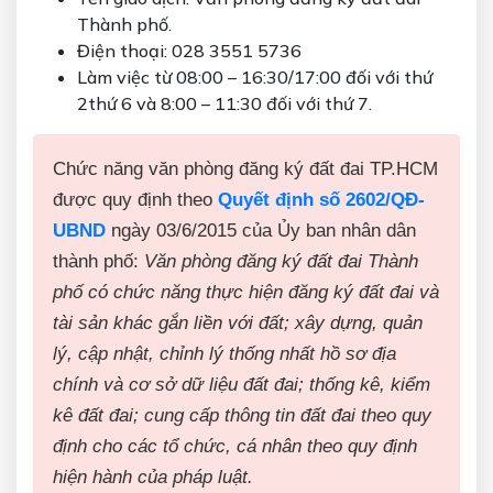
Thành phố.
Điện thoại: 028 3551 5736
Làm việc từ 08:00 – 16:30/17:00 đối với thứ
2thứ 6 và 8:00 – 11:30 đối với thứ 7.
Chức năng văn phòng đăng ký đất đai TP.HCM
được quy định theo
Quyết định số 2602/QĐ-
UBND
ngày 03/6/2015 của Ủy ban nhân dân
thành phố:
Văn phòng đăng ký đất đai Thành
phố có chức năng thực hiện đăng ký đất đai và
tài sản khác gắn liền với đất; xây dựng, quản
lý, cập nhật, chỉnh lý thống nhất hồ sơ địa
chính và cơ sở dữ liệu đất đai; thống kê, kiểm
kê đất đai; cung cấp thông tin đất đai theo quy
định cho các tổ chức, cá nhân theo quy định
hiện hành của pháp luật.