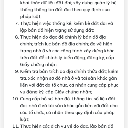
khai thác dữ liệu đất đai; xây dựng, quản lý hệ
thống thông tin đất đai theo quy định của
pháp luật;
Thực hiện việc thống kê, kiểm kê đất đai và
lập bản đồ hiện trạng sử dụng đất;
Thực hiện đo đạc để chỉnh lý bản đồ địa
chính; trích lục bản đồ địa chính; đo vẽ hiện
trạng nhà ở và các công trình xây dựng khác
trên đất để chỉnh lý biến động, đăng ký, cấp
Giấy chứng nhận;
Kiểm tra bản trích đo địa chính thửa đất; kiểm
tra, xác nhận sơ đồ nhà ở và tài sản khác gắn
liền với đất do tổ chức, cá nhân cung cấp phục
vụ đăng ký, cấp Giấy chứng nhận;
Cung cấp hồ sơ, bản đồ, thông tin, số liệu đất
đai, nhà ở và tài sản khác gắn liền với đất cho
các tổ chức, cá nhân theo quy định của pháp
luật;
Thực hiện các dịch vụ về đo đạc, lập bản đồ