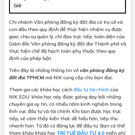
Giờ
Chi nhánh Văn phòng đăng ký đất đai có trụ sở và
con dấu theo quy định để thực hiện nhiệm vụ được
giao; chịu sự quản lý, chỉ đạo trực tiếp, toàn diện của
Giám đốc Văn phòng đăng ký đất đai Thành phố và
thực hiện chế độ hạch toán phụ thuộc theo quy
định của pháp luật.
Trên đây là những thông tin về
văn phòng đăng ký
đất đai TPHCM
mà NIK cung cấp cho bạn đọc.
Tham gia các khóa học cách
đầu tư tài chính
của
NIK EDU: khóa học này được giảng dạy bởi những
chuyên gia uy tín, có nhiều năm kinh nghiệm trong
lĩnh vực đầu tư và tài chính. Khi bạn được học trực
tiếp, sẽ cảm thấy kiến thức dễ hiểu hơn, tiếp thu
nhanh hơn. Từ đó có động lực để đầu tư. Bạn có thể
tham khảo khóa học
TRÍ TUỆ ĐẦU TƯ 4.0
miễn phí