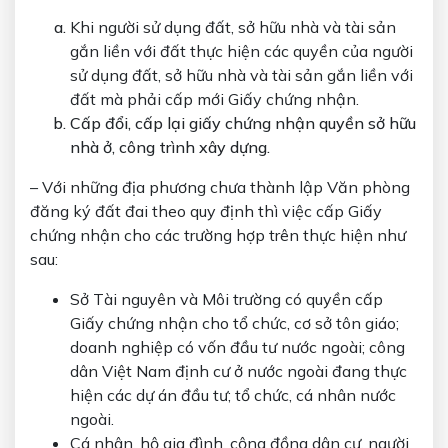
Khi người sử dụng đất, sở hữu nhà và tài sản
gắn liền với đất thực hiện các quyền của người
sử dụng đất, sở hữu nhà và tài sản gắn liền với
đất mà phải cấp mới Giấy chứng nhận.
Cấp đổi, cấp lại giấy chứng nhận quyền sở hữu
nhà ở, công trình xây dựng.
– Với những địa phương chưa thành lập Văn phòng
đăng ký đất đai theo quy định thì việc cấp Giấy
chứng nhận cho các trường hợp trên thực hiện như
sau:
Sở Tài nguyên và Môi trường có quyền cấp
Giấy chứng nhận cho tổ chức, cơ sở tôn giáo;
doanh nghiệp có vốn đầu tư nước ngoài; công
dân Việt Nam định cư ở nước ngoài đang thực
hiện các dự án đầu tư; tổ chức, cá nhân nước
ngoài.
Cá nhân, hộ gia đình, cộng đồng dân cư, người