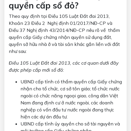
quyền cấp sổ đỏ?
Theo quy định tại Điều 105 Luật Đất đai 2013,
Khoản 23 Điều 2 Nghị định 01/2017/NĐ-CP và
Điều 37 Nghị định 43/2014/NĐ-CP nêu rõ về thẩm
quyền cấp Giấy chứng nhận quyền sử dụng đất,
quyền sở hữu nhà ở và tài sản khác gắn liền với đất
như sau:
Điều 105 Luật Đất đai 2013, các cơ quan dưới đây
được phép cấp mới sổ đỏ:
UBND cấp tỉnh có thẩm quyền cấp Giấy chứng
nhận cho tổ chức, cơ sở tôn giáo; tổ chức nước
ngoài có chức năng ngoại giao, công dân Việt
Nam đang định cư ở nước ngoài, các doanh
nghiệp có vốn đầu tư nước ngoài đang thực
hiện các dự án đầu tư.
UBND cấp tỉnh ủy quyền cho sở tài nguyên và
môi trường cấp Giấy chứng nhận.