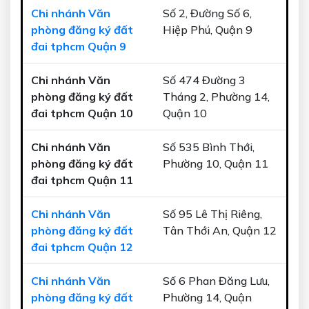
Chi nhánh Văn
Số 2, Đường Số 6,
phòng đăng ký đất
Hiệp Phú, Quận 9
đai tphcm Quận 9
Chi nhánh Văn
Số 474 Đường 3
phòng đăng ký đất
Tháng 2, Phường 14,
đai tphcm Quận 10
Quận 10
Chi nhánh Văn
Số 535 Bình Thới,
phòng đăng ký đất
Phường 10, Quận 11
đai tphcm Quận 11
Chi nhánh Văn
Số 95 Lê Thị Riêng,
phòng đăng ký đất
Tân Thới An, Quận 12
đai tphcm Quận 12
Chi nhánh Văn
Số 6 Phan Đăng Lưu,
phòng đăng ký đất
Phường 14, Quận