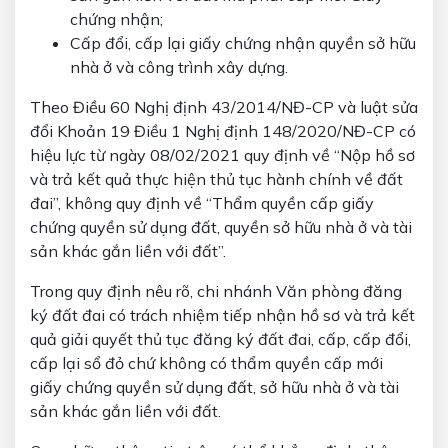
chứng nhận;
Cấp đổi, cấp lại giấy chứng nhận quyền sở hữu
nhà ở và công trình xây dựng.
Theo
Điều 60 Nghị định 43/2014/NĐ-CP và luật sửa
đổi Khoản 19 Điều 1 Nghị định 148/2020/NĐ-CP có
hiệu lực từ ngày 08/02/2021 quy định về “Nộp hồ sơ
và trả kết quả thực hiện thủ tục hành chính về đất
đai”, không quy định về “Thẩm quyền cấp giấy
chứng quyền sử dụng đất, quyền sở hữu nhà ở và tài
sản khác gắn liền với đất”.
Trong quy định nêu rõ, chi nhánh Văn phòng đăng
ký đất đai có trách nhiệm tiếp nhận hồ sơ và trả kết
quả giải quyết thủ tục đăng ký đất đai, cấp, cấp đổi,
cấp lại sổ đỏ chứ không có thẩm quyền cấp mới
giấy chứng quyền sử dụng đất, sở hữu nhà ở và tài
sản khác gắn liền với đất.