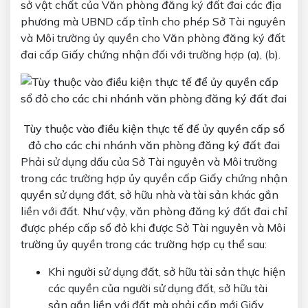
sở vật chất của Văn phòng đăng ký đất đai các địa
phương mà UBND cấp tỉnh cho phép Sở Tài nguyên
và Môi trường ủy quyền cho Văn phòng đăng ký đất
đai cấp Giấy chứng nhận đối với trường hợp (a), (b).
Tùy thuộc vào điều kiện thực tế để ủy quyền cấp sổ
đỏ cho các chi nhánh văn phòng đăng ký đất đai
Phải sử dụng dấu của Sở Tài nguyên và Môi trường
trong các trường hợp ủy quyền cấp Giấy chứng nhận
quyền sử dụng đất, sở hữu nhà và tài sản khác gắn
liền với đất. Như vậy, văn phòng đăng ký đất đai chỉ
được phép cấp sổ đỏ khi được Sở Tài nguyên và Môi
trường ủy quyền trong các trường hợp cụ thể sau:
Khi người sử dụng đất, sở hữu tài sản thực hiện
các quyền của người sử dụng đất, sở hữu tài
sản gắn liền với đất mà phải cấp mới Giấy