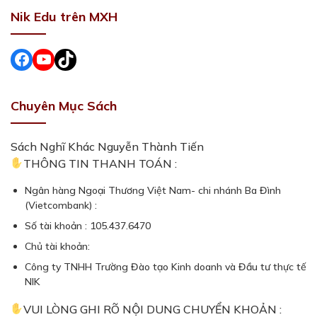
Nik Edu trên MXH
Facebook
#
#
Chuyên Mục Sách
Sách Nghĩ Khác Nguyễn Thành Tiến
THÔNG TIN THANH TOÁN :
Ngân hàng Ngoại Thương Việt Nam- chi nhánh Ba Đình
(Vietcombank) :
Số tài khoản : 105.437.6470
Chủ tài khoản:
Công ty TNHH Trường Đào tạo Kinh doanh và Đầu tư thực tế
NIK
VUI LÒNG GHI RÕ NỘI DUNG CHUYỂN KHOẢN :