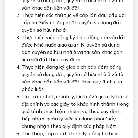
quyền sử dụng đất, quyền sở hữu nhà ở và tài
sản khác gắn liền với đất;
Thực hiện các thủ tục về cấp lần đầu, cấp đổi,
cấp lại Giấy chứng nhận quyền sử dụng đất,
quyền sở hữu nhà ở;
Thực hiện việc đăng ký biến động đối với đất
được Nhà nước giao quản lý, quyền sử dụng
đất, quyền sở hữu nhà ở và tài sản khác gắn
liền với đất theo quy định;
Thực hiện đăng ký giao dịch bảo đảm bằng
quyền sử dụng đất, quyền sở hữu nhà ở và tài
sản khác gắn liền với đất theo quy định của
pháp luật;
Lập, cập nhật, chỉnh lý, lưu trữ và quản lý hồ sơ
địa chính và các giấy tờ khác hình thành trong
quá trình thực hiện nhiệm vụ theo quy định;
tiếp nhận, quản lý việc sử dụng phôi Giấy
chứng nhận theo quy định của pháp luật;
Thu thập, cập nhật, chỉnh lý, đồng bộ hóa,