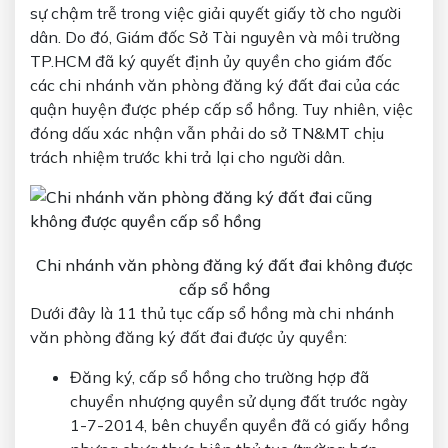
sự chậm trễ trong việc giải quyết giấy tờ cho người
dân. Do đó, Giám đốc Sở Tài nguyên và môi trường
TP.HCM đã ký quyết định ủy quyền cho giám đốc
các chi nhánh văn phòng đăng ký đất đai của các
quận huyện được phép cấp sổ hồng. Tuy nhiên, việc
đóng dấu xác nhận vẫn phải do sở TN&MT chịu
trách nhiệm trước khi trả lại cho người dân.
Chi nhánh văn phòng đăng ký đất đai không được
cấp sổ hồng
Dưới đây là 11 thủ tục cấp sổ hồng mà chi nhánh
văn phòng đăng ký đất đai được ủy quyền:
Đăng ký, cấp sổ hồng cho trường hợp đã
chuyển nhượng quyền sử dụng đất trước ngày
1-7-2014, bên chuyển quyền đã có giấy hồng