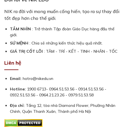
NIK ra đời với mong muốn cống hiến, tạo ra sự thay đổi
tốt đẹp hơn cho thế giới.
TẦM NHÌN
: Trở thành Tập đoàn Giáo Dục hàng đầu thế
giới.
SỨ MỆNH
: Chia sẻ những kiến thức hiệu quả nhất.
GIÁ TRỊ CỐT LÕI
: TÂM - TRÍ - KẾT - TINH - NHÂN - TỐC
Liên hệ
Email:
hotro@nikedu.vn
Hotline:
1900 6713- 0964.51.53.56 - 0914.51.53.56 -
0932.51.53.56 - 0964.21.23.26 - 0979.51.53.58
Địa chỉ:
Tầng 12, tòa nhà Diamond Flower, Phường Nhân
Chính, Quận Thanh Xuân, Thành phố Hà Nội