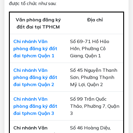
được tổ chức như sau:
Văn phòng đăng ký
Địa chỉ
đất đai tại TPHCM
Chi nhánh Văn
Số 69-71 Hồ Hảo
phòng đăng ký đất
Hớn, Phường Cô
đai tphcm Quận 1
Giang, Quận 1
Chi nhánh Văn
Số 45 Nguyễn Thanh
phòng đăng ký đất
Sơn, Phường Thạnh
đai tphcm Quận 2
Mỹ Lợi, Quận 2
Chi nhánh Văn
Số 99 Trần Quốc
phòng đăng ký đất
Thảo, Phường 7, Quận
đai tphcm Quận 3
3
Chi nhánh Văn
Số 46 Hoàng Diệu,