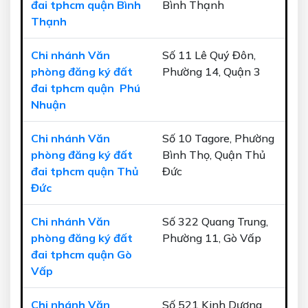
đai tphcm quận Bình
Bình Thạnh
Thạnh
Chi nhánh Văn
Số 11 Lê Quý Đôn,
phòng đăng ký đất
Phường 14, Quận 3
đai tphcm quận Phú
Nhuận
Chi nhánh Văn
Số 10 Tagore, Phường
phòng đăng ký đất
Bình Thọ, Quận Thủ
đai tphcm quận Thủ
Đức
Đức
Chi nhánh Văn
Số 322 Quang Trung,
phòng đăng ký đất
Phường 11, Gò Vấp
đai tphcm quận Gò
Vấp
Chi nhánh Văn
Số 521 Kinh Dương