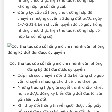
nhưng chưa thực hiện thủ tục (trường hợp
không nộp lại sổ hồng cũ).
Đăng ký, cấp sổ hồng cho trường hợp đã
chuyển nhượng quyền sử dụng đất trước ngày
1-7-2014, bên chuyển quyền đã có giấy hồng
nhưng chưa thực hiện thủ tục (trường hợp có
nộp lại sổ hồng cũ).
Các thủ tục cấp sổ hồng mà chi nhánh văn phòng
đăng ký đất đai được ủy quyền
Cấp mới qua chuyển đổi, thừa kế, tặng cho góp
vốn, chuyển nhượng, cho thuê, cho thuê lại.
Những trường hợp giải quyết tranh chấp, khiếu
nại sẽ được đăng ký biến động đất đai, tài sản
gắn liền với đất.
Khi thay đổi thông tin về người được cấp giấy
hồng sẽ được đăng ký biến động đất đai, tài