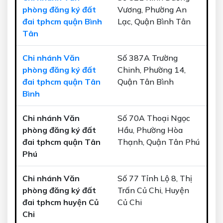
phòng đăng ký đất
Vương, Phường An
đai tphcm quận Bình
Lạc, Quận Bình Tân
Tân
Chi nhánh Văn
Số 387A Trường
phòng đăng ký đất
Chinh, Phường 14,
đai tphcm quận Tân
Quận Tân Bình
Bình
Chi nhánh Văn
Số 70A Thoại Ngọc
phòng đăng ký đất
Hầu, Phường Hòa
đai tphcm quận Tân
Thạnh, Quận Tân Phú
Phú
Chi nhánh Văn
Số 77 Tỉnh Lộ 8, Thị
phòng đăng ký đất
Trấn Củ Chi, Huyện
đai tphcm huyện Củ
Củ Chi
Chi