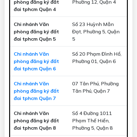
phòng đăng ký đất
Phường 12, Quận 4
đai tphcm Quận 4
Chi nhánh Văn
Số 23 Huỳnh Mẫn
phòng đăng ký đất
Đạt, Phường 5, Quận
đai tphcm Quận 5
5
Chi nhánh Văn
Số 20 Phạm Đình Hổ,
phòng đăng ký đất
Phường 01, Quận 6
đai tphcm Quận 6
Chi nhánh Văn
07 Tân Phú, Phường
phòng đăng ký đất
Tân Phú, Quận 7
đai tphcm Quận 7
Chi nhánh Văn
Số 4 Đường 1011
phòng đăng ký đất
Phạm Thế Hiển,
đai tphcm Quận 8
Phường 5, Quận 8