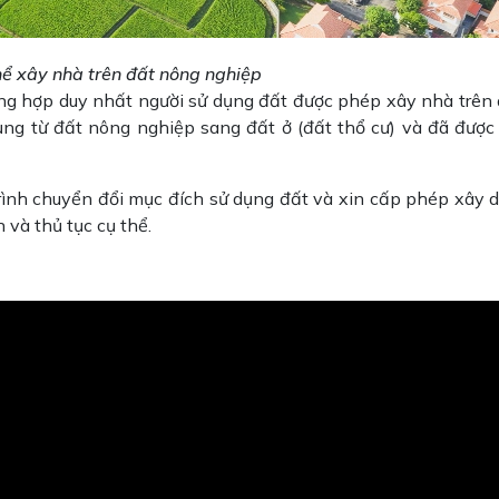
hể xây nhà trên đất nông nghiệp
ường hợp duy nhất người sử dụng đất được phép xây nhà trên
ụng từ đất nông nghiệp sang đất ở (đất thổ cư) và đã được
trình chuyển đổi mục đích sử dụng đất và xin cấp phép xây 
 và thủ tục cụ thể.