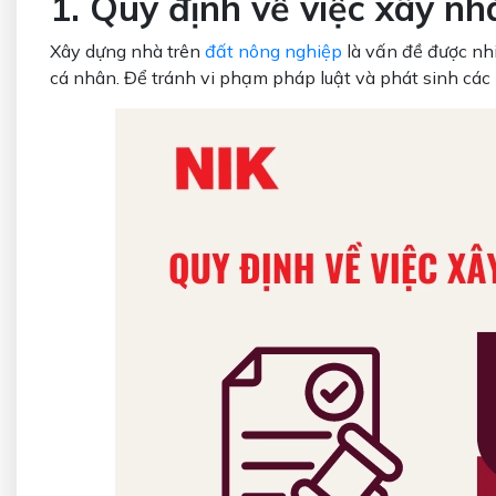
1. Quy định về việc xây nh
Xây dựng nhà trên
đất nông nghiệp
là vấn đề được nhi
cá nhân. Để tránh vi phạm pháp luật và phát sinh các