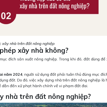
c xây nhà trên đất nông nghiệp
 phép xây nhà không?
 mục đích sản xuất nông nghiệp. Trong khi đó, đất dùng để
đai năm 2024
, người sử dụng đất phải tuân thủ đúng mục đíc
ụng đất. Do đó, việc xây dựng nhà trên đất nông nghiệp là h
 dẫn đến xử phạt hành chính về vi phạm đất đai.
ây nhà trên đất nông nghiệp?