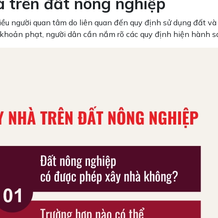
à trên đất nông nghiệp
ều người quan tâm do liên quan đến quy định sử dụng đất và 
 khoản phạt, người dân cần nắm rõ các quy định hiện hành s