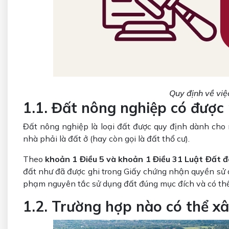
Quy định về việ
1.1. Đất nông nghiệp có được
Đất nông nghiệp là loại đất được quy định dành cho
nhà phải là đất ở (hay còn gọi là đất thổ cư).
Theo
khoản 1 Điều 5 và khoản 1 Điều 31 Luật Đất 
đất như đã được ghi trong Giấy chứng nhận quyền sử d
phạm nguyên tắc sử dụng đất đúng mục đích và có thể
1.2. Trường hợp nào có thể x