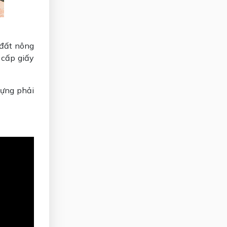
 đất nông
 cấp giấy
dựng phải