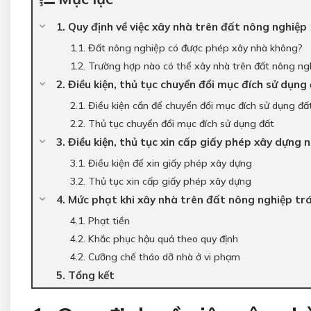
1. Quy định về việc xây nhà trên đất nông nghiệp
1.1. Đất nông nghiệp có được phép xây nhà không?
1.2. Trường hợp nào có thể xây nhà trên đất nông ng
2. Điều kiện, thủ tục chuyển đổi mục đích sử dụn
2.1. Điều kiện cần để chuyển đổi mục đích sử dụng đấ
2.2. Thủ tục chuyển đổi mục đích sử dụng đất
3. Điều kiện, thủ tục xin cấp giấy phép xây dựng 
3.1. Điều kiện để xin giấy phép xây dựng
3.2. Thủ tục xin cấp giấy phép xây dựng
4. Mức phạt khi xây nhà trên đất nông nghiệp tr
4.1. Phạt tiền
4.2. Khắc phục hậu quả theo quy định
4.2. Cưỡng chế tháo dỡ nhà ở vi phạm
5. Tổng kết