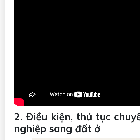
2. Điều kiện, thủ tục chu
nghiệp sang đất ở