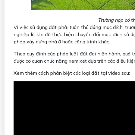
Trường hợp có t
Vì việc sử dụng đất phải tuân thủ đúng mục đích, tr
nghiệp là khi đã thực hiện chuyển đổi mục đích sử d
phép xây dựng nhà ở hoặc công trình khác.
Theo quy định của pháp luật đất đai hiện hành, quá 
được cơ quan chức năng xem xét dựa trên các điều kiện
Xem thêm cách phân biệt các loại đất tại video sau: