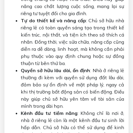
nâng cao chất lượng cuộc sống, mang lại sự
riêng tư tuyệt đối cho gia đình.
Tự do thiết kế và nâng cấp
: Chủ sở hữu nhà
riêng lẻ có toàn quyền sáng tạo trong thiết kế
kiến trúc, nội thất, và tiện ích theo sở thích cá
nhân. Đồng thời, việc sửa chữa, nâng cấp cũng
diễn ra dễ dàng, linh hoạt, mà không cần phải
phụ thuộc vào quy định chung hoặc sự đồng
thuận từ bên thứ ba.
Quyền sở hữu lâu dài, ổn định
: Nhà ở riêng lẻ
thường đi kèm với quyền sử dụng đất lâu dài,
đảm bảo sự ổn định về mặt pháp lý, ngay cả
khi thị trường bất động sản có biến động. Điều
này giúp chủ sở hữu yên tâm về tài sản của
mình trong dài hạn.
Kênh đầu tư tiềm năng
: Không chỉ là nơi ở,
nhà ở riêng lẻ còn là một kênh đầu tư sinh lời
hấp dẫn. Chủ sở hữu có thể sử dụng để kinh