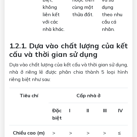
không
cùng một
dụng
liên kết
thửa đất.
theo nhu
với các
cầu cá
nhà khác.
nhân.
1.2.1. Dựa vào chất lượng của kết
cấu và thời gian sử dụng
Dựa vào chất lượng của kết cấu và thời gian sử dụng,
nhà ở riêng lẻ được phân chia thành 5 loại hình
riêng biệt như sau:
Tiêu chí
Cấp nhà ở
Đặc
I
II
III
IV
biệt
Chiều cao (m)
>
>
>
>
≤