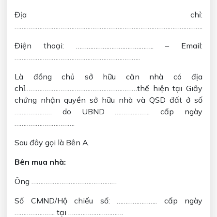
Địa chỉ:
………………………………………………………………………………………………………
Điện thoại: …………………………………….. – Email:
……………………………………………………………..
Là đồng chủ sở hữu căn nhà có địa
chỉ………………………………………………………thể hiện tại Giấy
chứng nhận quyền sở hữu nhà và QSD đất ở số
………………… do UBND ……………….. cấp ngày
…………………………….
Sau đây gọi là Bên A.
Bên mua nhà:
Ông …………………………………………
Số CMND/Hộ chiếu số: ………………….. cấp ngày
………………….. tại ………………………….