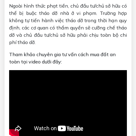
Ngoài hình thức phạt tiền, chủ đầu tư/chủ sở hữu có
thể bị buộc tháo dỡ nhà ở vi phạm. Trường hợp
không tự tiến hành việc tháo dỡ trong thời hạn quy
định, các cơ quan có thẩm quyền sẽ cưỡng chế tháo
dỡ và chủ đầu tư/chủ sở hữu phải chịu toàn bộ chi
phí tháo dỡ.
Tham khảo chuyên gia tư vấn cách mua đất an
toàn tại video dưới đây: