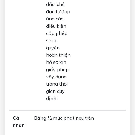
đầu, chủ
đầu tư đáp
ứng các
điều kiện
cấp phép
sẽ có
quyền
hoàn thiện
hồ sơ xin
giấy phép
xây dựng
trong thời
gian quy
định.
Cá
Bằng ½ mức phạt nêu trên
nhân