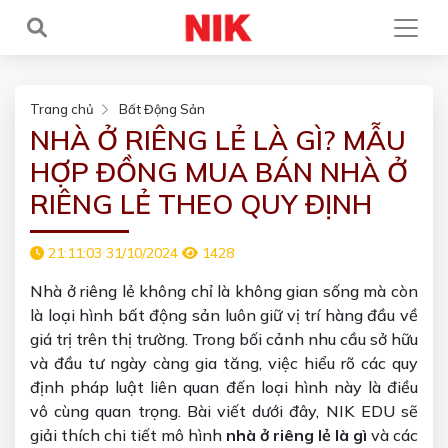
Trang chủ
Bất Động Sản
NHÀ Ở RIÊNG LẺ LÀ GÌ? MẪU
HỢP ĐỒNG MUA BÁN NHÀ Ở
RIÊNG LẺ THEO QUY ĐỊNH
21:11:03 31/10/2024
1428
Nhà ở riêng lẻ không chỉ là không gian sống mà còn
là loại hình bất động sản luôn giữ vị trí hàng đầu về
giá trị trên thị trường. Trong bối cảnh nhu cầu sở hữu
và đầu tư ngày càng gia tăng, việc hiểu rõ các quy
định pháp luật liên quan đến loại hình này là điều
vô cùng quan trọng. Bài viết dưới đây, NIK EDU sẽ
giải thích chi tiết mô hình
nhà ở riêng lẻ là gì
và các