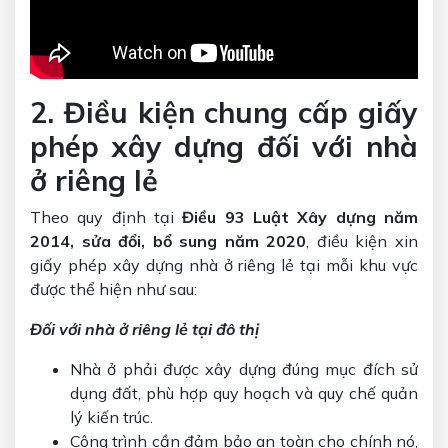
2. Điều kiện chung cấp giấy
phép xây dựng đối với nhà
ở riêng lẻ
Theo quy định tại
Điều 93 Luật Xây dựng năm
2014, sửa đổi, bổ sung năm 2020
, điều kiện xin
giấy phép xây dựng nhà ở riêng lẻ tại mỗi khu vực
được thể hiện như sau:
Đối với nhà ở riêng lẻ tại đô thị
Nhà ở phải được xây dựng đúng mục đích sử
dụng đất, phù hợp quy hoạch và quy chế quản
lý kiến trúc.
Công trình cần đảm bảo an toàn cho chính nó,