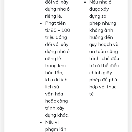
đối với xây
Nếu nhà ở
dựng nhà ở
được xây
riêng lẻ.
dựng sai
Phạt tiền
phép nhưng
từ 80 – 100
không ảnh
triệu đồng
hưởng đến
đối với xây
quy hoạch và
dựng nhà ở
an toàn công
riêng lẻ
trình, chủ đầu
trong khu
tư có thể điều
bảo tồn,
chỉnh giấy
khu di tích
phép để phù
lịch sử –
hợp với thực
văn hóa
tế.
hoặc công
trình xây
dựng khác.
Nếu vi
phạm lần