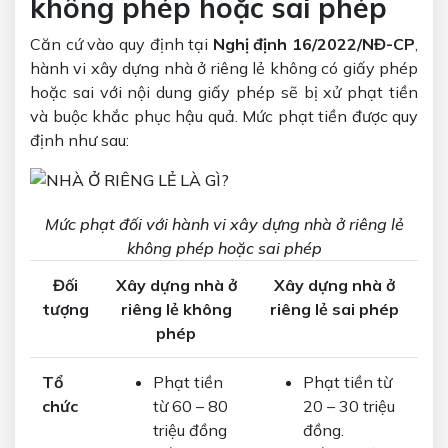
không phép hoặc sai phép
Căn cứ vào quy định tại
Nghị định 16/2022/NĐ-CP
,
hành vi xây dựng nhà ở riêng lẻ không có giấy phép
hoặc sai với nội dung giấy phép sẽ bị xử phạt tiền
và buộc khắc phục hậu quả. Mức phạt tiền được quy
định như sau:
Mức phạt đối với hành vi xây dựng nhà ở riêng lẻ
không phép hoặc sai phép
Đối
Xây dựng nhà ở
Xây dựng nhà ở
tượng
riêng lẻ không
riêng lẻ
sai phép
phép
Tổ
Phạt tiền
Phạt tiền từ
chức
từ 60 – 80
20 – 30 triệu
triệu đồng
đồng.