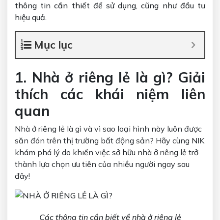
thông tin cần thiết để sử dụng, cũng như đầu tư
hiệu quả.
Mục lục
1. Nhà ở riêng lẻ là gì? Giải
thích các khái niệm liên
quan
Nhà ở riêng lẻ là gì và vì sao loại hình này luôn được
săn đón trên thị trường bất động sản? Hãy cùng NIK
khám phá lý do khiến việc sở hữu nhà ở riêng lẻ trở
thành lựa chọn ưu tiên của nhiều người ngay sau
đây!
Các thông tin cần biết về nhà ở riêng lẻ