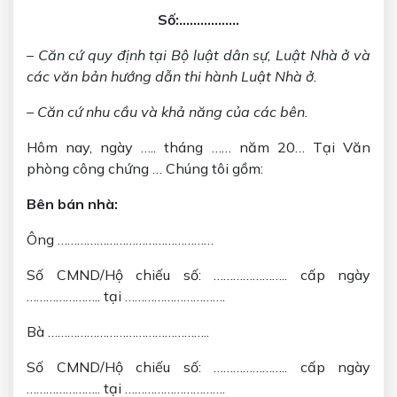
Số:……………..
– Căn cứ quy định tại Bộ luật dân sự, Luật Nhà ở và
các văn bản hướng dẫn thi hành Luật Nhà ở.
– Căn cứ nhu cầu và khả năng của các bên.
Hôm nay, ngày ….. tháng …… năm 20… Tại Văn
phòng công chứng … Chúng tôi gồm:
Bên bán nhà:
Ông …………………………………………
Số CMND/Hộ chiếu số: ………………….. cấp ngày
………………….. tại ………………………….
Bà …………………………………………..
Số CMND/Hộ chiếu số: ………………….. cấp ngày
………………….. tại ………………………….