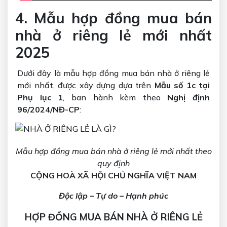
4. Mẫu hợp đồng mua bán
nhà ở riêng lẻ mới nhất
2025
Dưới đây là mẫu hợp đồng mua bán nhà ở riêng lẻ
mới nhất, được xây dựng dựa trên
Mẫu số 1c tại
Phụ lục 1
, ban hành kèm theo
Nghị định
96/2024/NĐ-CP
:
Mẫu hợp đồng mua bán nhà ở riêng lẻ mới nhất theo
quy định
CỘNG HOÀ XÃ HỘI CHỦ NGHĨA VIỆT NAM
Độc lập – Tự do – Hạnh phúc
HỢP ĐỒNG MUA BÁN NHÀ Ở RIÊNG LẺ