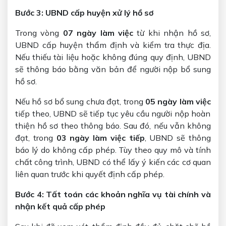
Bước 3: UBND cấp huyện xử lý hồ sơ
Trong vòng
07 ngày làm việc
từ khi nhận hồ sơ,
UBND cấp huyện thẩm định và kiểm tra thực địa.
Nếu thiếu tài liệu hoặc không đúng quy định, UBND
sẽ thông báo bằng văn bản để người nộp bổ sung
hồ sơ.
Nếu hồ sơ bổ sung chưa đạt, trong
05 ngày làm việc
tiếp theo, UBND sẽ tiếp tục yêu cầu người nộp hoàn
thiện hồ sơ theo thông báo. Sau đó, nếu vẫn không
đạt, trong
03 ngày làm việc tiếp
, UBND sẽ thông
báo lý do không cấp phép. Tùy theo quy mô và tính
chất công trình, UBND có thể lấy ý kiến các cơ quan
liên quan trước khi quyết định cấp phép.
Bước 4: Tất toán các khoản nghĩa vụ tài chính và
nhận kết quả cấp phép