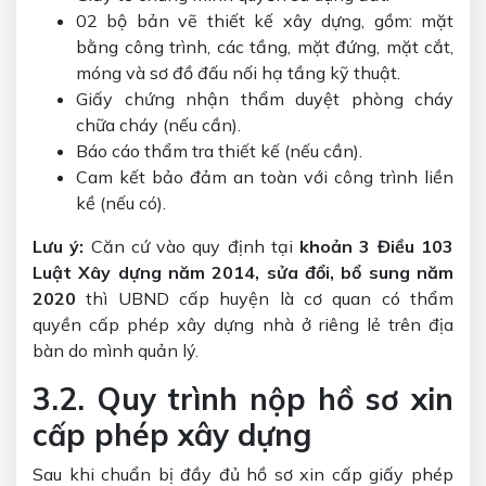
02 bộ bản vẽ thiết kế xây dựng, gồm: mặt
bằng công trình, các tầng, mặt đứng, mặt cắt,
móng và sơ đồ đấu nối hạ tầng kỹ thuật.
Giấy chứng nhận thẩm duyệt phòng cháy
chữa cháy (nếu cần).
Báo cáo thẩm tra thiết kế (nếu cần).
Cam kết bảo đảm an toàn với công trình liền
kề (nếu có).
Lưu ý:
Căn cứ vào quy định tại
khoản 3 Điều 103
Luật Xây dựng năm 2014, sửa đổi, bổ sung năm
2020
thì UBND cấp huyện là cơ quan có thẩm
quyền cấp phép xây dựng nhà ở riêng lẻ trên địa
bàn do mình quản lý.
3.2. Quy trình nộp hồ sơ xin
cấp phép xây dựng
Sau khi chuẩn bị đầy đủ hồ sơ xin cấp giấy phép