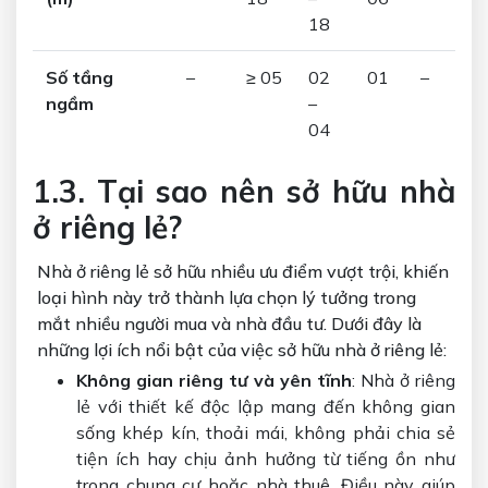
18
Số tầng
–
≥ 05
02
01
–
ngầm
–
04
1.3. Tại sao nên sở hữu nhà
ở riêng lẻ?
Nhà ở riêng lẻ sở hữu nhiều ưu điểm vượt trội, khiến
loại hình này trở thành lựa chọn lý tưởng trong
mắt nhiều người mua và nhà đầu tư. Dưới đây là
những lợi ích nổi bật của việc sở hữu nhà ở riêng lẻ:
Không gian riêng tư và yên tĩnh
: Nhà ở riêng
lẻ với thiết kế độc lập mang đến không gian
sống khép kín, thoải mái, không phải chia sẻ
tiện ích hay chịu ảnh hưởng từ tiếng ồn như
trong chung cư hoặc nhà thuê. Điều này giúp