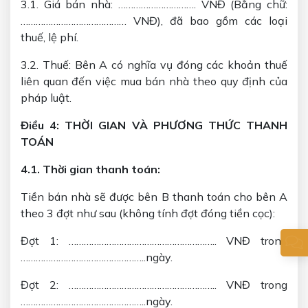
3.1. Giá bán nhà: …………………………. VNĐ (Bằng chữ:
…………………………………… VNĐ), đã bao gồm các loại
thuế, lệ phí.
3.2. Thuế: Bên A có nghĩa vụ đóng các khoản thuế
liên quan đến việc mua bán nhà theo quy định của
pháp luật.
Điều 4: THỜI GIAN VÀ PHƯƠNG THỨC THANH
TOÁN
4.1. Thời gian thanh toán:
Tiền bán nhà sẽ được bên B thanh toán cho bên A
theo 3 đợt như sau (không tính đợt đóng tiền cọc):
Đợt 1: ………………………………………………….. VNĐ trong
…………………………………………..ngày.
Đợt 2: ………………………………………………….. VNĐ trong
…………………………………………..ngày.