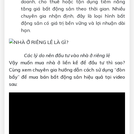
doanh, cho thuê hoặc tận dụng tiềm năng
tăng giá bất động sản theo thời gian. Nhiều
chuyên gia nhận định, đây là loại hình bất
động sản có giá trị bền vững và lợi nhuận dài
hạn.
Các lý do nên đầu tư vào nhà ở riêng lẻ
Vậy muốn mua nhà ở liền kề để đầu tư thì sao?
Cùng xem chuyên gia hướng dẫn cách sử dụng “đòn
bẩy” để mua bán bất động sản hiệu quả tại video
sau: