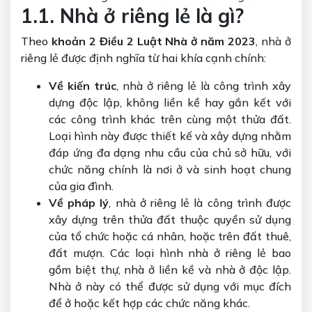
1.1. Nhà ở riêng lẻ là gì?
Theo
khoản 2 Điều 2 Luật Nhà ở năm 2023
, nhà ở
riêng lẻ được định nghĩa từ hai khía cạnh chính:
Về kiến trúc
, nhà ở riêng lẻ là công trình xây
dựng độc lập, không liền kề hay gắn kết với
các công trình khác trên cùng một thửa đất.
Loại hình này được thiết kế và xây dựng nhằm
đáp ứng đa dạng nhu cầu của chủ sở hữu, với
chức năng chính là nơi ở và sinh hoạt chung
của gia đình.
Về pháp lý
, nhà ở riêng lẻ là công trình được
xây dựng trên thửa đất thuộc quyền sử dụng
của tổ chức hoặc cá nhân, hoặc trên đất thuê,
đất mượn. Các loại hình nhà ở riêng lẻ bao
gồm biệt thự, nhà ở liền kề và nhà ở độc lập.
Nhà ở này có thể được sử dụng với mục đích
để ở hoặc kết hợp các chức năng khác.