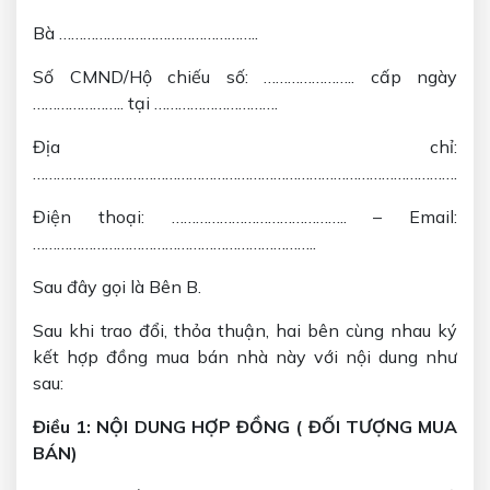
Bà …………………………………………..
Số CMND/Hộ chiếu số: ………………….. cấp ngày
………………….. tại ………………………….
Địa chỉ:
………………………………………………………………………………………………………
Điện thoại: …………………………………….. – Email:
……………………………………………………………..
Sau đây gọi là Bên B.
Sau khi trao đổi, thỏa thuận, hai bên cùng nhau ký
kết hợp đồng mua bán nhà này với nội dung như
sau:
Điều 1: NỘI DUNG HỢP ĐỒNG ( ĐỐI TƯỢNG MUA
BÁN)