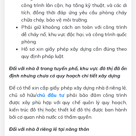
công trình lân cận, hạ tầng kỹ thuật, và các di
tích, đồng thời đáp ứng yêu cầu phòng cháy
chữa cháy, bảo vệ môi trường.
Phải giữ khoảng cách an toàn với công trình
dễ cháy nổ, khu vực độc hại, và công trình quốc
phòng.
Hồ sơ xin giấy phép xây dựng cần đúng theo
quy định pháp luật.
Đối với nhà ở trong tuyến phố, khu vực đô thị đã ổn
định nhưng chưa có quy hoạch chi tiết xây dựng
Để có thể xin cấp giấy phép xây dựng nhà ở riêng lẻ,
chủ sở hữu/
chủ đầu tư
phải bảo đảm công trình
được xây phù hợp với quy chế quản lý quy hoạch,
kiến trúc đô thị hoặc thiết kế đô thị được ban hành
bởi cơ quan nhà nước có thẩm quyền.
Đối với nhà ở riêng lẻ tại nông thôn