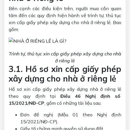
Bên cạnh các điều kiện trên, người mua cần quan
tâm đến các quy định hiện hành về trình tự, thủ tục
xin cấp giấy phép xây dựng cho nhà ở riêng lẻ. Bao
gồm:
Trình tự, thủ tục xin cấp giấy phép xây dựng cho nhà
ở riêng lẻ
3.1. Hồ sơ xin cấp giấy phép
xây dựng cho nhà ở riêng lẻ
Hồ sơ xin cấp giấy phép xây dựng nhà ở riêng lẻ
theo quy định tại
Điều 46 Nghị định số
15/2021/NĐ-CP
, gồm có những tài liệu sau:
Đơn đề nghị (Mẫu 01 theo Nghị định
15/2021/NĐ-CP).
Giấy tờ chứng minh quyền sử dụng đất.