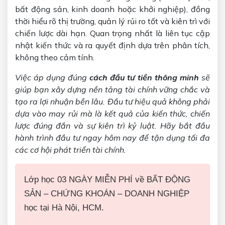
bất động sản, kinh doanh hoặc khởi nghiệp), đồng
thời hiểu rõ thị trường, quản lý rủi ro tốt và kiên trì với
chiến lược dài hạn. Quan trọng nhất là liên tục cập
nhật kiến thức và ra quyết định dựa trên phân tích,
không theo cảm tính.
Việc áp dụng đúng
cách đầu tư tiền thông minh
sẽ
giúp bạn xây dựng nền tảng tài chính vững chắc và
tạo ra lợi nhuận bền lâu. Đầu tư hiệu quả không phải
dựa vào may rủi mà là kết quả của kiến thức, chiến
lược đúng đắn và sự kiên trì kỷ luật. Hãy bắt đầu
hành trình đầu tư ngay hôm nay để tận dụng tối đa
các cơ hội phát triển tài chính.
Lớp học 03 NGÀY MIỄN PHÍ về BẤT ĐỘNG
SẢN – CHỨNG KHOÁN – DOANH NGHIỆP
học tại Hà Nội, HCM.