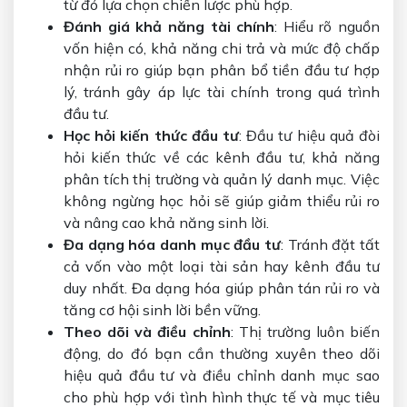
từ đó lựa chọn chiến lược phù hợp.
Đánh giá khả năng tài chính
: Hiểu rõ nguồn
vốn hiện có, khả năng chi trả và mức độ chấp
nhận rủi ro giúp bạn phân bổ tiền đầu tư hợp
lý, tránh gây áp lực tài chính trong quá trình
đầu tư.
Học hỏi kiến thức đầu tư
: Đầu tư hiệu quả đòi
hỏi kiến thức về các kênh đầu tư, khả năng
phân tích thị trường và quản lý danh mục. Việc
không ngừng học hỏi sẽ giúp giảm thiểu rủi ro
và nâng cao khả năng sinh lời.
Đa dạng hóa danh mục đầu tư
: Tránh đặt tất
cả vốn vào một loại tài sản hay kênh đầu tư
duy nhất. Đa dạng hóa giúp phân tán rủi ro và
tăng cơ hội sinh lời bền vững.
Theo dõi và điều chỉnh
: Thị trường luôn biến
động, do đó bạn cần thường xuyên theo dõi
hiệu quả đầu tư và điều chỉnh danh mục sao
cho phù hợp với tình hình thực tế và mục tiêu