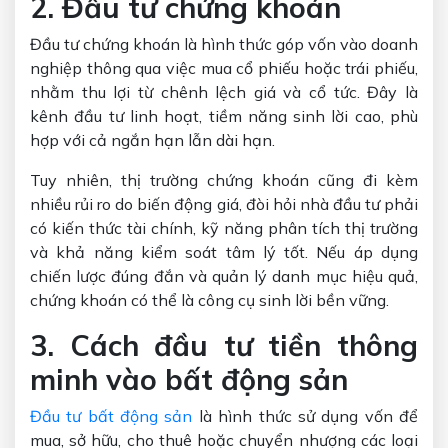
2. Đầu tư chứng khoán
Đầu tư chứng khoán là hình thức góp vốn vào doanh
nghiệp thông qua việc mua cổ phiếu hoặc trái phiếu,
nhằm thu lợi từ chênh lệch giá và cổ tức. Đây là
kênh đầu tư linh hoạt, tiềm năng sinh lời cao, phù
hợp với cả ngắn hạn lẫn dài hạn.
Tuy nhiên, thị trường chứng khoán cũng đi kèm
nhiều rủi ro do biến động giá, đòi hỏi nhà đầu tư phải
có kiến thức tài chính, kỹ năng phân tích thị trường
và khả năng kiểm soát tâm lý tốt. Nếu áp dụng
chiến lược đúng đắn và quản lý danh mục hiệu quả,
chứng khoán có thể là công cụ sinh lời bền vững.
3. Cách đầu tư tiền thông
minh vào bất động sản
Đầu tư bất động sản
là hình thức sử dụng vốn để
mua, sở hữu, cho thuê hoặc chuyển nhượng các loại