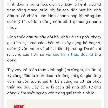
kinh doanh hàng hóa, dịch vụ. Đây là kênh đầu tư
tiềm năng mang lại lợi nhuận cao, đặc biệt khi nhà
đầu tư có chiến lược kinh doanh hợp lý, năng lực
quản lý tốt và khả năng nắm bắt thị trường nhanh
nhạy.
Hình thức đầu tư này đòi hỏi nhà đầu tư phải tham
gia tích cực vào các khâu như xây dựng kế hoạch,
quản lý vận hành và phát triển thị trường. Do đó, rủi
ro cũng cao hơn so với
các hình thức đầu tư
thụ
động.
Tuy vậy, với kiến thức, kinh nghiệm cùng sự chuẩn bị
kỹ càng, đầu tư kinh doanh không chỉ giúp gia tăng
vốn mà còn tạo ra giá trị bền vững và cơ hội phát
triển lâu dài. Đây cũng là cách để nhà đầu tư chủ
động kiểm soát nguồn vốn trong quá trình sinh lời.