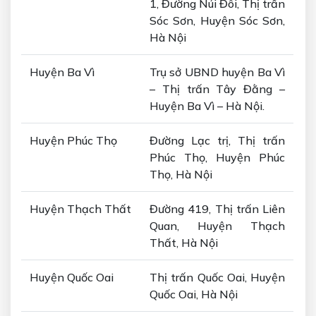
1, Đường Núi Đôi, Thị trấn
Sóc Sơn, Huyện Sóc Sơn,
Hà Nội
Huyện Ba Vì
Trụ sở UBND huyện Ba Vì
– Thị trấn Tây Đằng –
Huyện Ba Vì – Hà Nội.
Huyện Phúc Thọ
Đường Lạc trị, Thị trấn
Phúc Thọ, Huyện Phúc
Thọ, Hà Nội
Huyện Thạch Thất
Đường 419, Thị trấn Liên
Quan, Huyện Thạch
Thất, Hà Nội
Huyện Quốc Oai
Thị trấn Quốc Oai, Huyện
Quốc Oai, Hà Nội