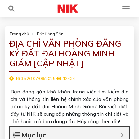
Trang chủ
Bất Động Sản
ĐỊA CHỈ VĂN PHÒNG ĐĂNG
KÝ ĐẤT ĐAI HOÀNG MINH
GIÁM [CẬP NHẬT]
16:35:26 07/08/2025
12434
Bạn đang gặp khó khăn trong việc tìm kiếm địa
chỉ và thông tin liên hệ chính xác của văn phòng
đăng ký đất đai Hoàng Minh Giám? Bài viết dưới
đây từ NIK sẽ cung cấp những thông tin chi tiết và
chính xác mà bạn đang cần. Hãy cùng theo dõi!
Mục lục