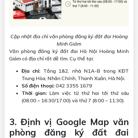
Cập nhật địa chỉ văn phòng đăng ký đất đai Hoàng
Minh Giám
Văn phòng đăng ký đất đai Hà Nội Hoàng Minh
Giám có địa chỉ rất dễ tìm. Cụ thể tại:
Địa chỉ:
Tầng 1&2, nhà N1A-B trong KĐT
Trung Hòa, Nhân Chính, Thanh Xuân, Hà Nội.
Số điện thoại:
042 3355 1679
Thời gian:
Làm việc từ thứ hai tới thứ sáu
(08:00 – 16:30/17:00) và thứ 7 (8:00 – 11:30).
3. Định vị Google Map văn
phòng đăng ký đất đai