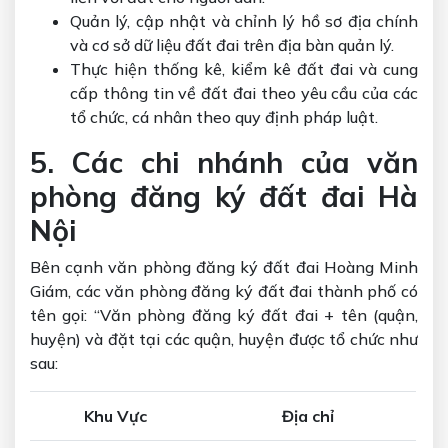
Quản lý, cập nhật và chỉnh lý hồ sơ địa chính
và cơ sở dữ liệu đất đai trên địa bàn quản lý.
Thực hiện thống kê, kiểm kê đất đai và cung
cấp thông tin về đất đai theo yêu cầu của các
tổ chức, cá nhân theo quy định pháp luật.
5. Các chi nhánh của văn
phòng đăng ký đất đai Hà
Nội
Bên cạnh văn phòng đăng ký đất đai Hoàng Minh
Giám, các văn phòng đăng ký đất đai thành phố có
tên gọi: “Văn phòng đăng ký đất đai + tên (quận,
huyện) và đặt tại các quận, huyện được tổ chức như
sau:
Khu Vực
Địa chỉ