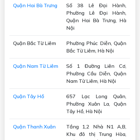
Quận Hai Bà Trưng
Số 38 Lê Đại Hành,
Phường Lê Đại Hành,
Quận Hai Bà Trưng, Hà
Nội
Quận Bắc Từ Liêm
Phường Phúc Diễn, Quận
Bắc Từ Liêm, Hà Nội
Quận Nam Từ Liêm
Số 1 Đường Liên Cơ,
Phường Cầu Diễn, Quận
Nam Từ Liêm, Hà Nội
Quận Tây Hồ
657 Lạc Long Quân,
Phường Xuân La, Quận
Tây Hồ, Hà Nội
Quận Thanh Xuân
Tầng 1,2 Nhà N1 A,B,
Khu đô thị Trung Hòa,