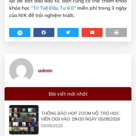
lực để bắt đầu đầu tư. Bạn cũng có thể tham khảo
khóa học “
Trí Tuệ Đầu Tư 6.0
” miễn phí trong 3 ngày
của NIK để trải nghiệm trước.
admin
Bài viết mới nhất
THÔNG BÁO HỌP ZOOM HỖ TRỢ HỌC
VIÊN CKB VÀO 19H30 NGÀY 05/08/2026
04/08/2026