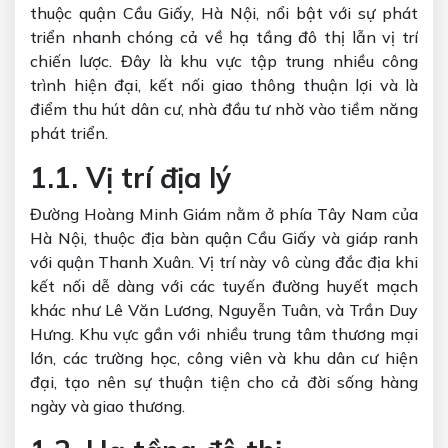
thuộc quận Cầu Giấy, Hà Nội, nổi bật với sự phát
triển nhanh chóng cả về hạ tầng đô thị lẫn vị trí
chiến lược. Đây là khu vực tập trung nhiều công
trình hiện đại, kết nối giao thông thuận lợi và là
điểm thu hút dân cư, nhà đầu tư nhờ vào tiềm năng
phát triển.
1.1. Vị trí địa lý
Đường Hoàng Minh Giám nằm ở phía Tây Nam của
Hà Nội, thuộc địa bàn quận Cầu Giấy và giáp ranh
với quận Thanh Xuân. Vị trí này vô cùng đắc địa khi
kết nối dễ dàng với các tuyến đường huyết mạch
khác như Lê Văn Lương, Nguyễn Tuân, và Trần Duy
Hưng. Khu vực gần với nhiều trung tâm thương mại
lớn, các trường học, công viên và khu dân cư hiện
đại, tạo nên sự thuận tiện cho cả đời sống hàng
ngày và giao thương.