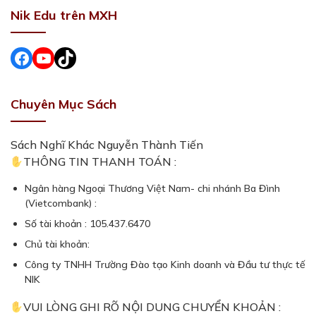
Nik Edu trên MXH
Facebook
#
#
Chuyên Mục Sách
Sách Nghĩ Khác Nguyễn Thành Tiến
THÔNG TIN THANH TOÁN :
Ngân hàng Ngoại Thương Việt Nam- chi nhánh Ba Đình
(Vietcombank) :
Số tài khoản : 105.437.6470
Chủ tài khoản:
Công ty TNHH Trường Đào tạo Kinh doanh và Đầu tư thực tế
NIK
VUI LÒNG GHI RÕ NỘI DUNG CHUYỂN KHOẢN :