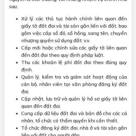
sau:
Xử lý các thủ tục hành chính liên quan đến
giấy tờ đất đai và tài sản gắn liền với đất, bao
gồm việc cấp sổ đỏ, sổ hồng, sang tên, chuyển
nhượng quyền sử dụng đất, v.v.
Cấp mới hoặc chỉnh sửa các giấy tờ liên quan
đến đất đai theo quy định pháp luật.
Thu các khoản lệ phí đất đai theo đúng quy
định.
Quản lý, kiểm tra và giám sát hoạt động của
cán bộ, nhân viên tại văn phòng đăng ký đất
đai.
Cập nhật, lưu trữ và quản lý hồ sơ giấy tờ liên
quan đến đất đai.
Cung cấp dữ liệu đất đai và bản đồ cho các cá
nhân, tổ chức có thẩm quyền khi cần thiết.
Tổ chức đăng ký đất đai, nhà ở và tài sản gắn
liền với đất cho người dân.