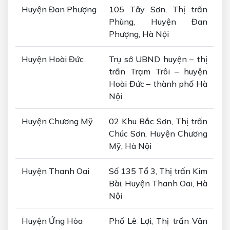
Huyện Đan Phượng
105 Tây Sơn, Thị trấn
Phùng, Huyện Đan
Phượng, Hà Nội
Huyện Hoài Đức
Trụ sở UBND huyện – thị
trấn Trạm Trôi – huyện
Hoài Đức – thành phố Hà
Nội
Huyện Chương Mỹ
02 Khu Bắc Sơn, Thị trấn
Chúc Sơn, Huyện Chương
Mỹ, Hà Nội
Huyện Thanh Oai
Số 135 Tổ 3, Thị trấn Kim
Bài, Huyện Thanh Oai, Hà
Nội
Huyện Ứng Hòa
Phố Lê Lợi, Thị trấn Vân