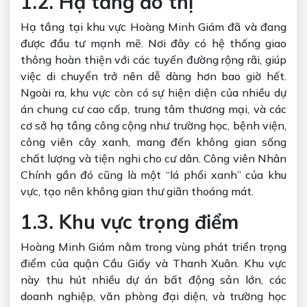
1.2. Hạ tầng đô thị
Hạ tầng tại khu vực Hoàng Minh Giám đã và đang
được đầu tư mạnh mẽ. Nơi đây có hệ thống giao
thông hoàn thiện với các tuyến đường rộng rãi, giúp
việc di chuyển trở nên dễ dàng hơn bao giờ hết.
Ngoài ra, khu vực còn có sự hiện diện của nhiều dự
án chung cư cao cấp, trung tâm thương mại, và các
cơ sở hạ tầng công cộng như trường học, bệnh viện,
công viên cây xanh, mang đến không gian sống
chất lượng và tiện nghi cho cư dân. Công viên Nhân
Chính gần đó cũng là một “lá phổi xanh” của khu
vực, tạo nên không gian thư giãn thoáng mát.
1.3. Khu vực trọng điểm
Hoàng Minh Giám nằm trong vùng phát triển trọng
điểm của quận Cầu Giấy và Thanh Xuân. Khu vực
này thu hút nhiều dự án bất động sản lớn, các
doanh nghiệp, văn phòng đại diện, và trường học