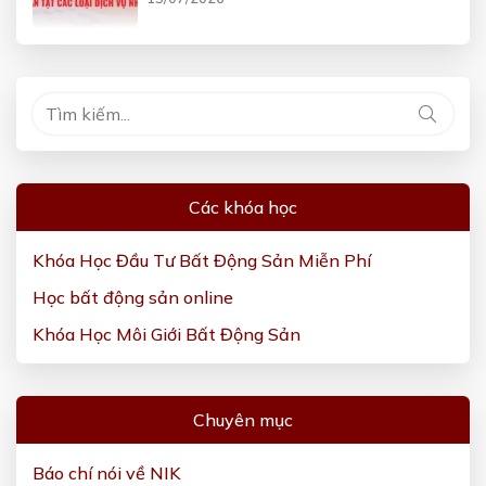
Các khóa học
Khóa Học Đầu Tư Bất Động Sản Miễn Phí
Học bất động sản online
Khóa Học Môi Giới Bất Động Sản
Chuyên mục
Báo chí nói về NIK