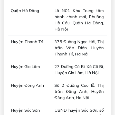
Quận Hà Đông
Lô N01 Khu Trung tâm
hành chính mới, Phường
Hà Cầu, Quận Hà Đông,
Hà Nội
Huyện Thanh Trì
375 Đường Ngọc Hồi, Thị
trấn Văn Điển, Huyện
Thanh Trì, Hà Nội
Huyện Gia Lâm
27 Đường Cổ Bi, Xã Cổ Bi,
Huyện Gia Lâm, Hà Nội
Huyện Đông Anh
Số 2 Đường Cao lỗ, Thị
trấn Đông Anh, Huyện
Đông Anh, Hà Nội
Huyện Sóc Sơn
UBND huyện Sóc Sơn, số