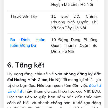
Huyện Mê Linh, Hà Nội
Thị xã Sơn Tây
11 phó Đức Chính,
Phường Ngô Quyền, Thị
Xã Sơn Tây, Hà Nội
Ba Đình Hoàn
10 Đặng Dung, Phường
Kiếm Đống Đa
Quán Thánh, Quận Ba
Đình, Hà Nội
6. Tổng kết
Hy vọng rằng, chia sẻ về
văn phòng đăng ký đất
đai Hoàng Minh Giám
, Hà Nội đã mang lại nhiều giá
trị cho bạn đọc. Nếu bạn quan tâm đến việc
đầu tư
tài chính
, hãy tham gia các khóa học của NIK EDU.
Học trực tiếp sẽ giúp bạn nắm bắt kiến thức một
cách dễ hiểu và nhanh chóng hơn, từ đó tạo động