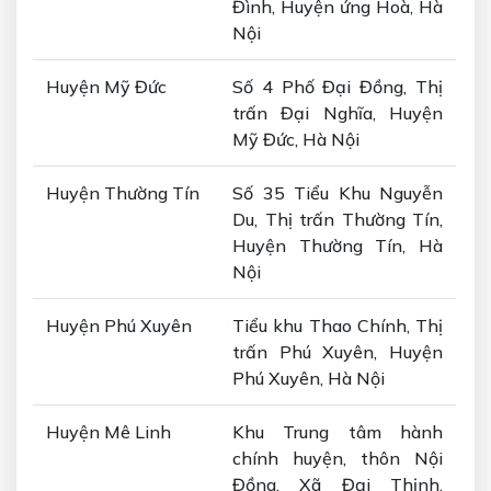
Đình, Huyện ứng Hoà, Hà
Nội
Huyện Mỹ Đức
Số 4 Phố Đại Đồng, Thị
trấn Đại Nghĩa, Huyện
Mỹ Đức, Hà Nội
Huyện Thường Tín
Số 35 Tiểu Khu Nguyễn
Du, Thị trấn Thường Tín,
Huyện Thường Tín, Hà
Nội
Huyện Phú Xuyên
Tiểu khu Thao Chính, Thị
trấn Phú Xuyên, Huyện
Phú Xuyên, Hà Nội
Huyện Mê Linh
Khu Trung tâm hành
chính huyện, thôn Nội
Đồng, Xã Đại Thịnh,