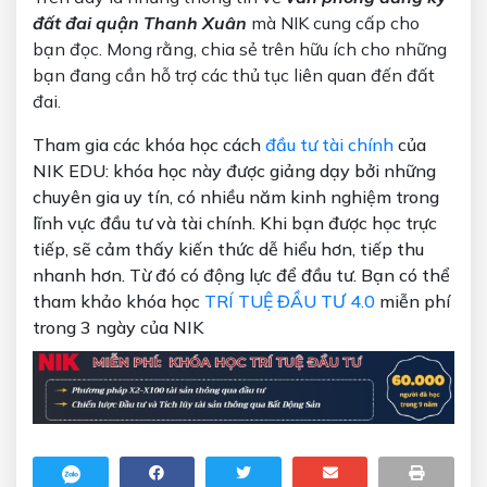
đất đai quận Thanh Xuân
mà NIK cung cấp cho
bạn đọc. Mong rằng, chia sẻ trên hữu ích cho những
bạn đang cần hỗ trợ các thủ tục liên quan đến đất
đai.
Tham gia các khóa học cách
đầu tư tài chính
của
NIK EDU: khóa học này được giảng dạy bởi những
chuyên gia uy tín, có nhiều năm kinh nghiệm trong
lĩnh vực đầu tư và tài chính. Khi bạn được học trực
tiếp, sẽ cảm thấy kiến thức dễ hiểu hơn, tiếp thu
nhanh hơn. Từ đó có động lực để đầu tư. Bạn có thể
tham khảo khóa học
TRÍ TUỆ ĐẦU TƯ 4.0
miễn phí
trong 3 ngày của NIK