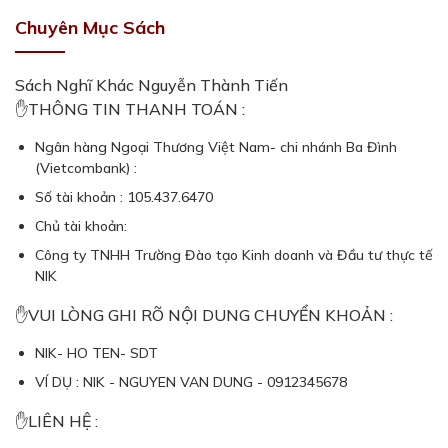
Chuyên Mục Sách
Sách Nghĩ Khác Nguyễn Thành Tiến
✋THÔNG TIN THANH TOÁN :
Ngân hàng Ngoại Thương Việt Nam- chi nhánh Ba Đình
(Vietcombank) :
Số tài khoản : 105.437.6470
Chủ tài khoản:
Công ty TNHH Trường Đào tạo Kinh doanh và Đầu tư thực tế
NIK
✋VUI LÒNG GHI RÕ NỘI DUNG CHUYỂN KHOẢN :
NIK- HO TEN- SDT
VÍ DỤ : NIK - NGUYEN VAN DUNG - 0912345678
✋LIÊN HỆ :