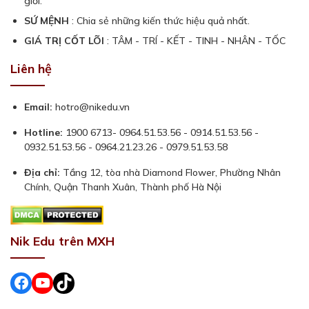
giới.
SỨ MỆNH
: Chia sẻ những kiến thức hiệu quả nhất.
GIÁ TRỊ CỐT LÕI
: TÂM - TRÍ - KẾT - TINH - NHÂN - TỐC
Liên hệ
Email:
hotro@nikedu.vn
Hotline:
1900 6713- 0964.51.53.56 - 0914.51.53.56 -
0932.51.53.56 - 0964.21.23.26 - 0979.51.53.58
Địa chỉ:
Tầng 12, tòa nhà Diamond Flower, Phường Nhân
Chính, Quận Thanh Xuân, Thành phố Hà Nội
Nik Edu trên MXH
Facebook
#
#