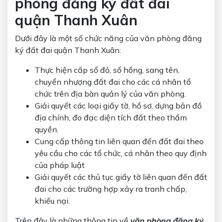
phòng đăng ký đất đai
quận Thanh Xuân
Dưới đây là một số chức năng của văn phòng đăng
ký đất đai quận Thanh Xuân:
Thực hiện cấp sổ đỏ, sổ hồng, sang tên,
chuyển nhượng đất đai cho các cá nhân tổ
chức trên địa bàn quản lý của văn phòng.
Giải quyết các loại giấy tờ, hồ sơ, dựng bản đồ
địa chính, đo đạc diện tích đất theo thẩm
quyền.
Cung cấp thông tin liên quan đến đất đai theo
yêu cầu cho các tổ chức, cá nhân theo quy định
của pháp luật
Giải quyết các thủ tục giấy tờ liên quan đến đất
đai cho các trường hợp xảy ra tranh chấp,
khiếu nại.
Trên đây là những thông tin về
văn phòng đăng ký