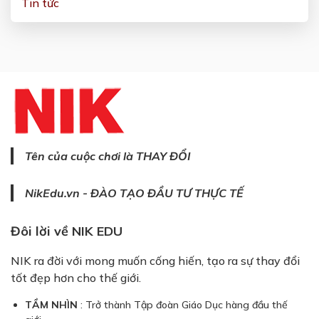
Tin tức
Tên của cuộc chơi là THAY ĐỔI
NikEdu.vn - ĐÀO TẠO ĐẦU TƯ THỰC TẾ
Đôi lời về NIK EDU
NIK ra đời với mong muốn cống hiến, tạo ra sự thay đổi
tốt đẹp hơn cho thế giới.
TẦM NHÌN
: Trở thành Tập đoàn Giáo Dục hàng đầu thế