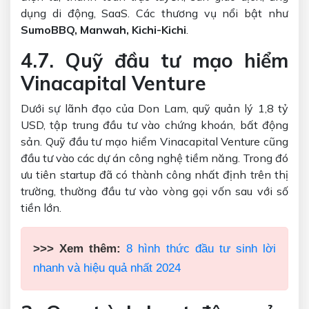
dụng di động, SaaS. Các thương vụ nổi bật như
SumoBBQ, Manwah, Kichi-Kichi
.
4.7. Quỹ đầu tư mạo hiểm
Vinacapital Venture
Dưới sự lãnh đạo của Don Lam, quỹ quản lý 1,8 tỷ
USD, tập trung đầu tư vào chứng khoán, bất động
sản. Quỹ đầu tư mạo hiểm Vinacapital Venture cũng
đầu tư vào các dự án công nghệ tiềm năng. Trong đó
ưu tiên startup đã có thành công nhất định trên thị
trường, thường đầu tư vào vòng gọi vốn sau với số
tiền lớn.
>>> Xem thêm:
8 hình thức đầu tư sinh lời
nhanh và hiệu quả nhất 2024