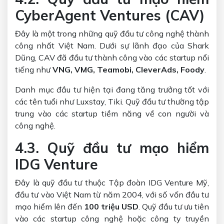
CyberAgent Ventures (CAV)
Đây là một trong những quỹ đầu tư công nghệ thành
công nhất Việt Nam. Dưới sự lãnh đạo của Shark
Dũng, CAV đã đầu tư thành công vào các startup nổi
tiếng như
VNG, VMG, Teamobi, CleverAds, Foody
.
Danh mục đầu tư hiện tại đang tăng trưởng tốt với
các tên tuổi như Luxstay, Tiki. Quỹ đầu tư thường tập
trung vào các startup tiềm năng về con người và
công nghệ.
4.3. Quỹ đầu tư mạo hiểm
IDG Venture
Đây là quỹ đầu tư thuộc Tập đoàn IDG Venture Mỹ,
đầu tư vào Việt Nam từ năm 2004, với số vốn đầu tư
mạo hiểm lên đến
100 triệu USD
.
Quỹ đầu tư ưu tiên
vào các startup công nghệ hoặc công ty truyền