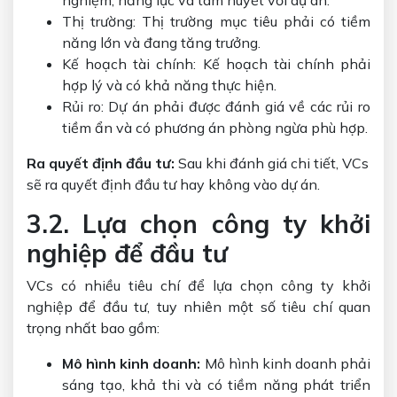
nghiệm, năng lực và tâm huyết với dự án.
Thị trường: Thị trường mục tiêu phải có tiềm
năng lớn và đang tăng trưởng.
Kế hoạch tài chính: Kế hoạch tài chính phải
hợp lý và có khả năng thực hiện.
Rủi ro: Dự án phải được đánh giá về các rủi ro
tiềm ẩn và có phương án phòng ngừa phù hợp.
Ra quyết định đầu tư:
Sau khi đánh giá chi tiết, VCs
sẽ ra quyết định đầu tư hay không vào dự án.
3.2. Lựa chọn công ty khởi
nghiệp để đầu tư
VCs có nhiều tiêu chí để lựa chọn công ty khởi
nghiệp để đầu tư, tuy nhiên một số tiêu chí quan
trọng nhất bao gồm:
Mô hình kinh doanh:
Mô hình kinh doanh phải
sáng tạo, khả thi và có tiềm năng phát triển