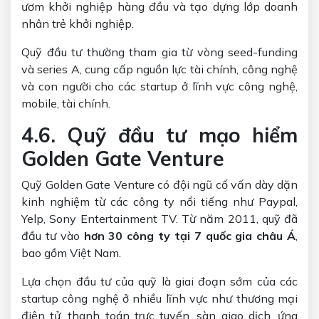
ươm khởi nghiệp hàng đầu và tạo dựng lớp doanh
nhân trẻ khởi nghiệp.
Quỹ đầu tư thường tham gia từ vòng seed-funding
và series A, cung cấp nguồn lực tài chính, công nghệ
và con người cho các startup ở lĩnh vực công nghệ,
mobile, tài chính.
4.6. Quỹ đầu tư mạo hiểm
Golden Gate Venture
Quỹ Golden Gate Venture có đội ngũ cố vấn dày dặn
kinh nghiệm từ các công ty nổi tiếng như Paypal,
Yelp, Sony Entertainment TV. Từ năm 2011, quỹ đã
đầu tư vào
hơn 30 công ty tại 7 quốc gia châu Á
,
bao gồm Việt Nam.
Lựa chọn đầu tư của quỹ là giai đoạn sớm của các
startup công nghệ ở nhiều lĩnh vực như thương mại
điện tử, thanh toán trực tuyến, sàn giao dịch, ứng