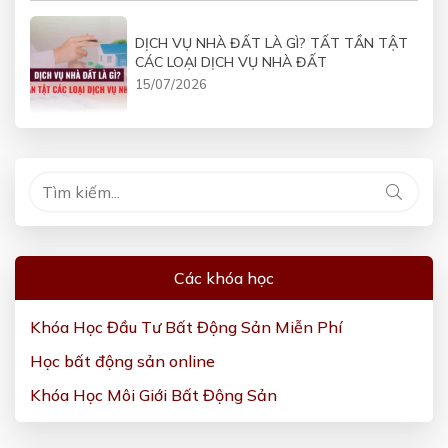
DỊCH VỤ NHÀ ĐẤT LÀ GÌ? TẤT TẦN TẬT
CÁC LOẠI DỊCH VỤ NHÀ ĐẤT
15/07/2026
Các khóa học
Khóa Học Đầu Tư Bất Động Sản Miễn Phí
Học bất động sản online
Khóa Học Môi Giới Bất Động Sản