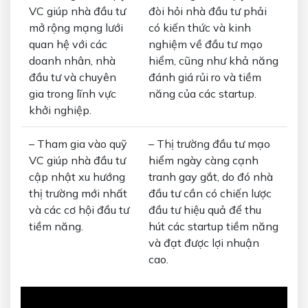
VC giúp nhà đầu tư
đòi hỏi nhà đầu tư phải
mở rộng mạng lưới
có kiến thức và kinh
quan hệ với các
nghiệm về đầu tư mạo
doanh nhân, nhà
hiểm, cũng như khả năng
đầu tư và chuyên
đánh giá rủi ro và tiềm
gia trong lĩnh vực
năng của các startup.
khởi nghiệp.
– Tham gia vào quỹ
– Thị trường đầu tư mạo
VC giúp nhà đầu tư
hiểm ngày càng cạnh
cập nhật xu hướng
tranh gay gắt, do đó nhà
thị trường mới nhất
đầu tư cần có chiến lược
và các cơ hội đầu tư
đầu tư hiệu quả để thu
tiềm năng.
hút các startup tiềm năng
và đạt được lợi nhuận
cao.