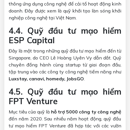
thông ứng dụng công nghệ để cải tổ hoạt động kinh
doanh. Đây được xem là quỹ khởi tạo làn sóng khởi
nghiệp công nghệ tại Việt Nam.
4.4. Quỹ đầu tư mạo hiểm
ESP Capital
Đây là một trong những quỹ đầu tư mạo hiểm đến từ
Singapore, do CEO Lê Hoàng Uyên Vy dẫn dắt. Quỹ
chuyên đồng hành cùng startup từ giai đoạn đầu,
tập trung vào các công ty công nghệ tiềm năng như
Luxstay, canavi, homedy, JobsGO
.
4.5. Quỹ đầu tư mạo hiểm
FPT Venture
Mục tiêu của quỹ là
hỗ trợ 5000 công ty công nghệ
đến năm 2020. Sau nhiều năm hoạt động, quỹ đầu
tư mạo hiểm FPT Venture đã hợp tác với các vườn