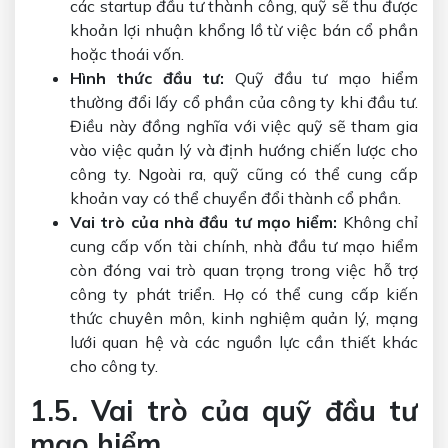
các startup đầu tư thành công, quỹ sẽ thu được
khoản lợi nhuận khổng lồ từ việc bán cổ phần
hoặc thoái vốn.
Hình thức đầu tư:
Quỹ đầu tư mạo hiểm
thường đổi lấy cổ phần của công ty khi đầu tư.
Điều này đồng nghĩa với việc quỹ sẽ tham gia
vào việc quản lý và định hướng chiến lược cho
công ty. Ngoài ra, quỹ cũng có thể cung cấp
khoản vay có thể chuyển đổi thành cổ phần.
Vai trò của nhà đầu tư mạo hiểm:
Không chỉ
cung cấp vốn tài chính, nhà đầu tư mạo hiểm
còn đóng vai trò quan trọng trong việc hỗ trợ
công ty phát triển. Họ có thể cung cấp kiến
thức chuyên môn, kinh nghiệm quản lý, mạng
lưới quan hệ và các nguồn lực cần thiết khác
cho công ty.
1.5. Vai trò của quỹ đầu tư
mạo hiểm