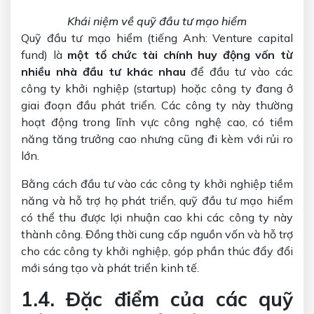
Khái niệm về quỹ đầu tư mạo hiểm
Quỹ đầu tư mạo hiểm (tiếng Anh: Venture capital
fund) là
một tổ chức tài chính huy động vốn từ
nhiều nhà đầu tư khác nhau
để đầu tư vào các
công ty khởi nghiệp (startup) hoặc công ty đang ở
giai đoạn đầu phát triển. Các công ty này thường
hoạt động trong lĩnh vực công nghệ cao, có tiềm
năng tăng trưởng cao nhưng cũng đi kèm với rủi ro
lớn.
Bằng cách đầu tư vào các công ty khởi nghiệp tiềm
năng và hỗ trợ họ phát triển, quỹ đầu tư mạo hiểm
có thể thu được lợi nhuận cao khi các công ty này
thành công. Đồng thời cung cấp nguồn vốn và hỗ trợ
cho các công ty khởi nghiệp, góp phần thúc đẩy đổi
mới sáng tạo và phát triển kinh tế.
1.4. Đặc điểm của các quỹ