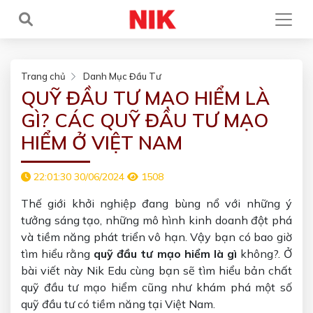
Trang chủ
Danh Mục Đầu Tư
QUỸ ĐẦU TƯ MẠO HIỂM LÀ
GÌ? CÁC QUỸ ĐẦU TƯ MẠO
HIỂM Ở VIỆT NAM
22:01:30 30/06/2024
1508
Thế giới khởi nghiệp đang bùng nổ với những ý
tưởng sáng tạo, những mô hình kinh doanh đột phá
và tiềm năng phát triển vô hạn. Vậy bạn có bao giờ
tìm hiểu rằng
quỹ đầu tư mạo hiểm là gì
không?. Ở
bài viết này Nik Edu cùng bạn sẽ tìm hiểu bản chất
quỹ đầu tư mạo hiểm cũng như khám phá một số
quỹ đầu tư có tiềm năng tại Việt Nam.