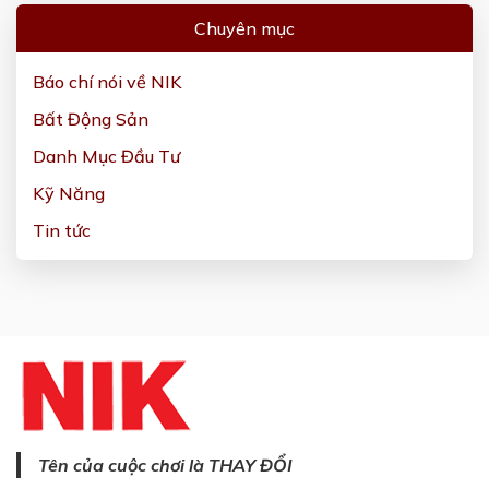
Chuyên mục
Báo chí nói về NIK
Bất Động Sản
Danh Mục Đầu Tư
Kỹ Năng
Tin tức
Tên của cuộc chơi là THAY ĐỔI