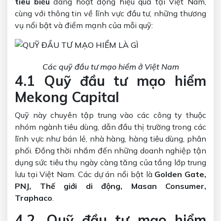
tiêu biểu
đang hoạt động hiệu quả tại Việt Nam,
cùng với thông tin về lĩnh vực đầu tư, những thương
vụ nổi bật và điểm mạnh của mỗi quỹ:
Các quỹ đầu tư mạo hiểm ở Việt Nam
4.1 Quỹ đầu tư mạo hiểm
Mekong Capital
Quỹ này chuyên tập trung vào các công ty thuộc
nhóm ngành tiêu dùng, dẫn đầu thị trường trong các
lĩnh vực như bán lẻ, nhà hàng, hàng tiêu dùng, phân
phối. Đồng thời nhắm đến những doanh nghiệp tận
dụng sức tiêu thụ ngày càng tăng của tầng lớp trung
lưu tại Việt Nam. Các dự án nổi bật là
Golden Gate,
PNJ, Thế giới di động, Masan Consumer,
Traphaco
.
4.2. Quỹ đầu tư mạo hiểm