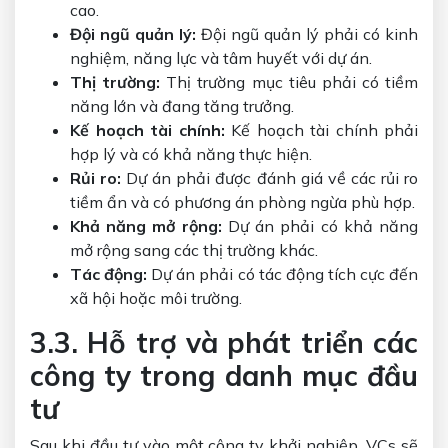
cao.
Đội ngũ quản lý:
Đội ngũ quản lý phải có kinh
nghiệm, năng lực và tâm huyết với dự án.
Thị trường:
Thị trường mục tiêu phải có tiềm
năng lớn và đang tăng trưởng.
Kế hoạch tài chính:
Kế hoạch tài chính phải
hợp lý và có khả năng thực hiện.
Rủi ro:
Dự án phải được đánh giá về các rủi ro
tiềm ẩn và có phương án phòng ngừa phù hợp.
Khả năng mở rộng:
Dự án phải có khả năng
mở rộng sang các thị trường khác.
Tác động:
Dự án phải có tác động tích cực đến
xã hội hoặc môi trường.
3.3. Hỗ trợ và phát triển các
công ty trong danh mục đầu
tư
Sau khi đầu tư vào một công ty khởi nghiệp, VCs sẽ