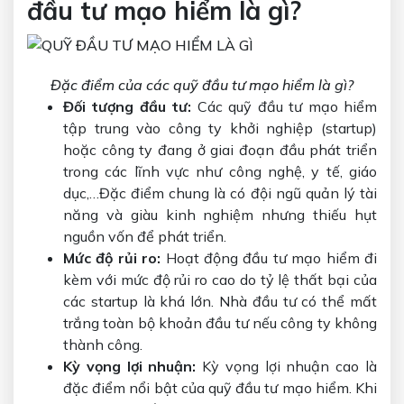
đầu tư mạo hiểm là gì?
Đặc điểm của các quỹ đầu tư mạo hiểm là gì?
Đối tượng đầu tư:
Các quỹ đầu tư mạo hiểm
tập trung vào công ty khởi nghiệp (startup)
hoặc công ty đang ở giai đoạn đầu phát triển
trong các lĩnh vực như công nghệ, y tế, giáo
dục,…Đặc điểm chung là có đội ngũ quản lý tài
năng và giàu kinh nghiệm nhưng thiếu hụt
nguồn vốn để phát triển.
Mức độ rủi ro:
Hoạt động đầu tư mạo hiểm đi
kèm với mức độ rủi ro cao do tỷ lệ thất bại của
các startup là khá lớn. Nhà đầu tư có thể mất
trắng toàn bộ khoản đầu tư nếu công ty không
thành công.
Kỳ vọng lợi nhuận:
Kỳ vọng lợi nhuận cao là
đặc điểm nổi bật của quỹ đầu tư mạo hiểm. Khi