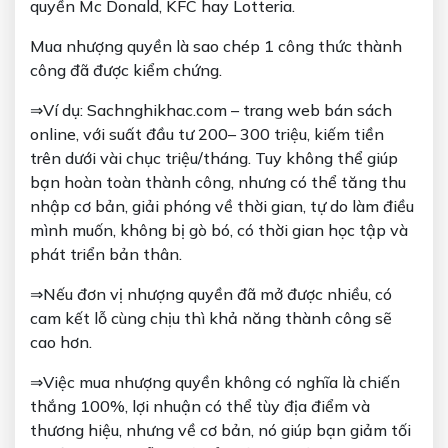
quyền Mc Donald, KFC hay Lotteria.
Mua nhượng quyền là sao chép 1 công thức thành
công đã được kiểm chứng.
⇒Ví dụ: Sachnghikhac.com – trang web bán sách
online, với suất đầu tư 200– 300 triệu, kiếm tiền
trên dưới vài chục triệu/tháng. Tuy không thể giúp
bạn hoàn toàn thành công, nhưng có thể tăng thu
nhập cơ bản, giải phóng về thời gian, tự do làm điều
mình muốn, không bị gò bó, có thời gian học tập và
phát triển bản thân.
⇒Nếu đơn vị nhượng quyền đã mở được nhiều, có
cam kết lỗ cùng chịu thì khả năng thành công sẽ
cao hơn.
⇒Việc mua nhượng quyền không có nghĩa là chiến
thắng 100%, lợi nhuận có thể tùy địa điểm và
thương hiệu, nhưng về cơ bản, nó giúp bạn giảm tối