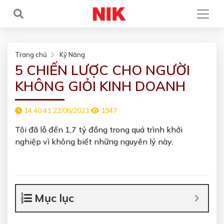
Trang chủ
Kỹ Năng
5 CHIẾN LƯỢC CHO NGƯỜI
KHÔNG GIỎI KINH DOANH
14:40:41 22/06/2023
1947
Tôi đã lỗ đến 1,7 tỷ đồng trong quá trình khởi
nghiệp vì không biết những nguyên lý này.
Mục lục