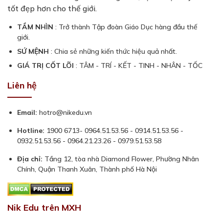
tốt đẹp hơn cho thế giới.
TẦM NHÌN
: Trở thành Tập đoàn Giáo Dục hàng đầu thế
giới.
SỨ MỆNH
: Chia sẻ những kiến thức hiệu quả nhất.
GIÁ TRỊ CỐT LÕI
: TÂM - TRÍ - KẾT - TINH - NHÂN - TỐC
Liên hệ
Email:
hotro@nikedu.vn
Hotline:
1900 6713- 0964.51.53.56 - 0914.51.53.56 -
0932.51.53.56 - 0964.21.23.26 - 0979.51.53.58
Địa chỉ:
Tầng 12, tòa nhà Diamond Flower, Phường Nhân
Chính, Quận Thanh Xuân, Thành phố Hà Nội
Nik Edu trên MXH