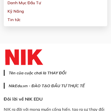
Danh Mục Đầu Tư
Kỹ Năng
Tin tức
Tên của cuộc chơi là THAY ĐỔI
NikEdu.vn - ĐÀO TẠO ĐẦU TƯ THỰC TẾ
Đôi lời về NIK EDU
NIK ra đời với mong muốn cống hiến, tạo ra sự thay đổi