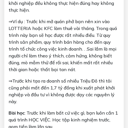
khởi nghiệp đều không thực hiện đúng hay không
thực hiện.
⇒Ví dụ : Trước khi mở quán phở bạn nên xin vào
LOTTERIA hoặc KFC làm thuê vài tháng. Trong quá
trình này bạn sẽ học được rất nhiều điều. Từ quy
trình sản phẩm, quy trình bán hàng cho đến quy
trình tổ chức công việc kinh doanh. . .Sai lầm là mọi
người chỉ làm theo ý thích, cảm hứng, không biết
đúng, mò mẫm thử để rồi sai, khiến mất rất nhiều
thời gian hoặc thất bại tan nát.
⇒Trước khi tạo ra doanh số nhiều Triệu Đô thì tôi
cũng phải mất đến 1,7 tỷ đồng khi xuất phát khởi
nghiệp và đầu tư vì không được dạy các nguyên lý
này.
Bài học
: Trước khi làm bất cứ việc gì, bạn luôn cần 1
quá trình HỌC VIỆC. Học tập kinh nghiệm trước,
gom tiền làm lớn sau.