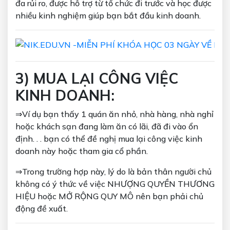
đa rủi ro, được hỗ trợ từ tổ chức đi trước và học được
nhiều kinh nghiệm giúp bạn bắt đầu kinh doanh.
3) MUA LẠI CÔNG VIỆC
KINH DOANH:
⇒Ví dụ bạn thấy 1 quán ăn nhỏ, nhà hàng, nhà nghỉ
hoặc khách sạn đang làm ăn có lãi, đã đi vào ổn
định. . . bạn có thể đề nghị mua lại công việc kinh
doanh này hoặc tham gia cổ phần.
⇒Trong trường hợp này, lý do là bản thân người chủ
không có ý thức về việc NHƯỢNG QUYỀN THƯƠNG
HIỆU hoặc MỞ RỘNG QUY MÔ nên bạn phải chủ
động đề xuất.