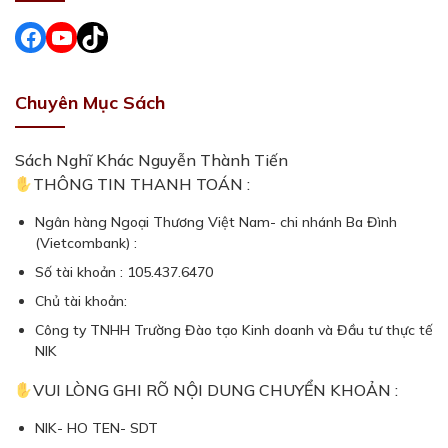
Facebook
#
#
Chuyên Mục Sách
Sách Nghĩ Khác Nguyễn Thành Tiến
THÔNG TIN THANH TOÁN :
Ngân hàng Ngoại Thương Việt Nam- chi nhánh Ba Đình
(Vietcombank) :
Số tài khoản : 105.437.6470
Chủ tài khoản:
Công ty TNHH Trường Đào tạo Kinh doanh và Đầu tư thực tế
NIK
VUI LÒNG GHI RÕ NỘI DUNG CHUYỂN KHOẢN :
NIK- HO TEN- SDT