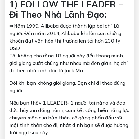
1) FOLLOW THE LEADER –
Đi Theo Nhà Lãnh Đạo:
⇒Năm 1999, Alibaba được thành lập bởi chỉ 18
người. Đến năm 2014, Alibaba khi lên sàn chứng
khoán đạt vốn hóa thị trường lên tới hơn 230 tỷ
USD.
Tôi không cho rằng 18 người này đều thông minh,
giỏi giang xuất chúng như nhau mà đơn giản, họ chỉ
đi theo nhà lãnh đạo là Jack Ma.
Đôi khi bạn không giỏi giang. Bạn chỉ đi theo đúng
người.
Nếu bạn thấy 1 LEADER- 1 người tài năng và đạo
đức, hãy xin đồng hành, cam kết cống hiến năng lực
chuyên môn của bản thân, cố gắng phấn đấu với
một tinh thần cho đi, nhất định bạn sẽ được hưởng
trái ngọt sau này.