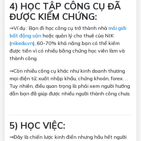
4) HỌC TẬP CÔNG CỤ ĐÃ
ĐƯỢC KIỂM CHỨNG:
⇒Ví dụ : Bạn đi học công cụ trở thành nhà
môi giới
bất động sản
hoặc quản lý cho thuê của NIK
(
nikedu.vn
), 60-70% khả năng bạn có thể kiếm
được tiền vì có nhiều bằng chứng học viên làm và
thành công.
⇒Còn nhiều công cụ khác như kinh doanh thương
mại điện tử, xuất nhập khẩu, chứng khoán, forex. . .
Tuy nhiên, điều quan trọng là phải xem người hướng
dẫn bạn đã giúp được nhiều người thành công chưa.
5) HỌC VIỆC:
⇒Đây là chiến lược kinh điển nhưng hầu hết người