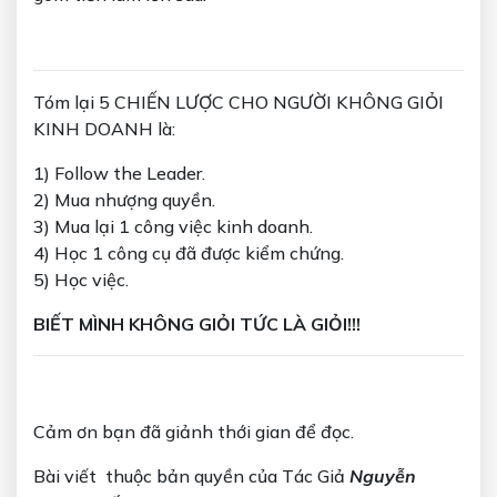
Tóm lại 5 CHIẾN LƯỢC CHO NGƯỜI KHÔNG GIỎI
KINH DOANH là:
1) Follow the Leader.
2) Mua nhượng quyền.
3) Mua lại 1 công việc kinh doanh.
4) Học 1 công cụ đã được kiểm chứng.
5) Học việc.
BIẾT MÌNH KHÔNG GIỎI TỨC LÀ GIỎI!!!
Cảm ơn bạn đã giảnh thới gian để đọc.
Bài viết thuộc bản quyền của Tác Giả
Nguyễn