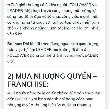
⇒Thế giới thường có 2 kiểu người : FOLLOWER và
LEADER. Một loại thì vô cùng, mang một năng lực
sáng tạo ,lãnh đạo và tổ chức công việc mạnh mẽ,
có khả năng tự xoay sở , tự học tập phát triển bản
thân để không ngừng vươn tới; loại còn lại thì nhiều
vô số kể.
Bài học:
Đôi khi đi theo đúng người còn quan trọng
hơn việc tự làm LEADER mà không đi đến đâu.
FOLLOWER đúng có thể thành công như LEADER
giỏi.
2) MUA NHƯỢNG QUYỀN –
FRANCHISE:
⇒Có người nâng tỷ lệ chiến thắng của bản thân lên
đến 80-90% khi kinh doanh chỉ bằng cách mua
nhượng quyền thương hiệu. Ví dụ: Mua nhượng