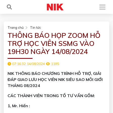
Trang chủ
Tin tức
THÔNG BÁO HỌP ZOOM HỖ
TRỢ HỌC VIÊN SSMG VÀO
19H30 NGÀY 14/08/2024
07:16:32 14/08/2024
1185
NIK THÔNG BÁO CHƯƠNG TRÌNH HỖ TRỢ, GIẢI
ĐÁP GIAO LƯU HỌC VIÊN NIK SIÊU SAO MÔI GIỚI
THÁNG 08/2024
CÁC THÀNH VIÊN TRONG TỔ TƯ VẤN GỒM:
1, Mr. Hiển :