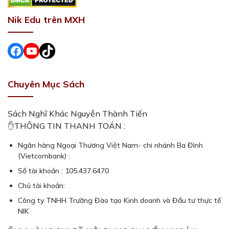
Nik Edu trên MXH
Facebook
#
#
Chuyên Mục Sách
Sách Nghĩ Khác Nguyễn Thành Tiến
✋THÔNG TIN THANH TOÁN :
Ngân hàng Ngoại Thương Việt Nam- chi nhánh Ba Đình
(Vietcombank) :
Số tài khoản : 105.437.6470
Chủ tài khoản:
Công ty TNHH Trường Đào tạo Kinh doanh và Đầu tư thực tế
NIK