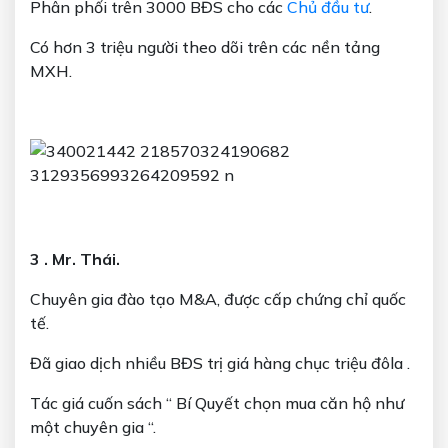
Phân phối trên 3000 BĐS cho các
Chủ đầu tư
.
Có hơn 3 triệu người theo dõi trên các nền tảng
MXH.
3 . Mr. Thái.
Chuyên gia đào tạo M&A, được cấp chứng chỉ quốc
tế.
Đã giao dịch nhiều BĐS trị giá hàng chục triệu đôla .
Tác giá cuốn sách “ Bí Quyết chọn mua căn hộ như
một chuyên gia “.