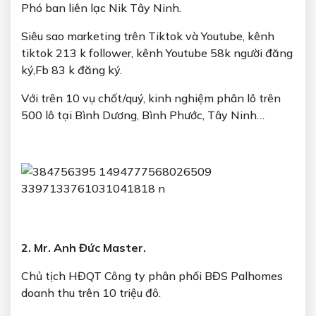
Phó ban liên lạc Nik Tây Ninh.
Siêu sao marketing trên Tiktok và Youtube, kênh
tiktok 213 k follower, kênh Youtube 58k người đăng
ký,Fb 83 k đăng ký.
Với trên 10 vụ chốt/quý, kinh nghiệm phân lô trên
500 lô tại Bình Dương, Bình Phước, Tây Ninh…
2. Mr. Anh Đức Master.
Chủ tịch HĐQT Công ty phân phối BĐS Palhomes
doanh thu trên 10 triệu đô.