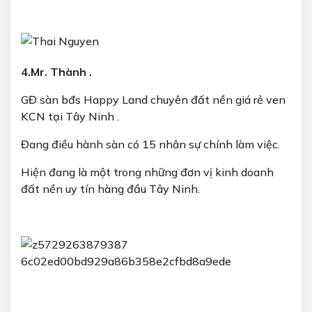
4.Mr. Thành .
GĐ sàn bđs Happy Land chuyên đất nền giá rẻ ven
KCN tại Tây Ninh .
Đang điều hành sàn có 15 nhân sự chính làm việc.
Hiện đang là một trong những đơn vị kinh doanh
đất nền uy tín hàng đầu Tây Ninh.