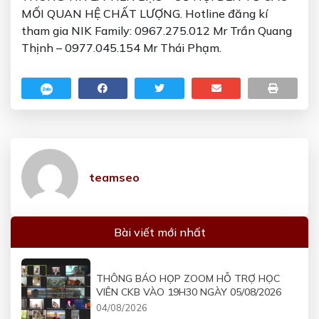
MỐI QUAN HỆ CHẤT LƯỢNG. Hotline đăng kí
tham gia NIK Family:
0967.275.012
Mr Trần Quang
Thịnh –
0977.045.154
Mr Thái Phạm.
teamseo
Bài viết mới nhất
THÔNG BÁO HỌP ZOOM HỖ TRỢ HỌC
VIÊN CKB VÀO 19H30 NGÀY 05/08/2026
04/08/2026