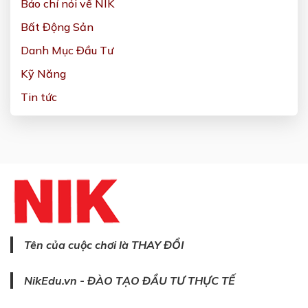
Báo chí nói về NIK
Bất Động Sản
Danh Mục Đầu Tư
Kỹ Năng
Tin tức
Tên của cuộc chơi là THAY ĐỔI
NikEdu.vn - ĐÀO TẠO ĐẦU TƯ THỰC TẾ