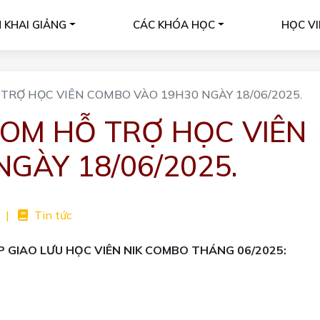
H KHAI GIẢNG
CÁC KHÓA HỌC
HỌC VI
RỢ HỌC VIÊN COMBO VÀO 19H30 NGÀY 18/06/2025.
OM HỖ TRỢ HỌC VIÊN
GÀY 18/06/2025.
|
Tin tức
 GIAO LƯU HỌC VIÊN NIK COMBO THÁNG 06/2025: