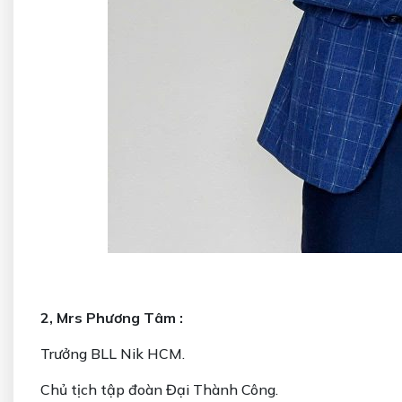
2, Mrs Phương Tâm :
Trưởng BLL Nik HCM.
Chủ tịch tập đoàn Đại Thành Công.