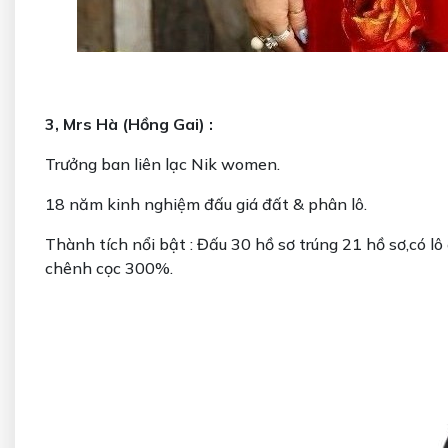
3, Mrs Hà (Hồng Gai) :
Trưởng ban liên lạc Nik women.
18 năm kinh nghiệm đấu giá đất & phân lô.
Thành tích nổi bật : Đấu 30 hồ sơ trúng 21 hồ sơ,có lô
chênh cọc 300%.