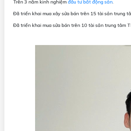
Trên 3 năm kinh nghiệm
đầu tư bất động sản
.
Đã triển khai mua xây sửa bán trên 15 tài sản trung t
Đã triển khai mua sửa bán trên 10 tài sản trung tâm