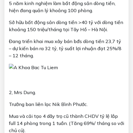
5 năm kinh nghiệm làm bất động sản dòng tiền,
hiện đang quản lý khoảng 100 phòng.
Sở hữu bất động sản dòng tiền >40 tỷ với dòng tiền
khoảng 150 triệu/tháng tại Tây Hồ – Hà Nội.
Đang triển khai mua xây bán bđs dòng tiền 23,7 tỷ
– dự kiến bán ra 32 tỷ, tỷ suất lợi nhuận đạt 25%/8
– 12 tháng.
2, Mrs Dung.
Trưởng ban liên lạc Nik Bình Phước.
Mua và cải tạo 4 dãy trọ cũ thành CHDV tỷ lệ lắp
full 14 phòng trong 1 tuần. (Tăng 69%/ tháng so với
chủ củ).