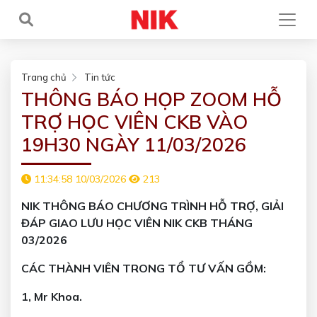
Trang chủ
Tin tức
THÔNG BÁO HỌP ZOOM HỖ
TRỢ HỌC VIÊN CKB VÀO
19H30 NGÀY 11/03/2026
11:34:58 10/03/2026
213
NIK THÔNG BÁO CHƯƠNG TRÌNH HỖ TRỢ, GIẢI
ĐÁP GIAO LƯU HỌC VIÊN NIK CKB THÁNG
03/2026
CÁC THÀNH VIÊN TRONG TỔ TƯ VẤN GỒM:
1, Mr Khoa.