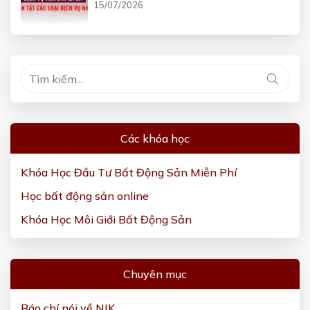
15/07/2026
Các khóa học
Khóa Học Đầu Tư Bất Động Sản Miễn Phí
Học bất động sản online
Khóa Học Môi Giới Bất Động Sản
Chuyên mục
Báo chí nói về NIK