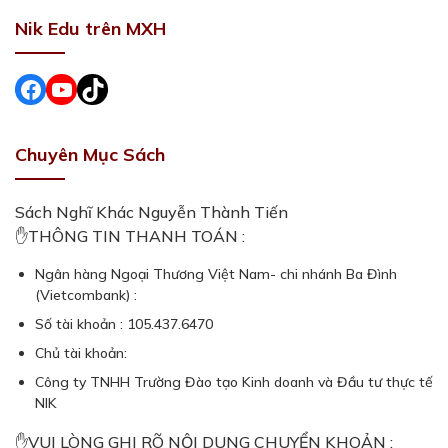
Nik Edu trên MXH
Facebook
#
#
Chuyên Mục Sách
Sách Nghĩ Khác Nguyễn Thành Tiến
✋THÔNG TIN THANH TOÁN :
Ngân hàng Ngoại Thương Việt Nam- chi nhánh Ba Đình
(Vietcombank) :
Số tài khoản : 105.437.6470
Chủ tài khoản:
Công ty TNHH Trường Đào tạo Kinh doanh và Đầu tư thực tế
NIK
✋VUI LÒNG GHI RÕ NỘI DUNG CHUYỂN KHOẢN :