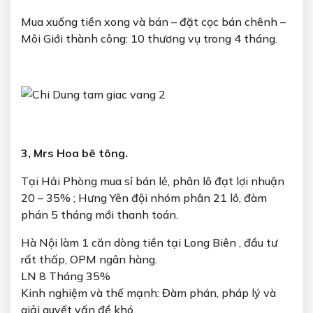
Mua xuống tiền xong và bán – đặt cọc bán chênh –
Môi Giới thành công: 10 thương vụ trong 4 tháng.
3, Mrs Hoa bê tông.
Tại Hải Phòng mua sỉ bán lẻ, phân lô đạt lợi nhuận
20 – 35% ; Hưng Yên đội nhóm phân 21 lô, đàm
phán 5 tháng mới thanh toán.
Hà Nội làm 1 căn dòng tiền tại Long Biên , đầu tư
rất thấp, OPM ngân hàng.
LN 8 Tháng 35%
Kinh nghiệm và thế mạnh: Đàm phán, pháp lý và
giải quyết vấn đề khó.