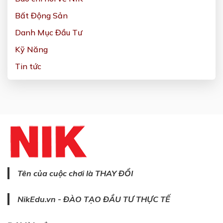
Bất Động Sản
Danh Mục Đầu Tư
Kỹ Năng
Tin tức
Tên của cuộc chơi là THAY ĐỔI
NikEdu.vn - ĐÀO TẠO ĐẦU TƯ THỰC TẾ