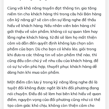
Cùng với khả năng truyền đạt thông tin, gia tăng
niềm tin cho khách hàng thì trong câu hỏi
Bán hàng
cần kỹ năng gì?
sẽ còn cần sự lắng nghe để thấu
hiểu về khách hàng. Nếu nhân viên bán hàng chỉ
giới thiệu về sản phẩm, không có sự quan tâm hay
lắng nghe khách hàng, từ đó sẽ làm họ mất thiện
cảm và dẫn đến quyết định không lựa chọn sản
phẩm của bạn. Dù cho bạn có khéo léo, giỏi trong
khi đưa ra các thông tin về sản phẩm thế nào, thì
cũng đều cần chú ý về nhu cầu của khách hàng, để
có sự tư vấn phù hợp, thuyết phục khách hàng dễ
dàng hơn khi mua sản phẩm.
Một điểm cần lưu ý trong kỹ năng lắng nghe đó là
tuyệt đối không được ngắt lời khi đối phương đang
nói chuyện. Điều đó sẽ làm hai bên khó hiểu về quan
điểm, nguyện vọng của đối phương cũng như có thể
tạo cảm giác khó chịu, không còn thiện cảm cho