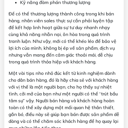
Kỹ năng đàm phán thương lượng
Để có thể thương lượng thành công trong khi bán
hàng, nhân viên sales thực sự cần phải luyện tập
để kết hợp linh hoạt giữa sự tư duy nhanh nhạy
cùng khả năng nhẫn nại, ôn hòa trong quá trình
tranh luận. Như vậy, mới có thể khéo léo để bảo vệ
lợi ích của mình, không bị ép về sản phẩm, dịch vụ
nhưng vẫn mang đến cảm giác thoải mái, dễ chịu
trong quá trình thỏa hiệp với khách hàng.
Một vài tips nho nhỏ đúc kết từ kinh nghiệm dành
cho dân bán hàng, đó là hãy chia sẻ với khách hàng
với vị thế là một người bạn, cho họ thấy sự nhiệt
tình, cởi mở của bạn như một người có thể “trút bầu
tâm sự” vậy. Người bán hàng và khách hàng hoàn
toàn có thể xây dựng một mối quan hệ thân thiết,
gắn bó, điều này sẽ giúp bạn bán được sản phẩm dễ
dàng và có thể chăm sóc khách hàng để họ quay lại
mua những lần tiếp theo.