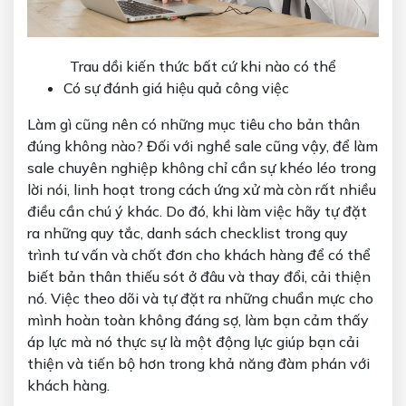
Trau dồi kiến thức bất cứ khi nào có thể
Có sự đánh giá hiệu quả công việc
Làm gì cũng nên có những mục tiêu cho bản thân
đúng không nào? Đối với nghề sale cũng vậy, để làm
sale chuyên nghiệp không chỉ cần sự khéo léo trong
lời nói, linh hoạt trong cách ứng xử mà còn rất nhiều
điều cần chú ý khác. Do đó, khi làm việc hãy tự đặt
ra những quy tắc, danh sách checklist trong quy
trình tư vấn và chốt đơn cho khách hàng để có thể
biết bản thân thiếu sót ở đâu và thay đổi, cải thiện
nó. Việc theo dõi và tự đặt ra những chuẩn mực cho
mình hoàn toàn không đáng sợ, làm bạn cảm thấy
áp lực mà nó thực sự là một động lực giúp bạn cải
thiện và tiến bộ hơn trong khả năng đàm phán với
khách hàng.