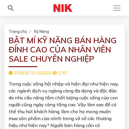
Trang chủ
Kỹ Năng
BẬT MÍ KỸ NĂNG BÁN HÀNG
ĐỈNH CAO CỦA NHÂN VIÊN
SALE CHUYÊN NGHIỆP
15:56:52 17/10/2022
2707
Trong cuộc sống hội nhập và hiện đại như hiện nay,
các ngành dịch vụ ngàng càng đa dạng và độc đáo
do nhu cầu nâng tầm chất lượng cuộc sống của con
người cũng ngày càng tăng cao. Vậy làm sao để có
thể thu hút khách hàng, làm cho họ mong muốn
mua sản phẩm của mình trong vô số các thương
hiệu như hiện nay? Người bán hàng cần có