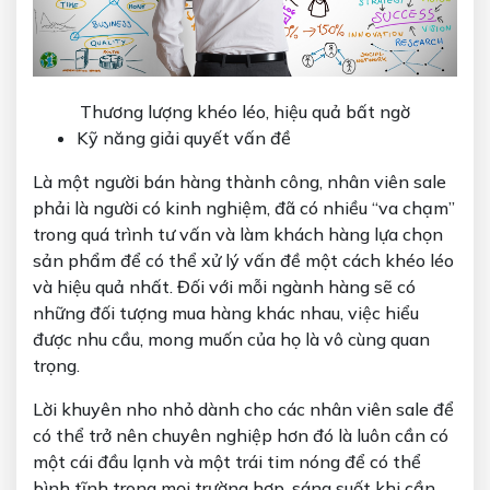
Thương lượng khéo léo, hiệu quả bất ngờ
Kỹ năng giải quyết vấn đề
Là một người bán hàng thành công, nhân viên sale
phải là người có kinh nghiệm, đã có nhiều “va chạm”
trong quá trình tư vấn và làm khách hàng lựa chọn
sản phẩm để có thể xử lý vấn đề một cách khéo léo
và hiệu quả nhất. Đối với mỗi ngành hàng sẽ có
những đối tượng mua hàng khác nhau, việc hiểu
được nhu cầu, mong muốn của họ là vô cùng quan
trọng.
Lời khuyên nho nhỏ dành cho các nhân viên sale để
có thể trở nên chuyên nghiệp hơn đó là luôn cần có
một cái đầu lạnh và một trái tim nóng để có thể
bình tĩnh trong mọi trường hợp, sáng suốt khi cần