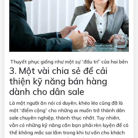
Thuyết phục giống như một sự “đấu trí” của hai bên
3. Một vài chia sẻ để cải
thiện kỹ năng bán hàng
dành cho dân sale
Là một người ăn nói có duyên, khéo léo cũng đã là
một “điểm cộng” cho những ai muốn trở thành dân
sale chuyên nghiệp, thành thục nhất. Tuy nhiên,
vẫn có những kỹ năng cần bạn phải rèn luyện để có
thể không mắc sai lầm trong khi tư vấn cho khách