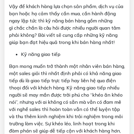
Vậy để khách hàng lựa chọn sản phẩm, dịch vụ của
bạn hoặc họ cảm thấy cần mua, cần hành động
ngay lập tức thì
kỹ năng bán hàng gồm những
gì
chắc chắn là câu hỏi được nhiều người quan tâm
phải không
?
Bài viết sẽ cung cấp những kỹ năng
giúp bạn đạt hiệu quả trong khi bán hàng nhất!
Kỹ năng giao tiếp
Bạn mong muốn trở thành một nhân viên bán hàng,
một sales giỏi thì nhất định phải có khả năng giao
tiếp dù là giao tiếp trực tiếp hay liên hệ qua điện
thoại đối với khách hàng. Kỹ năng giao tiếp nhiều
người sẽ may mắn được trời phú cho “khéo ăn khéo
nói”, nhưng với ai không có sẵn mà vẫn có đam mê
với nghề sales thì hoàn toàn vẫn có thể luyện tập
và thu thêm kinh nghiệm khi trải nghiệm trong môi
trường làm việc. Sự khéo léo, linh hoạt trong khi
đàm phán sẽ giúp dễ tiếp cận với khách hàng hơn,