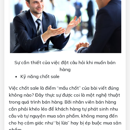
Sự cần thiết của việc đật câu hỏi khi muốn bán
hàng
Kỹ năng chốt sale
Việc chốt sale là điểm “mấu chốt” của bài viết đúng
không nào? Đây thực sự được coi là một nghệ thuật
trong quá trình bán hàng. Bởi nhân viên bán hàng
cần phải khéo léo để khách hàng tự phát sinh nhu
cầu và tự nguyện mua sản phẩm, không mang đến
cho họ cảm giác như “bị lừa” hay bị ép buộc mua sản
phẩm.