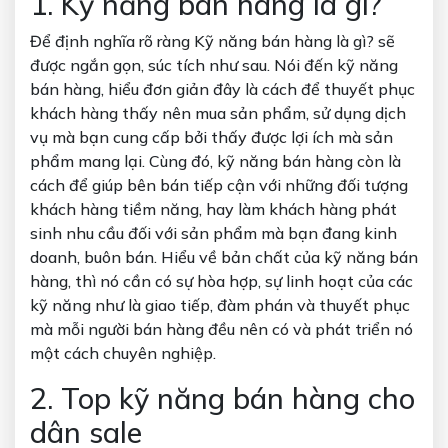
1.
Kỹ năng bán hàng là gì?
Để định nghĩa rõ ràng
Kỹ năng bán hàng là gì?
sẽ
được ngắn gọn, súc tích như sau. Nói đến kỹ năng
bán hàng, hiểu đơn giản đây là cách để thuyết phục
khách hàng thấy nên mua sản phẩm, sử dụng dịch
vụ mà bạn cung cấp bởi thấy được lợi ích mà sản
phẩm mang lại. Cùng đó, kỹ năng bán hàng còn là
cách để giúp bên bán tiếp cận với những đối tượng
khách hàng tiềm năng, hay làm khách hàng phát
sinh nhu cầu đối với sản phẩm mà bạn đang kinh
doanh, buôn bán. Hiểu về bản chất của kỹ năng bán
hàng, thì nó cần có sự hòa hợp, sự linh hoạt của các
kỹ năng như là giao tiếp, đàm phán và thuyết phục
mà mỗi người bán hàng đều nên có và phát triển nó
một cách chuyên nghiệp.
2. Top kỹ năng bán hàng cho
dân sale