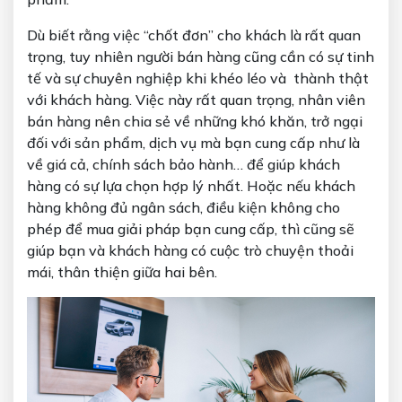
Dù biết rằng việc “chốt đơn” cho khách là rất quan
trọng, tuy nhiên người bán hàng cũng cần có sự tinh
tế và sự chuyên nghiệp khi khéo léo và thành thật
với khách hàng. Việc này rất quan trọng, nhân viên
bán hàng nên chia sẻ về những khó khăn, trở ngại
đối với sản phẩm, dịch vụ mà bạn cung cấp như là
về giá cả, chính sách bảo hành… để giúp khách
hàng có sự lựa chọn hợp lý nhất. Hoặc nếu khách
hàng không đủ ngân sách, điều kiện không cho
phép để mua giải pháp bạn cung cấp, thì cũng sẽ
giúp bạn và khách hàng có cuộc trò chuyện thoải
mái, thân thiện giữa hai bên.