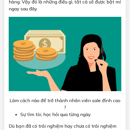
hàng. Vậy đó là những điều gì, tất cả sẽ được bật mí
ngay sau đây.
Làm cách nào để trở thành nhân viên sale đỉnh cao
?
Sự tìm tòi, học hỏi qua từng ngày
Dù bạn đã có trải nghiệm hay chưa có trải nghiệm