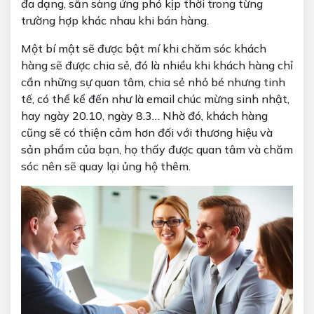
đa dạng, sẵn sàng ứng phó kịp thời trong từng
trường hợp khác nhau khi bán hàng.
Một bí mật sẽ được bật mí khi chăm sóc khách
hàng sẽ được chia sẻ, đó là nhiều khi khách hàng chỉ
cần những sự quan tâm, chia sẻ nhỏ bé nhưng tinh
tế, có thể kể đến như là email chúc mừng sinh nhật,
hay ngày 20.10, ngày 8.3… Nhờ đó, khách hàng
cũng sẽ có thiện cảm hơn đối với thương hiệu và
sản phẩm của bạn, họ thấy được quan tâm và chăm
sóc nên sẽ quay lại ủng hộ thêm.