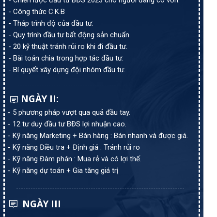
- Chiến lược đầu tư BĐS 2023 cho người đang có vốn.
- Công thức C.K.B
- Tháp trình độ của đầu tư.
- Quy trình đầu tư bất động sản chuẩn.
- 20 kỹ thuật tránh rủi ro khi đi đầu tư.
- Bài toán chia trong hợp tác đầu tư.
- Bí quyết xây dựng đội nhóm đầu tư.
NGÀY II:
- 5 phương pháp vượt qua quả đầu tay.
- 12 tư duy đầu tư BĐS lợi nhuận cao.
- Kỹ năng Marketing + Bán hàng : Bán nhanh và được giá.
- Kỹ năng Điều tra + Định giá : Tránh rủi ro
- Kỹ năng Đàm phán : Mua rẻ và có lợi thế.
- Kỹ năng dự toán + Gia tăng giá trị
NGÀY III