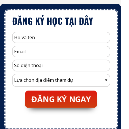
ĐĂNG KÝ HỌC TẠI ĐÂY
ĐĂNG KÝ NGAY