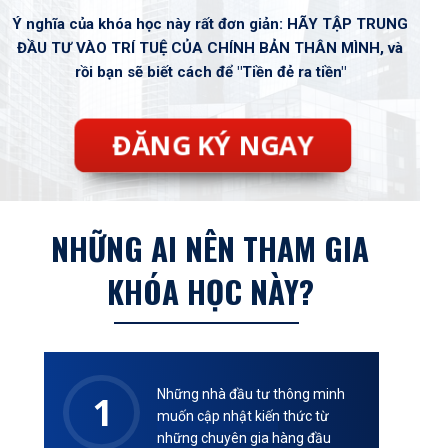
Ý nghĩa của khóa học này rất đơn giản:
HÃY TẬP TRUNG
ĐẦU TƯ VÀO TRÍ TUỆ CỦA CHÍNH BẢN THÂN MÌNH
, và
rồi bạn sẽ biết cách để
"Tiền đẻ ra tiền"
ĐĂNG KÝ NGAY
NHỮNG AI NÊN THAM GIA
KHÓA HỌC NÀY?
Những nhà đầu tư thông minh
1
muốn cập nhật kiến thức từ
những chuyên gia hàng đầu