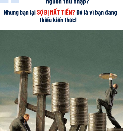
nguồn thu nhập?
Nhưng bạn lại
SỢ BỊ MẤT TIỀN?
Đó là vì bạn đang
thiếu kiến thức!