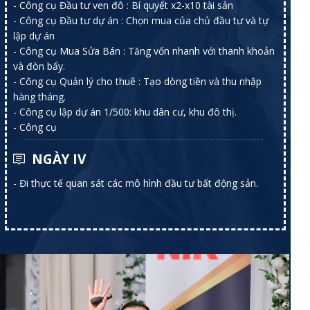
- Công cụ Đầu tư ven đô : Bí quyết x2-x10 tài sản
- Công cụ Đầu tư dự án : Chọn mua của chủ đầu tư và tự
lập dự án
- Công cụ Mua Sửa Bán : Tăng vốn nhanh với thanh khoản
và đòn bẩy.
- Công cụ Quản lý cho thuê : Tạo dòng tiền và thu nhập
hàng tháng.
- Công cụ lập dự án 1/500: khu dân cư, khu đô thị.
- Công cụ
NGÀY IV
- Đi thực tế quan sát các mô hình đầu tư bất động sản.