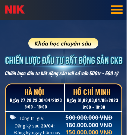
Khóa học chuyên sâu
Chiến lược đầu tư bất động sản với số vốn 500tr - 500 tỷ
HÀ NỘI
HỒ CHÍ MINH
Ngày 27,28,29,30/04/2023
Ngày 01,02,03,04/06/2023
8:00 - 18:00
8:00 - 18:00
500.000.000 VNĐ
Tổng trị giá:
180.000.000 VNĐ
Đăng ký sau
20/04:
150.000.000 VNĐ
Đăng ký ngay hôm nay: