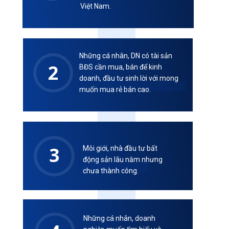
Việt Nam.
Những cá nhân, DN có tài sản
2
BĐS cần mua, bán để kinh
doanh, đầu tư sinh lời với mong
muốn mua rẻ bán cao.
3
Môi giới, nhà đầu tư bất
động sản lâu năm nhưng
chưa thành công.
Những cá nhân, doanh