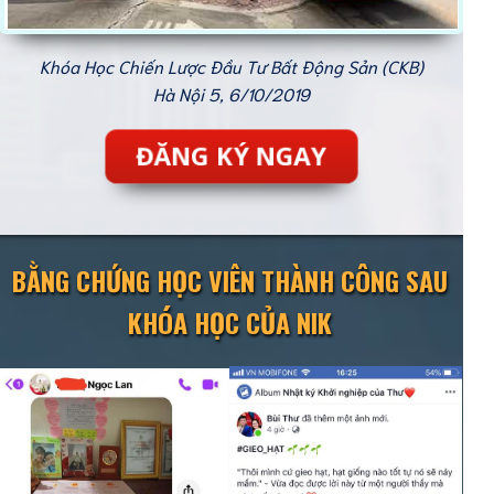
Khóa Học Chiến Lược Đầu Tư Bất Động Sản (CKB)
Hà Nội 5, 6/10/2019
ĐĂNG KÝ NGAY
BẰNG CHỨNG HỌC VIÊN THÀNH CÔNG SAU
KHÓA HỌC CỦA NIK