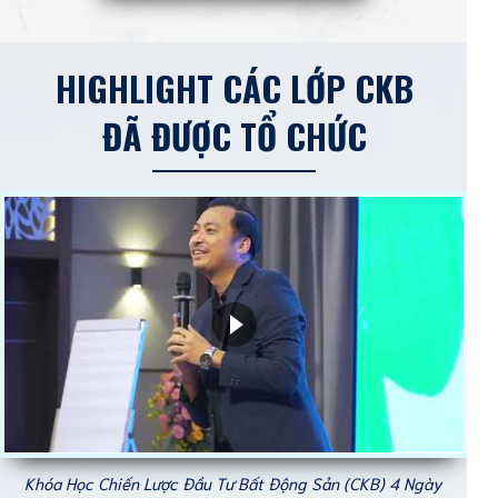
HIGHLIGHT CÁC LỚP CKB
ĐÃ ĐƯỢC TỔ CHỨC
Khóa Học Chiến Lược Đầu Tư Bất Động Sản (CKB) 4 Ngày